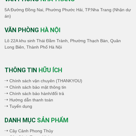
5A Đường Đồng Nai, Phường Phước Hải, TP.Nha Trang (Nhận dự
án)
VĂN PHÒNG
HÀ NỘI
Lô 22A khu sinh Thái Đầm Trành, Phường Thạch Bàn, Quân
Long Biên, Thành Phố Hà Nội
THÔNG TIN
HỮU ÍCH
Chính sách vận chuyên (THANKYOU)
Chính sách bảo mật thông tin
Chính sách bảo hành/đổi trả
Hướng dẫn thanh toán
Tuyển dụng
DANH MỤC
SẢN PHẨM
Cây Cảnh Phong Thủy