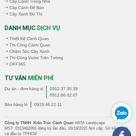
Cây Cảnh Trong Nhà
Cây Cảnh Để Bàn
Cây Xanh Đô Thị
DANH MỤC
DỊCH VỤ
Thiết Kế Cảnh Quan
Thi Công Cảnh Quan
Chăm Sóc Cây Xanh
Thi Công Vườn Trên Tường
OFF365
TƯ VẤN
MIỄN PHÍ
Dự án - đơn hàng sỉ
0912.37.35.39
0912.88.02.07
Bán hàng lẻ
0919.46.22.11
Công ty TNHH Kiến Trúc Cảnh Quan
HATA Landscape
MST: 0313482055 đăng ký lần đầu: 10/10/2015 Nơi cấp: Sở kế hoạch
và đầu tư TPHCM