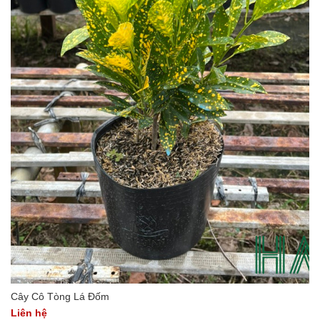
Cây Cô Tòng Lá Đốm
Liên hệ