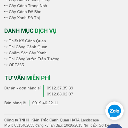
Cây Cảnh Trong Nhà
Cây Cảnh Để Bàn
Cây Xanh Đô Thị
DANH MỤC
DỊCH VỤ
Thiết Kế Cảnh Quan
Thi Công Cảnh Quan
Chăm Sóc Cây Xanh
Thi Công Vườn Trên Tường
OFF365
TƯ VẤN
MIỄN PHÍ
Dự án - đơn hàng sỉ
0912.37.35.39
0912.88.02.07
Bán hàng lẻ
0919.46.22.11
Công ty TNHH Kiến Trúc Cảnh Quan
HATA Landscape
MST: 0313482055 đăng ký lần đầu: 10/10/2015 Nơi cấp: Sở kế hoạch