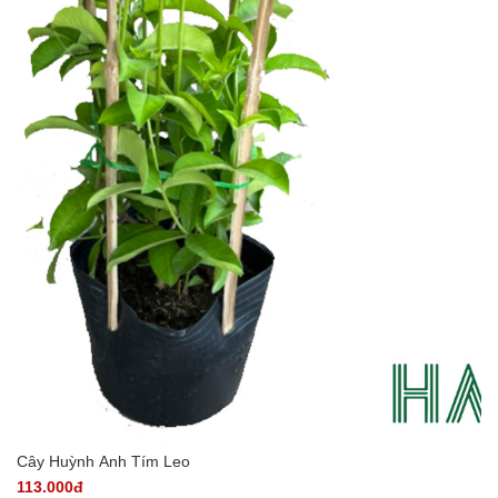
Cây Huỳnh Anh Tím Leo
113.000đ