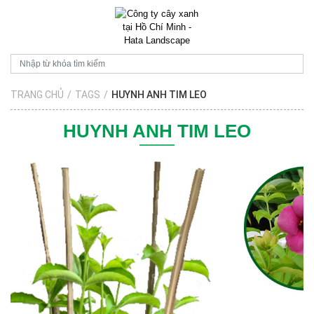
TRANG CHỦ
/
TAGS
/
HUYNH ANH TIM LEO
HUYNH ANH TIM LEO