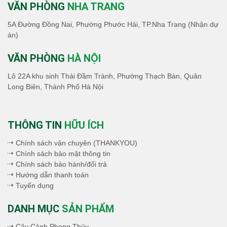
VĂN PHÒNG
NHA TRANG
5A Đường Đồng Nai, Phường Phước Hải, TP.Nha Trang (Nhận dự
án)
VĂN PHÒNG
HÀ NỘI
Lô 22A khu sinh Thái Đầm Trành, Phường Thạch Bàn, Quân
Long Biên, Thành Phố Hà Nội
THÔNG TIN
HỮU ÍCH
Chính sách vận chuyên (THANKYOU)
Chính sách bảo mật thông tin
Chính sách bảo hành/đổi trả
Hướng dẫn thanh toán
Tuyển dụng
DANH MỤC
SẢN PHẨM
Cây Cảnh Phong Thủy