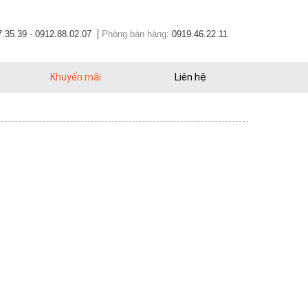
7.35.39
-
0912.88.02.07
Phòng bán hàng:
0919.46.22.11
Khuyến mãi
Liên hệ