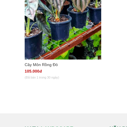
Cây Môn Rồng Đỏ
105.000đ
(Đã bán 1 trong 30 ngày)