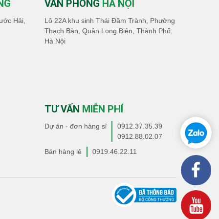
NG
VĂN PHÒNG
HÀ NỘI
ước Hải,
Lô 22A khu sinh Thái Đầm Trành, Phường
Thạch Bàn, Quân Long Biên, Thành Phố
Hà Nội
TƯ VẤN
MIỄN PHÍ
Dự án - đơn hàng sỉ
0912.37.35.39
0912.88.02.07
Bán hàng lẻ
0919.46.22.11