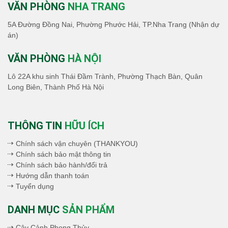
VĂN PHÒNG
NHA TRANG
5A Đường Đồng Nai, Phường Phước Hải, TP.Nha Trang (Nhận dự
án)
VĂN PHÒNG
HÀ NỘI
Lô 22A khu sinh Thái Đầm Trành, Phường Thạch Bàn, Quân
Long Biên, Thành Phố Hà Nội
THÔNG TIN
HỮU ÍCH
Chính sách vận chuyên (THANKYOU)
Chính sách bảo mật thông tin
Chính sách bảo hành/đổi trả
Hướng dẫn thanh toán
Tuyển dụng
DANH MỤC
SẢN PHẨM
Cây Cảnh Phong Thủy