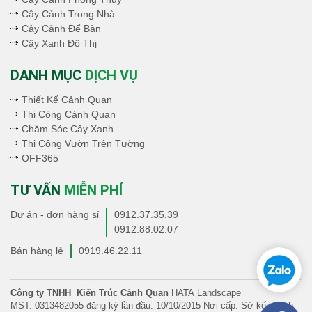
Cây Cảnh Trong Nhà
Cây Cảnh Để Bàn
Cây Xanh Đô Thị
DANH MỤC
DỊCH VỤ
Thiết Kế Cảnh Quan
Thi Công Cảnh Quan
Chăm Sóc Cây Xanh
Thi Công Vườn Trên Tường
OFF365
TƯ VẤN
MIỄN PHÍ
Dự án - đơn hàng sỉ
0912.37.35.39
0912.88.02.07
Bán hàng lẻ
0919.46.22.11
Công ty TNHH Kiến Trúc Cảnh Quan
HATA Landscape
MST: 0313482055 đăng ký lần đầu: 10/10/2015 Nơi cấp: Sở kế hoạch