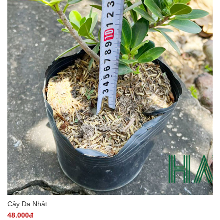
Cây Da Nhật
48.000đ