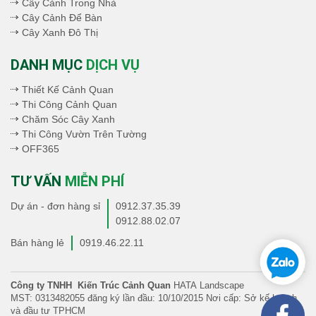
Cây Cảnh Trong Nhà
Cây Cảnh Để Bàn
Cây Xanh Đô Thị
DANH MỤC
DỊCH VỤ
Thiết Kế Cảnh Quan
Thi Công Cảnh Quan
Chăm Sóc Cây Xanh
Thi Công Vườn Trên Tường
OFF365
TƯ VẤN
MIỄN PHÍ
Dự án - đơn hàng sỉ
0912.37.35.39
0912.88.02.07
Bán hàng lẻ
0919.46.22.11
Công ty TNHH Kiến Trúc Cảnh Quan
HATA Landscape
MST: 0313482055 đăng ký lần đầu: 10/10/2015 Nơi cấp: Sở kế hoạch
và đầu tư TPHCM