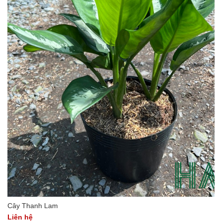
Cây Thanh Lam
Liên hệ