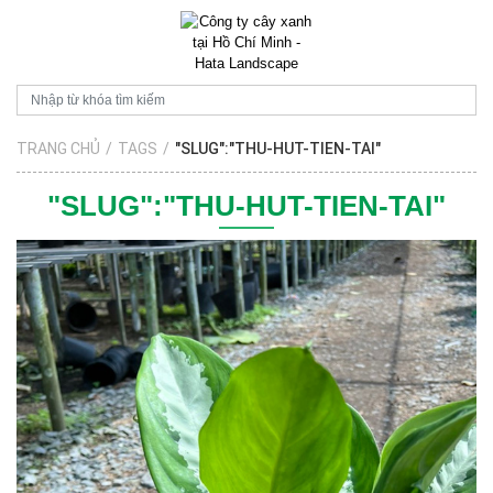
TRANG CHỦ
/
TAGS
/
"SLUG":"THU-HUT-TIEN-TAI"
"SLUG":"THU-HUT-TIEN-TAI"