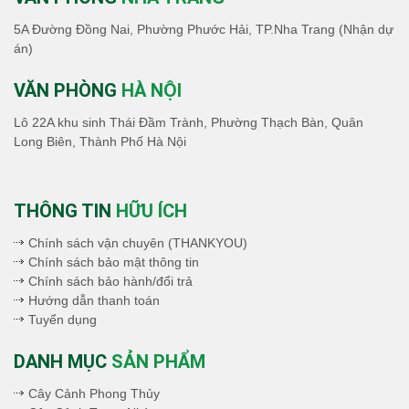
5A Đường Đồng Nai, Phường Phước Hải, TP.Nha Trang (Nhận dự
án)
VĂN PHÒNG
HÀ NỘI
Lô 22A khu sinh Thái Đầm Trành, Phường Thạch Bàn, Quân
Long Biên, Thành Phố Hà Nội
THÔNG TIN
HỮU ÍCH
Chính sách vận chuyên (THANKYOU)
Chính sách bảo mật thông tin
Chính sách bảo hành/đổi trả
Hướng dẫn thanh toán
Tuyển dụng
DANH MỤC
SẢN PHẨM
Cây Cảnh Phong Thủy