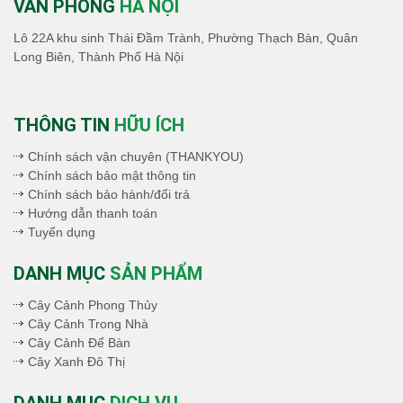
VĂN PHÒNG
HÀ NỘI
Lô 22A khu sinh Thái Đầm Trành, Phường Thạch Bàn, Quân
Long Biên, Thành Phố Hà Nội
THÔNG TIN
HỮU ÍCH
Chính sách vận chuyên (THANKYOU)
Chính sách bảo mật thông tin
Chính sách bảo hành/đổi trả
Hướng dẫn thanh toán
Tuyển dụng
DANH MỤC
SẢN PHẨM
Cây Cảnh Phong Thủy
Cây Cảnh Trong Nhà
Cây Cảnh Để Bàn
Cây Xanh Đô Thị