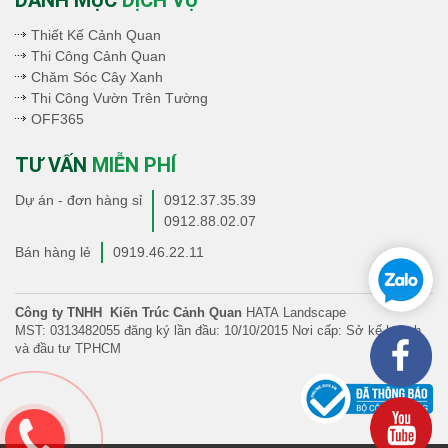
DANH MỤC
DỊCH VỤ
Thiết Kế Cảnh Quan
Thi Công Cảnh Quan
Chăm Sóc Cây Xanh
Thi Công Vườn Trên Tường
OFF365
TƯ VẤN
MIỄN PHÍ
Dự án - đơn hàng sỉ
0912.37.35.39
0912.88.02.07
Bán hàng lẻ
0919.46.22.11
Công ty TNHH Kiến Trúc Cảnh Quan
HATA Landscape
MST: 0313482055 đăng ký lần đầu: 10/10/2015 Nơi cấp: Sở kế hoạch
và đầu tư TPHCM