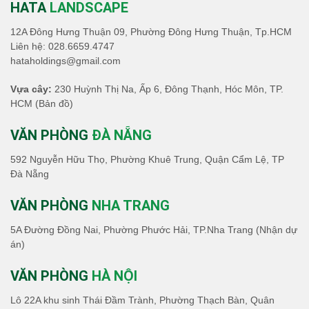
HATA
LANDSCAPE
12A Đông Hưng Thuận 09, Phường Đông Hưng Thuận, Tp.HCM
Liên hệ:
028.6659.4747
hataholdings@gmail.com
Vựa cây:
230 Huỳnh Thị Na, Ấp 6, Đông Thạnh, Hóc Môn, TP.
HCM
(Bản đồ)
VĂN PHÒNG
ĐÀ NẴNG
592 Nguyễn Hữu Thọ, Phường Khuê Trung, Quận Cẩm Lệ, TP
Đà Nẵng
VĂN PHÒNG
NHA TRANG
5A Đường Đồng Nai, Phường Phước Hải, TP.Nha Trang (Nhận dự
án)
VĂN PHÒNG
HÀ NỘI
Lô 22A khu sinh Thái Đầm Trành, Phường Thạch Bàn, Quân