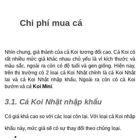
Chi phí mua cá
Nhìn chung, giá thành của cá Koi tương đối cao. Cá Koi có 
rất nhiều mức giá khác nhau chủ yếu là vì kích thước và 
màu sắc, ngoài ra còn có độ tuổi và gen giống. Hiện nay, 
trên thị trường có 2 loại cá Koi Nhật chính là cá Koi Nhật 
lai và cá Koi Nhật nhập khẩu. Ngoài ra còn có cá Koi 
bướm và 
cá 
Koi Mini
. 
3.1. Cá Koi Nhật nhập khẩu
Có giá khá cao so với các loại còn lại. Với loại cá Koi nhập 
khẩu này, mức giá sẽ có sự thay đổi theo chủng loại. 