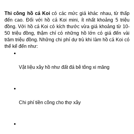
Thi công hồ cá Koi
 có các mức giá khác nhau, từ thấp 
đến cao. Đối với hồ cá Koi mini, ít nhất khoảng 5 triệu 
đồng. Với hồ cá Koi có kích thước vừa giá khoảng từ 10-
50 triệu đồng, thậm chí có những hồ lớn có giá đến vài 
trăm triệu đồng. Những chi phí dự trù khi làm hồ cá Koi có 
thể kể đến như:
Vật liệu xây hồ như đất đá bê tông xi măng 
Chi phí tiền công cho thợ xây