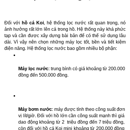
Đối với 
hồ cá Koi
, hệ thống lọc nước rất quan trọng, nó 
ảnh hưởng rất lớn lên cá trong hồ. Hệ thống này khá phức 
tạp và cần được xây dựng bài bản để có thể sử dụng lâu 
dài. Vì vậy nên chọn những máy lọc tốt, bền và tiết kiệm 
điện năng. Hệ thống lọc nước bao gồm nhiều bộ phận:
Máy lọc nước
: trung bình có giá khoảng từ 200.000 
đồng đến 500.000 đồng.
Máy bơm nước
: máy được tính theo công suất đơn 
vị lít/giờ. Đối với hồ lớn cần công suất mạnh thì giá 
dao động khoảng từ 2  triệu đồng đến 7 triệu đồng, 
còn đối với hồ cá Koi mini khoảng từ 200.000 đồng 