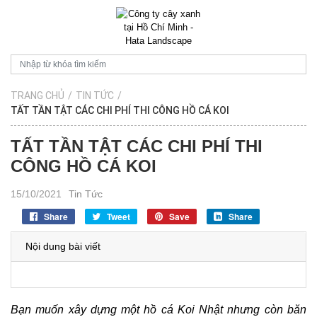
TRANG CHỦ
/
TIN TỨC
/
TẤT TẦN TẬT CÁC CHI PHÍ THI CÔNG HỒ CÁ KOI
TẤT TẦN TẬT CÁC CHI PHÍ THI
CÔNG HỒ CÁ KOI
15/10/2021
Tin Tức
Share
Tweet
Save
Share
Nội dung bài viết
Bạn muốn xây dựng một hồ cá Koi Nhật nhưng còn băn 