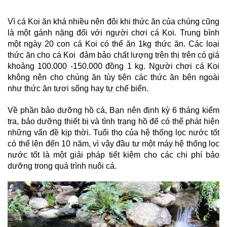
Vì cá Koi ăn khá nhiều nên đôi khi thức ăn của chúng cũng 
là một gánh nặng đối với người chơi cá Koi. Trung bình 
một ngày 20 con cá Koi có thể ăn 1kg thức ăn. Các loại 
thức ăn cho cá Koi  đảm bảo chất lượng trên thị trên có giá 
khoảng 100.000 -150.000 đồng 1 kg. Người chơi cá Koi 
không nên cho chúng ăn tùy tiện các thức ăn bên ngoài 
như thức ăn tươi sống hay tự chế biến.
Về phần bảo dưỡng hồ cá, Bạn nên định kỳ 6 tháng kiểm 
tra, bảo dưỡng thiết bị và tình trạng hồ để có thể phát hiện 
những vấn đề kịp thời. Tuổi thọ của hệ thống lọc nước tốt 
có thể lên đến 10 năm, vì vậy đầu tư một máy hệ thống lọc 
nước tốt là một giải pháp tiết kiệm cho các chi phí bảo 
dưỡng trong quá trình nuôi cá. 