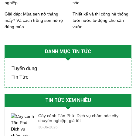
nghiệp
sóc
Giải đáp: Mùa sen nở tháng
Thiết kế và thi công hệ thống
mấy? Và cách trồng sen nở rộ
tưới nước tự động cho sân
đúng mùa
vườn
DANH MỤC TIN TỨC
Tuyển dụng
Tin Tức
TIN TỨC XEM NHIỀU
Cây cảnh Tân Phú: Dịch vụ chăm sóc cây
chuyên nghiệp, giá tốt
30-06-2026