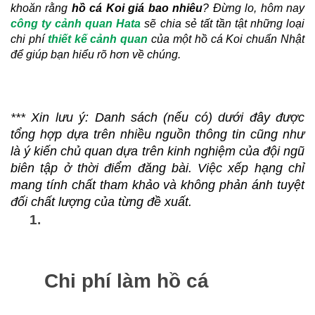
khoăn rằng 
hồ cá Koi giá bao nhiêu
? Đừng lo, hôm nay 
công ty cảnh quan Hata
 sẽ chia sẻ tất tần tật những loại 
chi phí 
thiết kế cảnh quan
 của một hồ cá Koi chuẩn Nhật 
để giúp bạn hiểu rõ hơn về chúng.
*** Xin lưu ý: 
Danh sách (nếu có) dưới đây được 
tổng hợp dựa trên nhiều nguồn thông tin cũng như 
là ý kiến chủ quan dựa trên kinh nghiệm của đội ngũ 
biên tập ở thời điểm đăng bài.
 Việc xếp hạng chỉ 
mang tính chất tham khảo và không phản ánh tuyệt 
đối chất lượng của từng đề xuất
.
Chi phí làm hồ cá