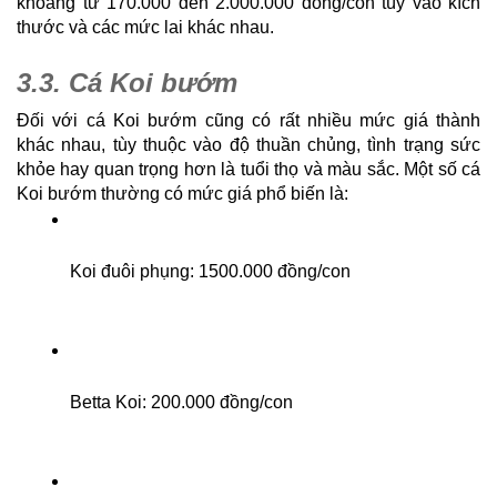
khoảng từ 170.000 đến 2.000.000 đồng/con tùy vào kích 
thước và các mức lai khác nhau.
3.3. Cá Koi bướm
Đối với cá Koi bướm cũng có rất nhiều mức giá thành 
khác nhau, tùy thuộc vào độ thuần chủng, tình trạng sức 
khỏe hay quan trọng hơn là tuổi thọ và màu sắc. Một số cá 
Koi bướm thường có mức giá phổ biến là: 
Koi đuôi phụng: 1500.000 đồng/con
Betta Koi: 200.000 đồng/con