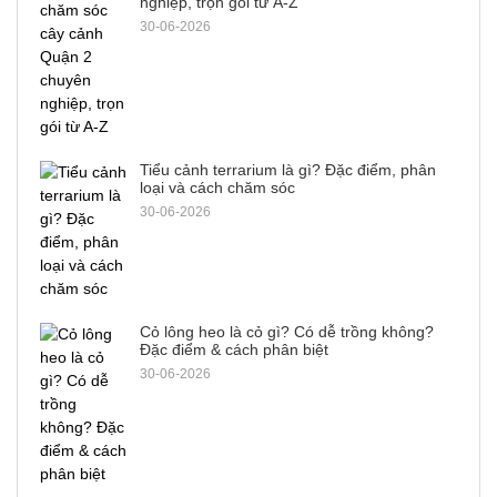
nghiệp, trọn gói từ A-Z
30-06-2026
Tiểu cảnh terrarium là gì? Đặc điểm, phân
loại và cách chăm sóc
30-06-2026
Cỏ lông heo là cỏ gì? Có dễ trồng không?
Đặc điểm & cách phân biệt
30-06-2026