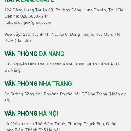
12A Đông Hưng Thuận 09, Phường Đông Hưng Thuận, Tp.HCM
Liên hệ:
028.6659.4747
hataholdings@gmail.com
Vựa cây:
230 Huỳnh Thị Na, Ấp 6, Đông Thạnh, Hóc Môn, TP.
HCM
(Bản đồ)
VĂN PHÒNG
ĐÀ NẴNG
592 Nguyễn Hữu Thọ, Phường Khuê Trung, Quận Cẩm Lệ, TP
Đà Nẵng
VĂN PHÒNG
NHA TRANG
5A Đường Đồng Nai, Phường Phước Hải, TP.Nha Trang (Nhận dự
án)
VĂN PHÒNG
HÀ NỘI
Lô 22A khu sinh Thái Đầm Trành, Phường Thạch Bàn, Quân
Long Biên, Thành Phố Hà Nội