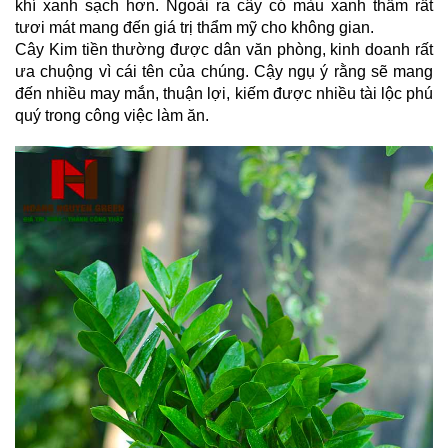
khí xanh sạch hơn. Ngoài ra cây có màu xanh thẫm rất 
tươi mát mang đến giá trị thẩm mỹ cho không gian. 
Cây Kim tiền thường được dân văn phòng, kinh doanh rất 
ưa chuộng vì cái tên của chúng. Cậy ngụ ý rằng sẽ mang 
đến nhiều may mắn, thuận lợi, kiếm được nhiều tài lộc phú 
quý trong công việc làm ăn.