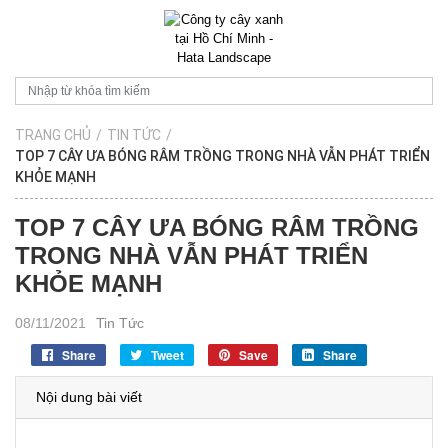
TRANG CHỦ
/
TIN TỨC
/
TOP 7 CÂY ƯA BÓNG RÂM TRỒNG TRONG NHÀ VẪN PHÁT TRIỂN
KHỎE MẠNH
TOP 7 CÂY ƯA BÓNG RÂM TRỒNG
TRONG NHÀ VẪN PHÁT TRIỂN
KHỎE MẠNH
08/11/2021
Tin Tức
Share
Tweet
Save
Share
Nội dung bài viết