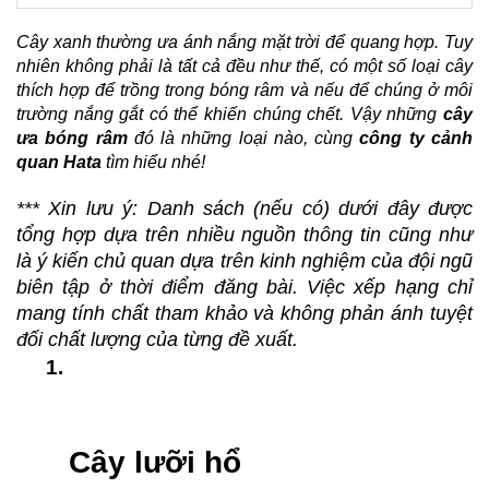
Cây xanh thường ưa ánh nắng mặt trời để quang hợp. Tuy 
nhiên không phải là tất cả đều như thế, có một số loại cây 
thích hợp để trồng trong bóng râm và nếu để chúng ở môi 
trường nắng gắt có thể khiến chúng chết. Vậy những 
cây 
ưa bóng râm
 đó là những loại nào, cùng 
công ty cảnh 
quan Hata
 tìm hiểu nhé!
*** Xin lưu ý: 
Danh sách (nếu có) dưới đây được 
tổng hợp dựa trên nhiều nguồn thông tin cũng như 
là ý kiến chủ quan dựa trên kinh nghiệm của đội ngũ 
biên tập ở thời điểm đăng bài.
 Việc xếp hạng chỉ 
mang tính chất tham khảo và không phản ánh tuyệt 
đối chất lượng của từng đề xuất
.
Cây lưỡi hổ