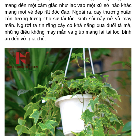
mang đến một cảm giác như lạc vào một xứ sở nào khác 
mang một vẻ đẹp rất độc đáo. Ngoài ra, cây thường xuân 
còn tượng trưng cho sự tài lộc, sinh sôi nảy nở và may 
mắn. Người ta tin rằng cây có khả năng xua đuổi tà mà, 
những điều không may mắn và giúp mang lại tài lộc, bình 
an đến với gia chủ.