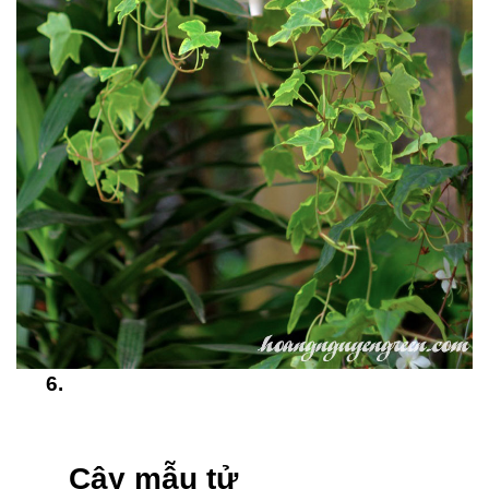
Cây mẫu tử