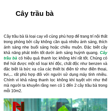
Cây trầu bà
Cây trầu bà là loại cay vô cùng phù hợp để trang trí nội thất 
trong phòng bởi cây không cần quá nhiều ánh sáng, thích 
ánh sáng nhẹ buổi sáng hoặc chiều muộn. Đặc biêt cây 
khả năng phát triển tốt dưới ánh sáng huỳnh quang. 
Cây 
trầu bà
 có hiệu quả thanh lọc không khí rất tốt. Chúng có 
thể hút được một số loại khí độc, chất độc như benzen và 
đặc biệt là bức xạ của các thiết bị điện tử như điện thoại, 
tivi,... rất phù hợp đối với người sử dụng máy tính nhiều. 
Chính vì khả năng thanh lọc không khí tuyệt vời như thế 
mà người ta khuyên rằng nen có 1 đến 2 cây trầu bà trong 
mỗi 10m2.