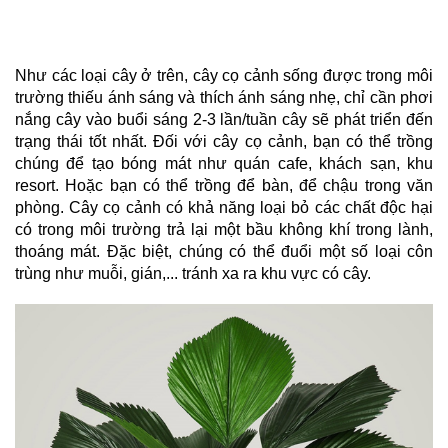
Như các loại cây ở trên, cây cọ cảnh sống được trong môi 
trường thiếu ánh sáng và thích ánh sáng nhẹ, chỉ cần phơi 
nắng cây vào buổi sáng 2-3 lần/tuần cây sẽ phát triển đến 
trạng thái tốt nhất. Đối với cây cọ cảnh, bạn có thể trồng 
chúng để tạo bóng mát như quán cafe, khách sạn, khu 
resort. Hoặc bạn có thể trồng để bàn, để chậu trong văn 
phòng. Cây cọ cảnh có khả năng loại bỏ các chất độc hại 
có trong môi trường trả lại một bầu không khí trong lành, 
thoáng mát. Đặc biệt, chúng có thể đuổi một số loại côn 
trùng như muỗi, gián,... tránh xa ra khu vực có cây. 