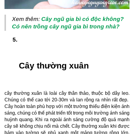
Xem thêm: 
Cây ngũ gia bì có độc không? 
Có nên trồng cây ngũ gia bì trong nhà?
Cây thường xuân
cây thường xuân là loài cây thân thảo, thuộc bộ dây leo. 
Chúng có thể cao tới 20-30m và lan rộng ra nhìn rất đẹp.  
Cây hoàn toàn phù hợp với một trường thiếu điện kiện ánh 
sáng, chúng có thể phát triển tốt trong môi trường ánh sáng 
huỳnh quang. Khi ra ngoài ánh sáng cường độ quá mạnh 
cây sẽ không chịu nổi mà chết. Cây thường xuân khi được 
bám vào tường sẽ phủ xanh một mảng tường rộng lớn, 