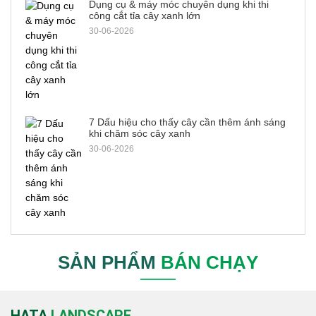
Dụng cụ & máy móc chuyên dụng khi thi
công cắt tỉa cây xanh lớn
30-06-2026
7 Dấu hiệu cho thấy cây cần thêm ánh sáng
khi chăm sóc cây xanh
30-06-2026
SẢN PHẨM
BÁN CHẠY
HATA
LANDSCAPE