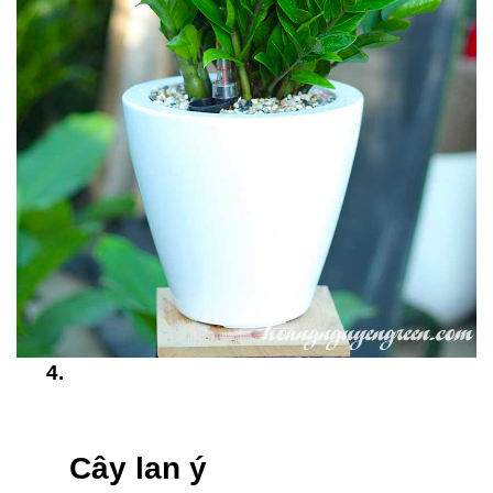
Cây lan ý