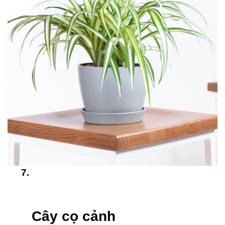
Cây cọ cảnh