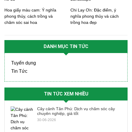
Hoa giấy màu cam: Ý nghĩa
Chi Lay Ơn: Đặc điểm, ý
phong thủy, cách trồng và
nghĩa phong thủy và cách
chăm sóc sai hoa
trồng hoa đẹp
DANH MỤC TIN TỨC
Tuyển dụng
Tin Tức
TIN TỨC XEM NHIỀU
Cây cảnh Tân Phú: Dịch vụ chăm sóc cây
chuyên nghiệp, giá tốt
30-06-2026