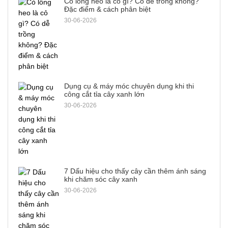
Cỏ lông heo là cỏ gì? Có dễ trồng không?
Đặc điểm & cách phân biệt
30-06-2026
Dụng cụ & máy móc chuyên dụng khi thi
công cắt tỉa cây xanh lớn
30-06-2026
7 Dấu hiệu cho thấy cây cần thêm ánh sáng
khi chăm sóc cây xanh
30-06-2026