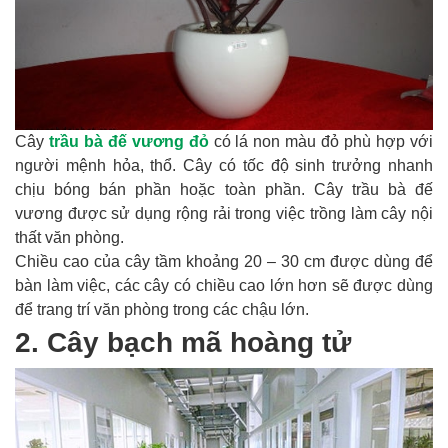
Cây
trầu bà đế vương đỏ
có lá non màu đỏ phù hợp với
người mệnh hỏa, thổ. Cây có tốc độ sinh trưởng nhanh
chịu bóng bán phần hoặc toàn phần. Cây trầu bà đế
vương được sử dụng rộng rải trong việc trồng làm cây nội
thất văn phòng.
Chiều cao của cây tầm khoảng 20 – 30 cm được dùng để
bàn làm việc, các cây có chiều cao lớn hơn sẽ được dùng
để trang trí văn phòng trong các chậu lớn.
2. Cây bạch mã hoàng tử