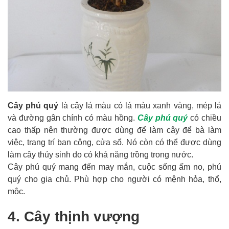
Cây phú quý
là cây lá màu có lá màu xanh vàng, mép lá
và đường gân chính có màu hồng.
Cây phú quý
có chiều
cao thấp nên thường được dùng để làm cây để bà làm
việc, trang trí ban công, cửa sổ. Nó còn có thể được dùng
làm cây thủy sinh do có khả năng trồng trong nước.
Cây phú quý mang đến may mắn, cuộc sống ấm no, phú
quý cho gia chủ. Phù hợp cho người có mệnh hỏa, thổ,
mộc.
4. Cây thịnh vượng