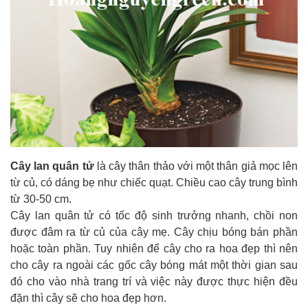
Cây lan quân tử
là cây thân thảo với một thân giả mọc lên
từ củ, có dáng bẹ như chiếc quạt. Chiều cao cây trung bình
từ 30-50 cm.
Cây lan quân tử có tốc độ sinh trưởng nhanh, chồi non
được đâm ra từ củ của cây mẹ. Cây chịu bóng bán phần
hoặc toàn phần. Tuy nhiên để cây cho ra hoa đẹp thì nên
cho cây ra ngoài các gốc cây bóng mát một thời gian sau
đó cho vào nhà trang trí và việc này được thực hiện đều
đặn thì cây sẽ cho hoa đẹp hơn.