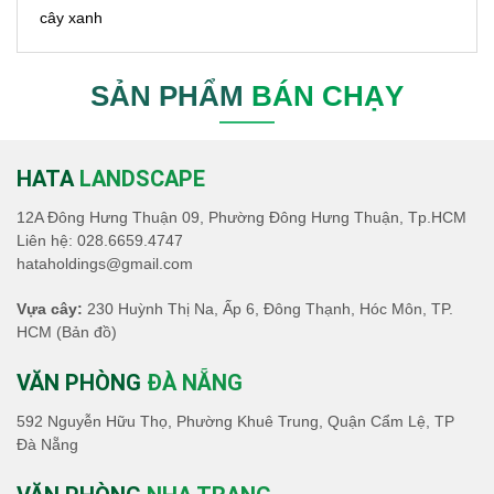
SẢN PHẨM
BÁN CHẠY
HATA
LANDSCAPE
12A Đông Hưng Thuận 09, Phường Đông Hưng Thuận, Tp.HCM
Liên hệ:
028.6659.4747
hataholdings@gmail.com
Vựa cây:
230 Huỳnh Thị Na, Ấp 6, Đông Thạnh, Hóc Môn, TP.
HCM
(Bản đồ)
VĂN PHÒNG
ĐÀ NẴNG
592 Nguyễn Hữu Thọ, Phường Khuê Trung, Quận Cẩm Lệ, TP
Đà Nẵng