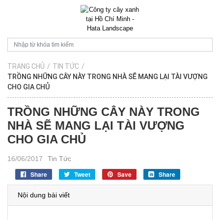
TRANG CHỦ
/
TIN TỨC
/
TRỒNG NHỮNG CÂY NÀY TRONG NHÀ SẼ MANG LẠI TÀI VƯỢNG
CHO GIA CHỦ
TRỒNG NHỮNG CÂY NÀY TRONG
NHÀ SẼ MANG LẠI TÀI VƯỢNG
CHO GIA CHỦ
16/06/2017
Tin Tức
Share
Tweet
Save
Share
Nội dung bài viết