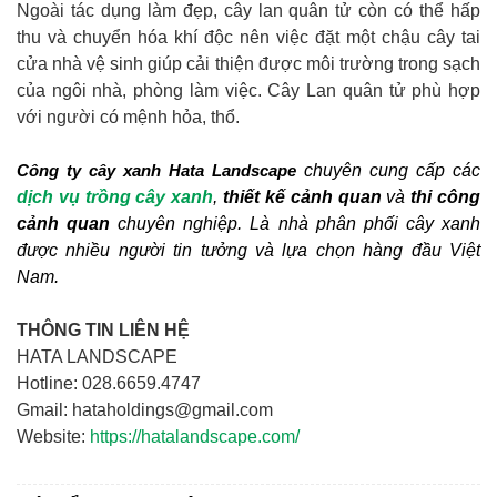
Ngoài tác dụng làm đẹp, cây lan quân tử còn có thể hấp
thu và chuyển hóa khí độc nên việc đặt một chậu cây tai
cửa nhà vệ sinh giúp cải thiện được môi trường trong sạch
của ngôi nhà, phòng làm việc. Cây Lan quân tử phù hợp
với người có mệnh hỏa, thổ.
 chuyên cung cấp các 
Công ty cây xanh Hata Landscape
dịch vụ trồng cây xanh
, 
thiết kế cảnh quan
 và 
thi công 
cảnh quan
chuyên nghiệp. Là nhà phân phối cây xanh 
được nhiều người tin tưởng và lựa chọn hàng đầu Việt 
Nam.
THÔNG TIN LIÊN HỆ
HATA LANDSCAPE
Hotline: 028.6659.4747
Gmail: hataholdings@gmail.com
Website:
https://hatalandscape.com/