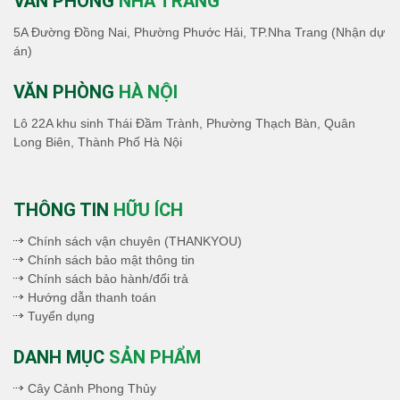
VĂN PHÒNG
NHA TRANG
5A Đường Đồng Nai, Phường Phước Hải, TP.Nha Trang (Nhận dự
án)
VĂN PHÒNG
HÀ NỘI
Lô 22A khu sinh Thái Đầm Trành, Phường Thạch Bàn, Quân
Long Biên, Thành Phố Hà Nội
THÔNG TIN
HỮU ÍCH
Chính sách vận chuyên (THANKYOU)
Chính sách bảo mật thông tin
Chính sách bảo hành/đổi trả
Hướng dẫn thanh toán
Tuyển dụng
DANH MỤC
SẢN PHẨM
Cây Cảnh Phong Thủy