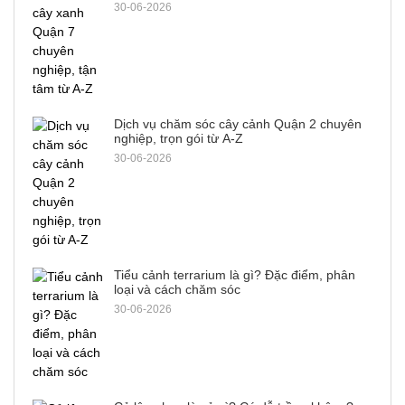
30-06-2026
Dịch vụ chăm sóc cây cảnh Quận 2 chuyên
nghiệp, trọn gói từ A-Z
30-06-2026
Tiểu cảnh terrarium là gì? Đặc điểm, phân
loại và cách chăm sóc
30-06-2026