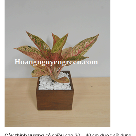
Cây thịnh vượng
có chiều cao 20 – 40 cm được sử dụng