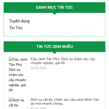
DANH MỤC TIN TỨC
Tuyển dụng
Tin Tức
TIN TỨC XEM NHIỀU
Cây cảnh Tân Phú: Dịch vụ chăm sóc cây
chuyên nghiệp, giá tốt
30-06-2026
Dịch vụ cắt tỉa, chăm sóc cây cảnh Bình Tân
tại nhà nhanh chóng
30-06-2026