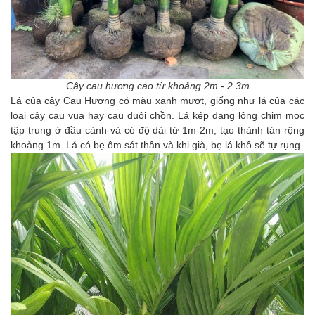
Cây cau hương cao từ khoảng 2m - 2.3m
Lá của cây Cau Hương có màu xanh mượt, giống như lá của các
loại cây cau vua hay cau đuôi chồn. Lá kép dạng lông chim mọc
tập trung ở đầu cành và có độ dài từ 1m-2m, tạo thành tán rộng
khoảng 1m. Lá có bẹ ôm sát thân và khi già, bẹ lá khô sẽ tự rụng.