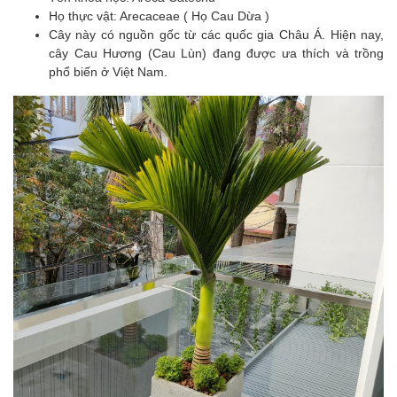
Họ thực vật: Arecaceae ( Họ Cau Dừa )
Cây này có nguồn gốc từ các quốc gia Châu Á. Hiện nay,
cây Cau Hương (Cau Lùn) đang được ưa thích và trồng
phổ biến ở Việt Nam.