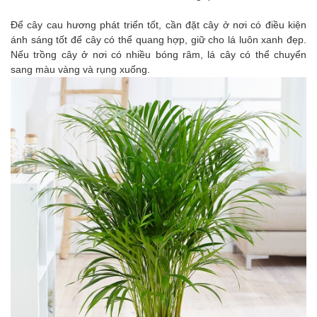
Để cây cau hương phát triển tốt, cần đặt cây ở nơi có điều kiện
ánh sáng tốt để cây có thể quang hợp, giữ cho lá luôn xanh đẹp.
Nếu trồng cây ở nơi có nhiều bóng râm, lá cây có thể chuyển
sang màu vàng và rụng xuống.