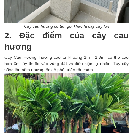
Cây cau hương có tên gọi khác là cây cây lùn
2. Đặc điểm của cây cau
hương
Cây Cau Hương thường cao từ khoảng 2m - 2.3m, có thể cao
hơn 3m tùy thuộc vào vùng đất và điều kiện tự nhiên. Tuy cây
sống lâu năm nhưng tốc độ phát triển rất chậm.