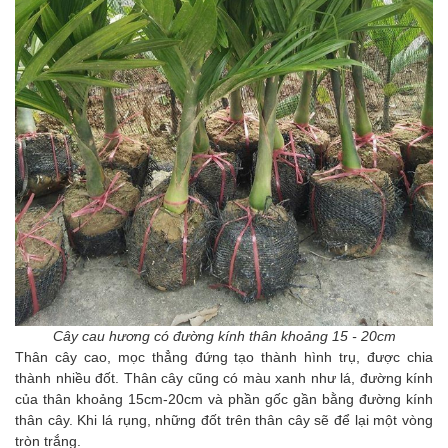
Cây cau hương có đường kính thân khoảng 15 - 20cm
Thân cây cao, mọc thẳng đứng tạo thành hình trụ, được chia
thành nhiều đốt. Thân cây cũng có màu xanh như lá, đường kính
của thân khoảng 15cm-20cm và phần gốc gần bằng đường kính
thân cây. Khi lá rụng, những đốt trên thân cây sẽ để lại một vòng
tròn trắng.