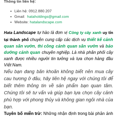
Thông tin liên hệ:
Liên hệ: 0912.880.207
Gmail:
hataholdings@gmail.com
Website:
hatalandscape.com
Landscape
tự hào là đơn vị
Hata
Công ty cây xanh
uy tín
chuyên cung cấp các dịch vụ
thiết kế cảnh
tại thành phố
quan sân vườn
,
thi công cảnh quan sân vườn
và
bảo
dưỡng cảnh quan
chuyên nghiệp. Là nhà phân phối cây
xanh được nhiều người tin tưởng và lựa chọn hàng đầu
Việt Nam.
Nếu bạn đang băn khoăn không biết nên mua cây
cau hương ở đâu, hãy liên hệ ngay với chúng tôi để
biết thêm thông tin về sản phẩm bạn quan tâm.
Chúng tôi sẽ tư vấn và giúp bạn lựa chọn cây cảnh
phù hợp với phong thủy và không gian ngôi nhà của
bạn.
Tuyên bố miễn trừ:
 Những nhận định trong bài phản ánh 