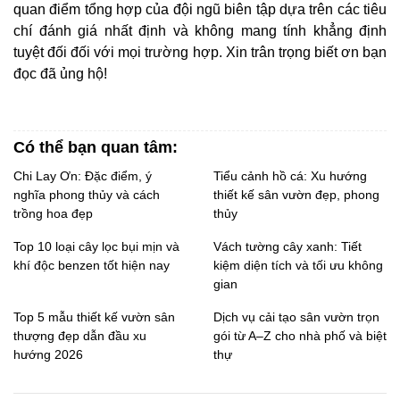
quan điểm tổng hợp của đội ngũ biên tập dựa trên các tiêu 
chí đánh giá nhất định và không mang tính khẳng định 
tuyệt đối đối với mọi trường hợp. Xin trân trọng biết ơn bạn 
đọc đã ủng hộ!
Có thể bạn quan tâm:
Chi Lay Ơn: Đặc điểm, ý
Tiểu cảnh hồ cá: Xu hướng
nghĩa phong thủy và cách
thiết kế sân vườn đẹp, phong
trồng hoa đẹp
thủy
Top 10 loại cây lọc bụi mịn và
Vách tường cây xanh: Tiết
khí độc benzen tốt hiện nay
kiệm diện tích và tối ưu không
gian
Top 5 mẫu thiết kế vườn sân
Dịch vụ cải tạo sân vườn trọn
thượng đẹp dẫn đầu xu
gói từ A–Z cho nhà phố và biệt
hướng 2026
thự