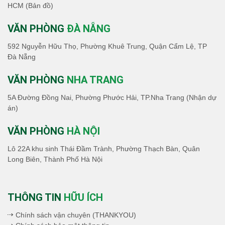
HCM
(Bản đồ)
VĂN PHÒNG
ĐÀ NẴNG
592 Nguyễn Hữu Thọ, Phường Khuê Trung, Quận Cẩm Lệ, TP
Đà Nẵng
VĂN PHÒNG
NHA TRANG
5A Đường Đồng Nai, Phường Phước Hải, TP.Nha Trang (Nhận dự
án)
VĂN PHÒNG
HÀ NỘI
Lô 22A khu sinh Thái Đầm Trành, Phường Thạch Bàn, Quân
Long Biên, Thành Phố Hà Nội
THÔNG TIN
HỮU ÍCH
Chính sách vận chuyên (THANKYOU)