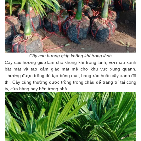
Cây cau hương giúp không khí trong lành
Cây cau hương giúp làm cho không khí trong lành, với màu xanh
bắt mắt và tạo cảm giác mát mẻ cho khu vực xung quanh.
Thường được trồng để tạo bóng mát, hàng rào hoặc cây xanh đô
thị. Cây cũng thường được trồng trong chậu để trang trí tại công
ty, cửa hàng hay bên trong nhà.