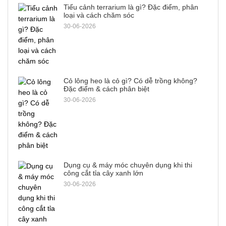
Tiểu cảnh terrarium là gì? Đặc điểm, phân
loại và cách chăm sóc
30-06-2026
Cỏ lông heo là cỏ gì? Có dễ trồng không?
Đặc điểm & cách phân biệt
30-06-2026
Dụng cụ & máy móc chuyên dụng khi thi
công cắt tỉa cây xanh lớn
30-06-2026