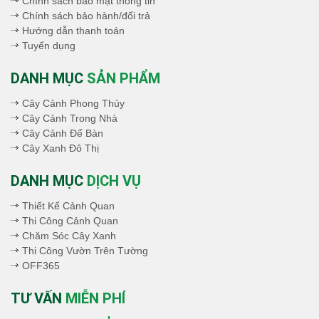
Chính sách bảo mật thông tin
Chính sách bảo hành/đổi trả
Hướng dẫn thanh toán
Tuyển dụng
DANH MỤC
SẢN PHẨM
Cây Cảnh Phong Thủy
Cây Cảnh Trong Nhà
Cây Cảnh Để Bàn
Cây Xanh Đô Thị
DANH MỤC
DỊCH VỤ
Thiết Kế Cảnh Quan
Thi Công Cảnh Quan
Chăm Sóc Cây Xanh
Thi Công Vườn Trên Tường
OFF365
TƯ VẤN
MIỄN PHÍ