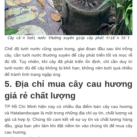
Cây cần tưới nước thường xuyên giúp cây phát triển tốt
Chế độ tưới nước cũng quan trọng, giai đoạn đầu sau khi trồng
cây, cần tưới nước thường xuyên để cây phát triển tốt và mọc rễ
đủ tốt. Tuy nhiên, khi cây đã phát triển ổn định, chỉ cần duy trì
tưới nước đủ để cây không bị khô hạn, không nên tưới quá nhiều
để tránh tình trạng ngập úng.
5. Địa chỉ mua cây cau hương
giá rẻ chất lượng
TP Hồ Chí Minh hiện nay có nhiều địa điểm bán cây cau hương
và Hatalandscape là một trong những địa chỉ uy tín, chất lượng và
giá cả hợp lý. Chúng tôi cam kết về sự uy tín và chất lượng hàng
đầu, giúp bạn yên tâm khi đặt niềm tin vào chúng tôi để mua cây
cau hương.