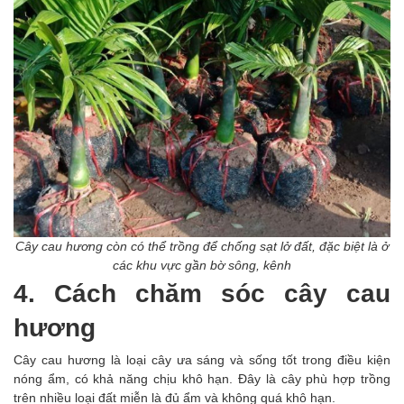
Cây cau hương còn có thể trồng để chống sạt lở đất, đặc biệt là ở
các khu vực gần bờ sông, kênh
4. Cách chăm sóc cây cau
hương
Cây cau hương là loại cây ưa sáng và sống tốt trong điều kiện
nóng ẩm, có khả năng chịu khô hạn. Đây là cây phù hợp trồng
trên nhiều loại đất miễn là đủ ẩm và không quá khô hạn.