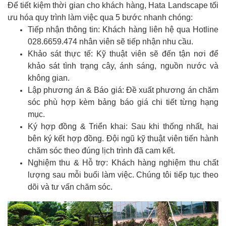
Để tiết kiệm thời gian cho khách hàng, Hata Landscape tối
ưu hóa quy trình làm việc qua 5 bước nhanh chóng:
Tiếp nhận thông tin: Khách hàng liên hệ qua Hotline
028.6659.474 nhân viên sẽ tiếp nhận nhu cầu.
Khảo sát thực tế: Kỹ thuật viên sẽ đến tận nơi để
khảo sát tình trạng cây, ánh sáng, nguồn nước và
không gian.
Lập phương án & Báo giá: Đề xuất phương án chăm
sóc phù hợp kèm bảng báo giá chi tiết từng hạng
mục.
Ký hợp đồng & Triển khai: Sau khi thống nhất, hai
bên ký kết hợp đồng. Đội ngũ kỹ thuật viên tiến hành
chăm sóc theo đúng lịch trình đã cam kết.
Nghiệm thu & Hỗ trợ: Khách hàng nghiệm thu chất
lượng sau mỗi buổi làm việc. Chúng tôi tiếp tục theo
dõi và tư vấn chăm sóc.