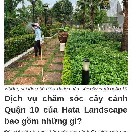
Những sai lầm phổ biến khi tự chăm sóc cây cảnh quận 10
Dịch vụ chăm sóc cây cảnh
Quận 10 của Hata Landscape
bao gồm những gì?
Để một gói dịch vụ chăm sóc cây cảnh đạt hiệu quả cao