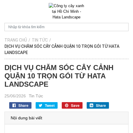
TRANG CHỦ
/
TIN TỨC
/
DỊCH VỤ CHĂM SÓC CÂY CẢNH QUẬN 10 TRỌN GÓI TỪ HATA
LANDSCAPE
DỊCH VỤ CHĂM SÓC CÂY CẢNH
QUẬN 10 TRỌN GÓI TỪ HATA
LANDSCAPE
25/06/2026
Tin Tức
Share
Tweet
Save
Share
Nội dung bài viết