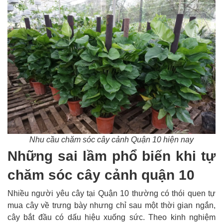
Nhu cầu chăm sóc cây cảnh Quận 10 hiện nay
Những sai lầm phổ biến khi tự
chăm sóc cây cảnh quận 10
Nhiều người yêu cây tại Quận 10 thường có thói quen tự
mua cây về trưng bày nhưng chỉ sau một thời gian ngắn,
cây bắt đầu có dấu hiệu xuống sức. Theo kinh nghiệm