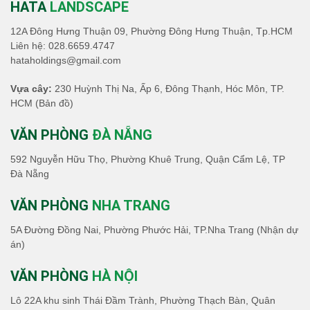
HATA
LANDSCAPE
12A Đông Hưng Thuận 09, Phường Đông Hưng Thuận, Tp.HCM
Liên hệ:
028.6659.4747
hataholdings@gmail.com
Vựa cây:
230 Huỳnh Thị Na, Ấp 6, Đông Thạnh, Hóc Môn, TP.
HCM
(Bản đồ)
VĂN PHÒNG
ĐÀ NẴNG
592 Nguyễn Hữu Thọ, Phường Khuê Trung, Quận Cẩm Lệ, TP
Đà Nẵng
VĂN PHÒNG
NHA TRANG
5A Đường Đồng Nai, Phường Phước Hải, TP.Nha Trang (Nhận dự
án)
VĂN PHÒNG
HÀ NỘI
Lô 22A khu sinh Thái Đầm Trành, Phường Thạch Bàn, Quân