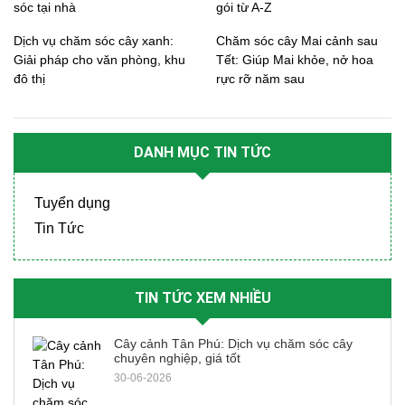
sóc tại nhà
gói từ A-Z
Dịch vụ chăm sóc cây xanh:
Chăm sóc cây Mai cảnh sau
Giải pháp cho văn phòng, khu
Tết: Giúp Mai khỏe, nở hoa
đô thị
rực rỡ năm sau
DANH MỤC TIN TỨC
Tuyển dụng
Tin Tức
TIN TỨC XEM NHIỀU
Cây cảnh Tân Phú: Dịch vụ chăm sóc cây
chuyên nghiệp, giá tốt
30-06-2026