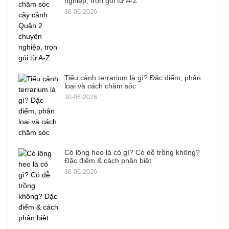
nghiệp, trọn gói từ A-Z
30-06-2026
Tiểu cảnh terrarium là gì? Đặc điểm, phân
loại và cách chăm sóc
30-06-2026
Cỏ lông heo là cỏ gì? Có dễ trồng không?
Đặc điểm & cách phân biệt
30-06-2026