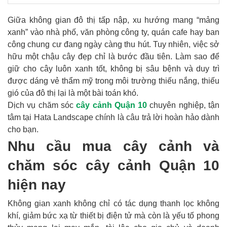
Giữa không gian đô thị tấp nập, xu hướng mang “mảng
xanh” vào nhà phố, văn phòng công ty, quán cafe hay ban
công chung cư đang ngày càng thu hút. Tuy nhiên, việc sở
hữu một chậu cây đẹp chỉ là bước đầu tiên. Làm sao để
giữ cho cây luôn xanh tốt, không bị sâu bệnh và duy trì
được dáng vẻ thẩm mỹ trong môi trường thiếu nắng, thiếu
gió của đô thị lại là một bài toán khó.
Dịch vụ chăm sóc
cây cảnh Quận 10
chuyên nghiệp, tận
tâm tại Hata Landscape chính là câu trả lời hoàn hảo dành
cho bạn.
Nhu cầu mua cây cảnh và
chăm sóc cây cảnh Quận 10
hiện nay
Không gian xanh không chỉ có tác dụng thanh lọc không
khí, giảm bức xạ từ thiết bị điện tử mà còn là yếu tố phong