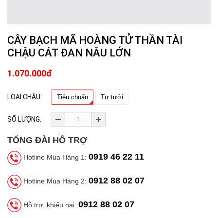
CÂY BẠCH MÃ HOÀNG TỬ THẦN TÀI
CHẬU CÁT ĐAN NÂU LỚN
1.070.000đ
LOẠI CHẬU:
Tiêu chuẩn
Tự tưới
SỐ LƯỢNG:
TỔNG ĐÀI HỖ TRỢ
0919 46 22 11
Hotline Mua Hàng 1:
0912 88 02 07
Hotline Mua Hàng 2:
0912 88 02 07
Hỗ trợ, khiếu nại: