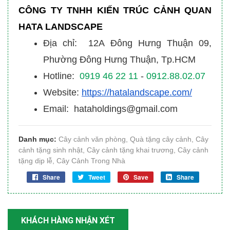
CÔNG TY TNHH KIẾN TRÚC CẢNH QUAN
HATA LANDSCAPE
Địa chỉ: 12A Đông Hưng Thuận 09,
Phường Đông Hưng Thuận, Tp.HCM
Hotline:
0919 46 22 11
-
0912.88.02.07
Website:
https://hatalandscape.com/
Email: hataholdings@gmail.com
Danh mục:
Cây cảnh văn phòng
,
Quà tặng cây cảnh
,
Cây
cảnh tặng sinh nhật
,
Cây cảnh tặng khai trương
,
Cây cảnh
tặng dịp lễ
,
Cây Cảnh Trong Nhà
Share
Tweet
Save
Share
KHÁCH HÀNG NHẬN XÉT