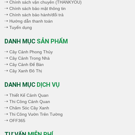
Chính sách vận chuyên (THANKYOU)
Chính sách bảo mật thông tin
Chính sách bảo hành/đổi trả
Hướng dẫn thanh toán
Tuyển dụng
DANH MỤC
SẢN PHẨM
Cây Cảnh Phong Thủy
Cây Cảnh Trong Nhà
Cây Cảnh Để Bàn
Cây Xanh Đô Thị
DANH MỤC
DỊCH VỤ
Thiết Kế Cảnh Quan
Thi Công Cảnh Quan
Chăm Sóc Cây Xanh
Thi Công Vườn Trên Tường
OFF365
TƯ VẤN
MIỄN PHÍ