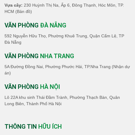
Vựa cây:
230 Huỳnh Thị Na, Ấp 6, Đông Thạnh, Hóc Môn, TP.
HCM
(Bản đồ)
VĂN PHÒNG
ĐÀ NẴNG
592 Nguyễn Hữu Thọ, Phường Khuê Trung, Quận Cẩm Lệ, TP
Đà Nẵng
VĂN PHÒNG
NHA TRANG
5A Đường Đồng Nai, Phường Phước Hải, TP.Nha Trang (Nhận dự
án)
VĂN PHÒNG
HÀ NỘI
Lô 22A khu sinh Thái Đầm Trành, Phường Thạch Bàn, Quân
Long Biên, Thành Phố Hà Nội
THÔNG TIN
HỮU ÍCH