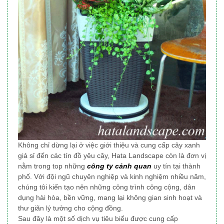
Không chỉ dừng lại ở việc giới thiệu và cung cấp cây xanh
giá sỉ đến các tín đồ yêu cây, Hata Landscape
còn là đơn vị
nằm trong top những
công ty cảnh quan
uy tín tại thành
phố
. Với đội ngũ chuyên nghiệp và kinh nghiệm nhiều năm,
chúng tôi
kiến tạo nên những công trình công cộng, dân
dụng
hài hòa, bền vững, mang lại không gian sinh hoạt và
thư giãn lý tưởng cho cộng đồng.
Sau đây là một số dịch vụ tiêu biểu được cung cấp