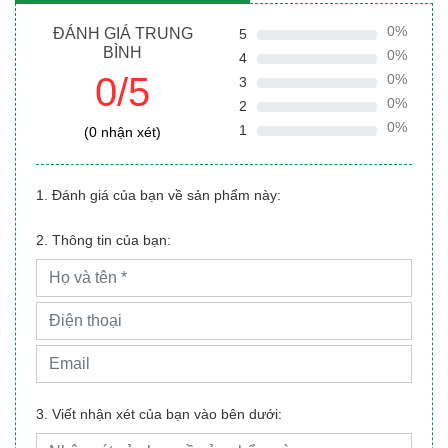
0%
ĐÁNH GIÁ TRUNG
5
BÌNH
0%
4
0/5
0%
3
0%
2
0%
1
(0 nhận xét)
1. Đánh giá của bạn về sản phẩm này:
2. Thông tin của bạn:
3. Viết nhận xét của bạn vào bên dưới: