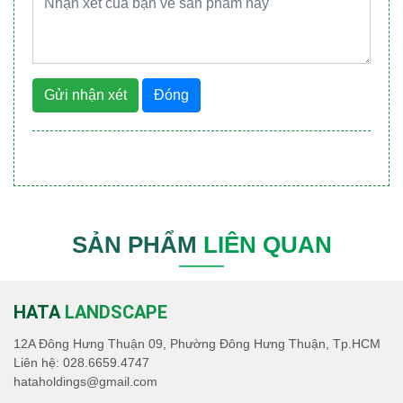
Gửi nhận xét
Đóng
SẢN PHẨM
LIÊN QUAN
HATA
LANDSCAPE
12A Đông Hưng Thuận 09, Phường Đông Hưng Thuận, Tp.HCM
Liên hệ:
028.6659.4747
hataholdings@gmail.com