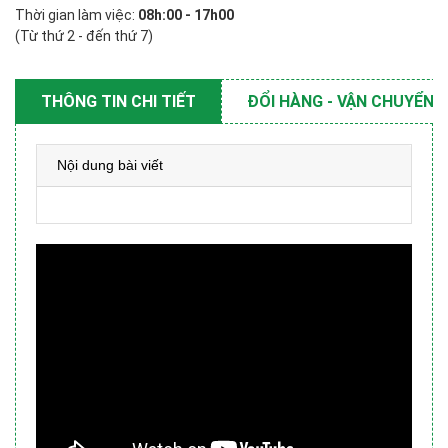
Thời gian làm việc:
08h:00 - 17h00
(Từ thứ 2 - đến thứ 7)
THÔNG TIN CHI TIẾT
ĐỔI HÀNG - VẬN CHUYỂN
Nội dung bài viết