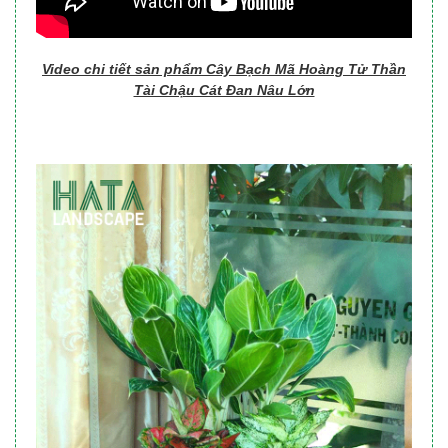
Video chi tiết sản phẩm Cây Bạch Mã Hoàng Tử Thần
Tài Chậu Cát Đan Nâu Lớn​