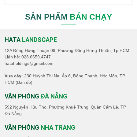
SẢN PHẨM
BÁN CHẠY
HATA
LANDSCAPE
12A Đông Hưng Thuận 09, Phường Đông Hưng Thuận, Tp.HCM
Liên hệ:
028.6659.4747
hataholdings@gmail.com
Vựa cây:
230 Huỳnh Thị Na, Ấp 6, Đông Thạnh, Hóc Môn, TP.
HCM
(Bản đồ)
VĂN PHÒNG
ĐÀ NẴNG
592 Nguyễn Hữu Thọ, Phường Khuê Trung, Quận Cẩm Lệ, TP
Đà Nẵng
VĂN PHÒNG
NHA TRANG