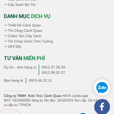
Cây Xanh Đô Thị
DANH MỤC
DỊCH VỤ
Thiết Kế Cảnh Quan
Thi Công Cảnh Quan
Chăm Sóc Cây Xanh
Thi Công Vườn Trên Tường
OFF365
TƯ VẤN
MIỄN PHÍ
Dự án - đơn hàng sỉ
0912.37.35.39
0912.88.02.07
Bán hàng lẻ
0919.46.22.11
Công ty TNHH Kiến Trúc Cảnh Quan
HATA Landscape
MST: 0313482055 đăng ký lần đầu: 10/10/2015 Nơi cấp: Sở kế hoạch
và đầu tư TPHCM