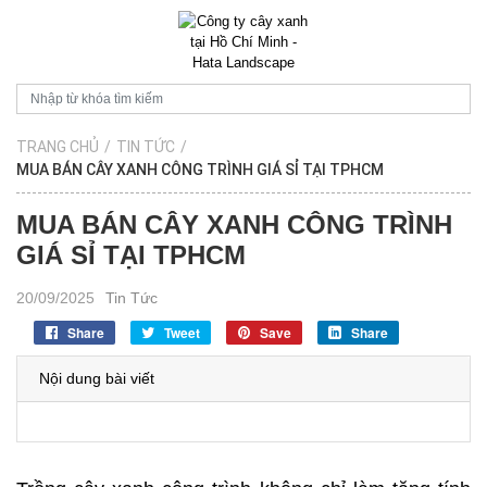
TRANG CHỦ
/
TIN TỨC
/
MUA BÁN CÂY XANH CÔNG TRÌNH GIÁ SỈ TẠI TPHCM
MUA BÁN CÂY XANH CÔNG TRÌNH
GIÁ SỈ TẠI TPHCM
20/09/2025
Tin Tức
Share
Tweet
Save
Share
Nội dung bài viết