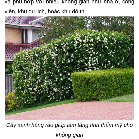
và phù hợp với nhiều không gian như nhà ở, công
viên, khu du lịch, hoặc khu đô thị…
Cây xanh hàng rào giúp làm tăng tính thẩm mỹ cho
không gian