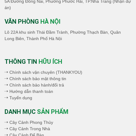
5A Đường Đồng Nai, Phường Phước Hải, TP.Nha Trang (Nhận dự
án)
VĂN PHÒNG
HÀ NỘI
Lô 22A khu sinh Thái Đầm Trành, Phường Thạch Bàn, Quân
Long Biên, Thành Phố Hà Nội
THÔNG TIN
HỮU ÍCH
Chính sách vận chuyên (THANKYOU)
Chính sách bảo mật thông tin
Chính sách bảo hành/đổi trả
Hướng dẫn thanh toán
Tuyển dụng
DANH MỤC
SẢN PHẨM
Cây Cảnh Phong Thủy
Cây Cảnh Trong Nhà
Cây Cảnh Để Bàn