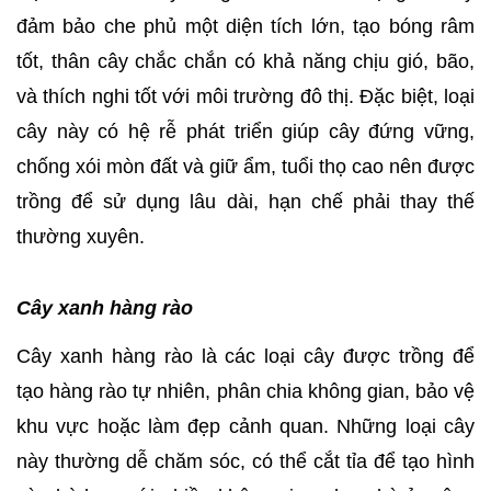
đảm bảo che phủ một diện tích lớn, tạo bóng râm
tốt, thân cây chắc chắn có khả năng chịu gió, bão,
và thích nghi tốt với môi trường đô thị. Đặc biệt, loại
cây này có hệ rễ phát triển giúp cây đứng vững,
chống xói mòn đất và giữ ẩm, tuổi thọ cao nên được
trồng để sử dụng lâu dài, hạn chế phải thay thế
thường xuyên.
Cây xanh hàng rào
Cây xanh hàng rào là các loại cây được trồng để
tạo hàng rào tự nhiên, phân chia không gian, bảo vệ
khu vực hoặc làm đẹp cảnh quan. Những loại cây
này thường dễ chăm sóc, có thể cắt tỉa để tạo hình