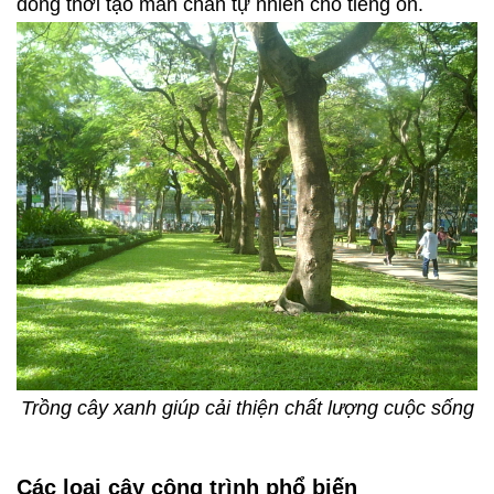
đồng thời tạo màn chắn tự nhiên cho tiếng ồn.
Trồng cây xanh giúp cải thiện chất lượng cuộc sống
Các loại cây công trình phổ biến