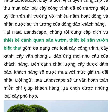
Hata Landscape. Đây là đơn vị chuyên cung cấp và
thu mua các loại cây công trình đã có thương hiệu
uy tín trên thị trường với nhiều năm hoạt động và
nhận được sự tin tưởng của đông đảo khách hàng.
Tại Hata Landscape, chúng tôi cung cấp dịch vụ
thiết kế cảnh quan
sân vườn
,
thiết kế sân vườn
biệt thự
gồm đa dạng các loại cây công trình, cây
xanh, cây văn phòng… đáp ứng mọi nhu cầu của
khách hàng. Bên cạnh chất lượng cây được đảm
bảo, khách hàng sẽ được mua với mức giá ưu đãi
nhất. Đội ngũ Hata Landscape sẽ tư vấn hoàn toàn
miễn phí giúp khách hàng lựa chọn được những
loại cây phù hợp.