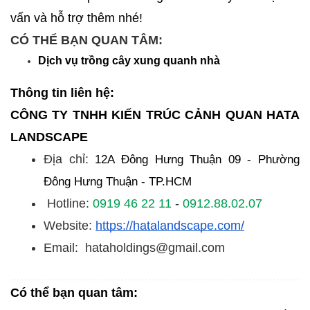
vấn và hỗ trợ thêm nhé!
CÓ THỂ BẠN QUAN TÂM:
Dịch vụ trồng cây xung quanh nhà
Thông tin liên hệ:
CÔNG TY TNHH KIẾN TRÚC CẢNH QUAN HATA
LANDSCAPE
Địa chỉ:
12A Đông Hưng Thuận 09 - Phường
Đông Hưng Thuận -
TP.HCM
Hotline:
0919 46 22 11
-
0912.88.02.07
Website:
https://hatalandscape.com/
Email: hataholdings@gmail.com
Có thể bạn quan tâm: