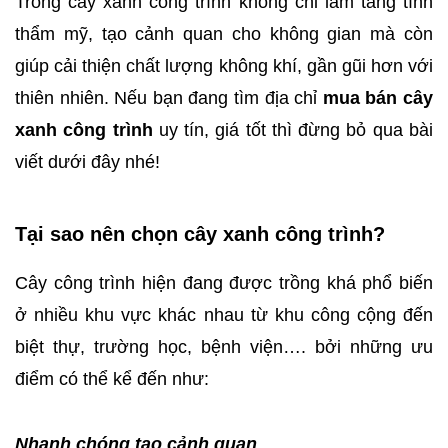
Trồng cây xanh công trình không chỉ làm tăng tính
thẩm mỹ, tạo cảnh quan cho không gian mà còn
giúp cải thiện chất lượng không khí, gần gũi hơn với
thiên nhiên. Nếu bạn đang tìm địa chỉ
mua bán cây
xanh công trình
uy tín, giá tốt thì đừng bỏ qua bài
viết dưới đây nhé!
Tại sao nên chọn cây xanh công trình?
Cây công trình hiện đang được trồng khá phổ biến
ở nhiều khu vực khác nhau từ khu công cộng đến
biệt thự, trường học, bệnh viện…. bởi những ưu
điểm có thể kể đến như:
Nhanh chóng tạo cảnh quan