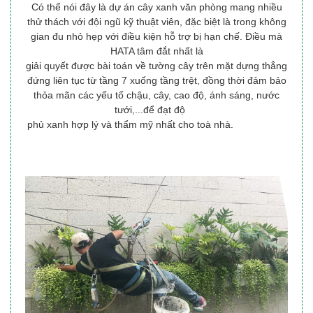
Có thể nói đây là dự án cây xanh văn phòng mang nhiều
thử thách với đội ngũ kỹ thuật viên, đặc biệt là trong không
gian đu nhỏ hẹp với điều kiện hỗ trợ bị hạn chế. Điều mà
HATA tâm đắt nhất là
giải quyết được bài toán về tường cây trên mặt dựng thẳng
đứng liên tục từ tầng 7 xuống tầng trệt, đồng thời đảm bảo
thỏa mãn các yếu tố chậu, cây, cao độ, ánh sáng, nước
tưới,...để đạt độ
phủ xanh hợp lý và thẩm mỹ nhất cho toà nhà.