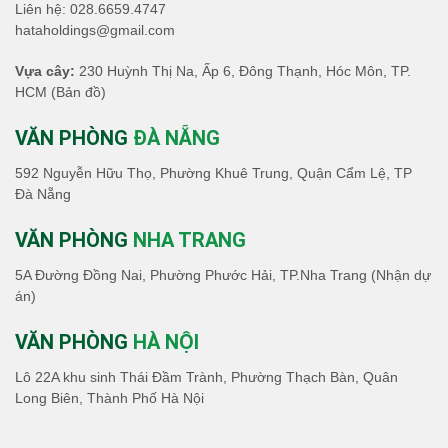
Liên hệ:
028.6659.4747
hataholdings@gmail.com
Vựa cây:
230 Huỳnh Thị Na, Ấp 6, Đông Thạnh, Hóc Môn, TP.
HCM
(Bản đồ)
VĂN PHÒNG
ĐÀ NẴNG
592 Nguyễn Hữu Thọ, Phường Khuê Trung, Quận Cẩm Lệ, TP
Đà Nẵng
VĂN PHÒNG
NHA TRANG
5A Đường Đồng Nai, Phường Phước Hải, TP.Nha Trang (Nhận dự
án)
VĂN PHÒNG
HÀ NỘI
Lô 22A khu sinh Thái Đầm Trành, Phường Thạch Bàn, Quân
Long Biên, Thành Phố Hà Nội