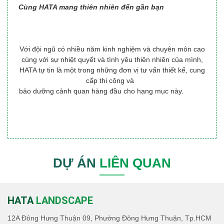
Cùng HATA mang thiên nhiên đến gần bạn
Với đội ngũ có nhiều năm kinh nghiệm và chuyên môn cao
cùng với sự nhiệt quyết và tình yêu thiên nhiên của mình,
HATA tự tin là một trong những đơn vị tư vấn thiết kế, cung
cấp thi công và
bảo dưỡng cảnh quan hàng đầu cho hạng mục này.
DỰ ÁN
LIÊN QUAN
HATA
LANDSCAPE
12A Đông Hưng Thuận 09, Phường Đông Hưng Thuận, Tp.HCM