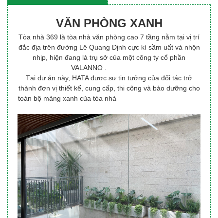
VĂN PHÒNG XANH
Tòa nhà 369 là tòa nhà văn phòng cao 7 tầng nằm tại vị trí
đắc địa trên đường Lê Quang Định cực kì sầm uất và nhộn
nhịp, hiện đang là trụ sở của một công ty cổ phần
VALANNO .
Tại dự án này, HATA được sự tin tưởng của đối tác trở
thành đơn vị thiết kế, cung cấp, thi công và bảo dưỡng cho
toàn bộ mảng xanh của tòa nhà