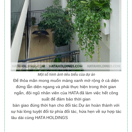
Một số hình ảnh tiêu biểu của dự án
Để thỏa mãn mong muốn mảng xanh mở rộng ở cả diện
đứng lẫn diện ngang và phải thực hiện trong thời gian
ngắn, đội ngũ nhân viên của HATA đã làm việc hết công
suất để đảm bảo thời gian
bàn giao đúng thời hạn cho đối tác.Dự án hoàn thành với
sự hài lòng tuyệt đối từ phía đối tác, hứa hẹn về sự hợp tác
lâu dài cùng HATA HOLDINGS