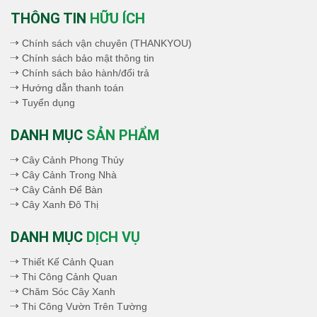
THÔNG TIN
HỮU ÍCH
Chính sách vận chuyên (THANKYOU)
Chính sách bảo mật thông tin
Chính sách bảo hành/đổi trả
Hướng dẫn thanh toán
Tuyển dụng
DANH MỤC
SẢN PHẨM
Cây Cảnh Phong Thủy
Cây Cảnh Trong Nhà
Cây Cảnh Để Bàn
Cây Xanh Đô Thị
DANH MỤC
DỊCH VỤ
Thiết Kế Cảnh Quan
Thi Công Cảnh Quan
Chăm Sóc Cây Xanh
Thi Công Vườn Trên Tường