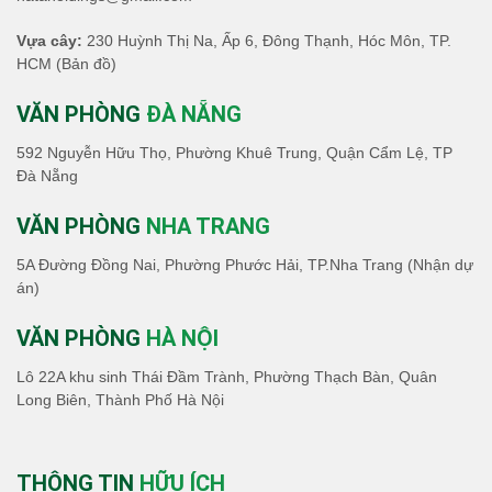
Vựa cây:
230 Huỳnh Thị Na, Ấp 6, Đông Thạnh, Hóc Môn, TP.
HCM
(Bản đồ)
VĂN PHÒNG
ĐÀ NẴNG
592 Nguyễn Hữu Thọ, Phường Khuê Trung, Quận Cẩm Lệ, TP
Đà Nẵng
VĂN PHÒNG
NHA TRANG
5A Đường Đồng Nai, Phường Phước Hải, TP.Nha Trang (Nhận dự
án)
VĂN PHÒNG
HÀ NỘI
Lô 22A khu sinh Thái Đầm Trành, Phường Thạch Bàn, Quân
Long Biên, Thành Phố Hà Nội
THÔNG TIN
HỮU ÍCH