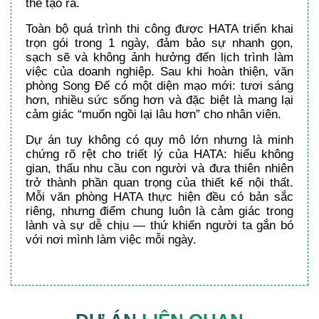
thể tạo ra.
Toàn bộ quá trình thi công được HATA triển khai
trọn gói trong 1 ngày, đảm bảo sự nhanh gọn,
sạch sẽ và không ảnh hưởng đến lịch trình làm
việc của doanh nghiệp. Sau khi hoàn thiện, văn
phòng Song Đế có một diện mạo mới: tươi sáng
hơn, nhiều sức sống hơn và đặc biệt là mang lại
cảm giác “muốn ngồi lại lâu hơn” cho nhân viên.
Dự án tuy không có quy mô lớn nhưng là minh
chứng rõ rệt cho triết lý của HATA: hiểu không
gian, thấu nhu cầu con người và đưa thiên nhiên
trở thành phần quan trọng của thiết kế nội thất.
Mỗi văn phòng HATA thực hiện đều có bản sắc
riêng, nhưng điểm chung luôn là cảm giác trong
lành và sự dễ chịu — thứ khiến người ta gắn bó
với nơi mình làm việc mỗi ngày.