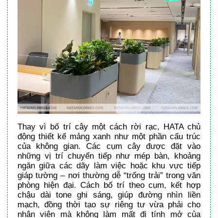
Thay vì bố trí cây một cách rời rạc, HATA chủ
động thiết kế mảng xanh như một phần cấu trúc
của không gian. Các cụm cây được đặt vào
những vị trí chuyển tiếp như mép bàn, khoảng
ngăn giữa các dãy làm việc hoặc khu vực tiếp
giáp tường – nơi thường dễ “trống trải” trong văn
phòng hiện đại. Cách bố trí theo cụm, kết hợp
chậu dài tone ghi sáng, giúp đường nhìn liền
mạch, đồng thời tạo sự riêng tư vừa phải cho
nhân viên mà không làm mất đi tính mở của