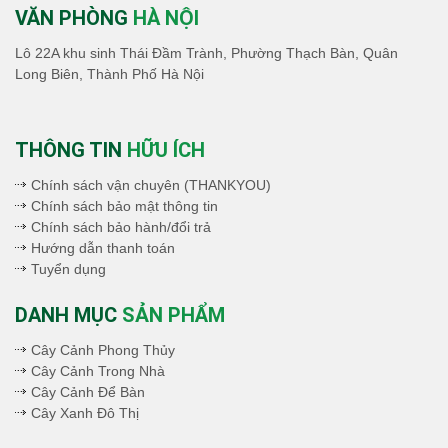
VĂN PHÒNG
HÀ NỘI
Lô 22A khu sinh Thái Đầm Trành, Phường Thạch Bàn, Quân
Long Biên, Thành Phố Hà Nội
THÔNG TIN
HỮU ÍCH
Chính sách vận chuyên (THANKYOU)
Chính sách bảo mật thông tin
Chính sách bảo hành/đổi trả
Hướng dẫn thanh toán
Tuyển dụng
DANH MỤC
SẢN PHẨM
Cây Cảnh Phong Thủy
Cây Cảnh Trong Nhà
Cây Cảnh Để Bàn
Cây Xanh Đô Thị