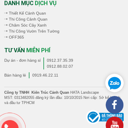
DANH MỤC
DỊCH VỤ
Thiết Kế Cảnh Quan
Thi Công Cảnh Quan
Chăm Sóc Cây Xanh
Thi Công Vườn Trên Tường
OFF365
TƯ VẤN
MIỄN PHÍ
Dự án - đơn hàng sỉ
0912.37.35.39
0912.88.02.07
Bán hàng lẻ
0919.46.22.11
Công ty TNHH Kiến Trúc Cảnh Quan
HATA Landscape
MST: 0313482055 đăng ký lần đầu: 10/10/2015 Nơi cấp: Sở kế hoạch
và đầu tư TPHCM