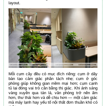
layout.
Mỗi cụm cây đều có mục đích riêng: cụm ở dãy
bàn tạo cảm giác phân tách nhẹ; cụm ở góc
phòng giúp không gian mềm mại hơn; cụm cạnh
tủ lại đóng vai trò cân bằng thị giác. Khi ánh sáng
vàng xuyên qua tán lá, văn phòng trở nên ấm
hơn, thư thái hơn và dễ chịu hơn — một cảm giác
mà máy lạnh hay yếu tố nội thất đơn thuần khó có