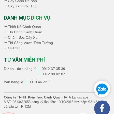
Cây Cảnh Để Bàn
Cây Xanh Đô Thị
DANH MỤC
DỊCH VỤ
Thiết Kế Cảnh Quan
Thi Công Cảnh Quan
Chăm Sóc Cây Xanh
Thi Công Vườn Trên Tường
OFF365
TƯ VẤN
MIỄN PHÍ
Dự án - đơn hàng sỉ
0912.37.35.39
0912.88.02.07
Bán hàng lẻ
0919.46.22.11
Công ty TNHH Kiến Trúc Cảnh Quan
HATA Landscape
MST: 0313482055 đăng ký lần đầu: 10/10/2015 Nơi cấp: Sở kế hoạch
và đầu tư TPHCM