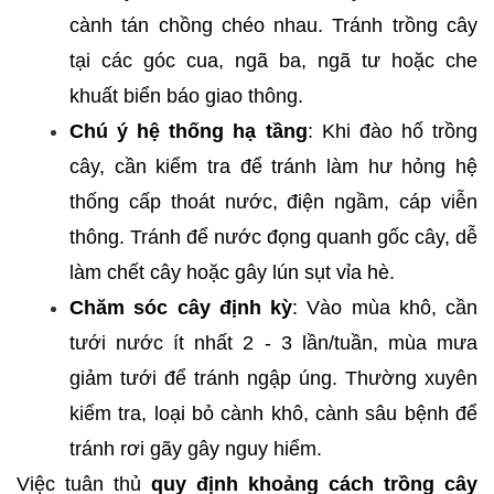
cành tán chồng chéo nhau. Tránh trồng cây
tại các góc cua, ngã ba, ngã tư hoặc che
khuất biển báo giao thông.
Chú ý hệ thống hạ tầng
: Khi đào hố trồng
cây, cần kiểm tra để tránh làm hư hỏng hệ
thống cấp thoát nước, điện ngầm, cáp viễn
thông. Tránh để nước đọng quanh gốc cây, dễ
làm chết cây hoặc gây lún sụt vỉa hè.
Chăm sóc cây định kỳ
: Vào mùa khô, cần
tưới nước ít nhất 2 - 3 lần/tuần, mùa mưa
giảm tưới để tránh ngập úng. Thường xuyên
kiểm tra, loại bỏ cành khô, cành sâu bệnh để
tránh rơi gãy gây nguy hiểm.
Việc tuân thủ
quy định khoảng cách trồng cây