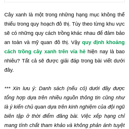
Cây xanh là một trong những hạng mục không thể
thiếu trong quy hoạch đô thị. Tùy theo từng khu vực
sẽ có những quy cách trồng khác nhau để đảm bảo
an toàn và mỹ quan đô thị. Vậy
quy định khoảng
cách trồng cây xanh trên vỉa hè
hiện nay là bao
nhiêu? Tất cả sẽ được giải đáp trong bài viết dưới
đây.
*** Xin lưu ý: 
Danh sách (nếu có) dưới đây được 
tổng hợp dựa trên nhiều nguồn thông tin cũng như 
là ý kiến chủ quan dựa trên kinh nghiệm của đội ngũ 
biên tập ở thời điểm đăng bài.
 Việc xếp hạng chỉ 
mang tính chất tham khảo và không phản ánh tuyệt 