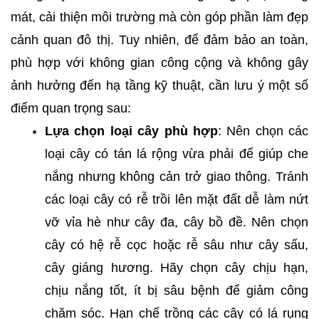
mát, cải thiện môi trường mà còn góp phần làm đẹp
cảnh quan đô thị. Tuy nhiên, để đảm bảo an toàn,
phù hợp với không gian công cộng và không gây
ảnh hưởng đến hạ tầng kỹ thuật, cần lưu ý một số
điểm quan trọng sau:
Lựa chọn loại cây phù hợp
: Nên chọn các
loại cây có tán lá rộng vừa phải để giúp che
nắng nhưng không cản trở giao thông. Tránh
các loại cây có rễ trồi lên mặt đất dễ làm nứt
vỡ vỉa hè như cây đa, cây bồ đề. Nên chọn
cây có hệ rễ cọc hoặc rễ sâu như cây sấu,
cây giáng hương. Hãy chọn cây chịu hạn,
chịu nắng tốt, ít bị sâu bệnh để giảm công
chăm sóc. Hạn chế trồng các cây có lá rụng