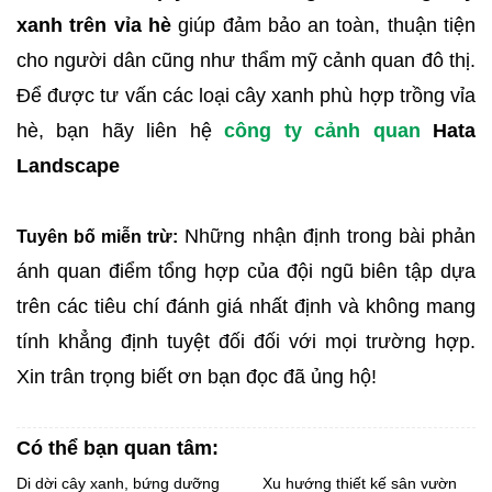
xanh trên vỉa hè
giúp đảm bảo an toàn, thuận tiện
cho người dân cũng như thẩm mỹ cảnh quan đô thị.
Để được tư vấn các loại cây xanh phù hợp trồng vỉa
hè, bạn hãy liên hệ
công ty cảnh quan
Hata
Landscape
 Những nhận định trong bài phản 
Tuyên bố miễn trừ:
ánh quan điểm tổng hợp của đội ngũ biên tập dựa 
trên các tiêu chí đánh giá nhất định và không mang 
tính khẳng định tuyệt đối đối với mọi trường hợp. 
Xin trân trọng biết ơn bạn đọc đã ủng hộ!
Có thể bạn quan tâm:
Di dời cây xanh, bứng dưỡng
Xu hướng thiết kế sân vườn