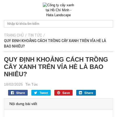
TRANG CHỦ
/
TIN TỨC
/
QUY ĐỊNH KHOẢNG CÁCH TRỒNG CÂY XANH TRÊN VỈA HÈ LÀ
BAO NHIÊU?
QUY ĐỊNH KHOẢNG CÁCH TRỒNG
CÂY XANH TRÊN VỈA HÈ LÀ BAO
NHIÊU?
18/02/2025
Tin Tức
Share
Tweet
Save
Share
Nội dung bài viết