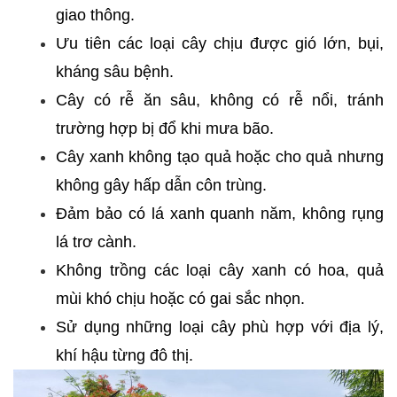
giao thông.
Ưu tiên các loại cây chịu được gió lớn, bụi,
kháng sâu bệnh.
Cây có rễ ăn sâu, không có rễ nổi, tránh
trường hợp bị đổ khi mưa bão.
Cây xanh không tạo quả hoặc cho quả nhưng
không gây hấp dẫn côn trùng.
Đảm bảo có lá xanh quanh năm, không rụng
lá trơ cành.
Không trồng các loại cây xanh có hoa, quả
mùi khó chịu hoặc có gai sắc nhọn.
Sử dụng những loại cây phù hợp với địa lý,
khí hậu từng đô thị.