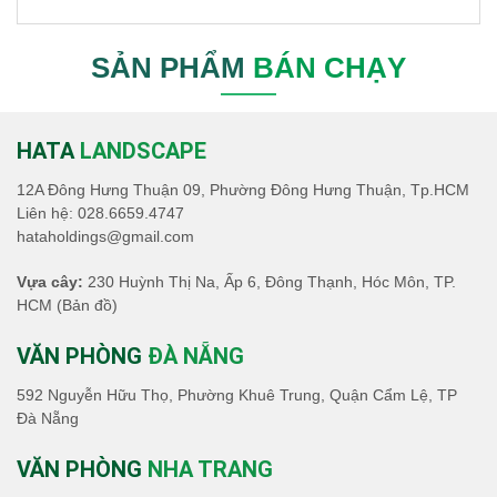
SẢN PHẨM
BÁN CHẠY
HATA
LANDSCAPE
12A Đông Hưng Thuận 09, Phường Đông Hưng Thuận, Tp.HCM
Liên hệ:
028.6659.4747
hataholdings@gmail.com
Vựa cây:
230 Huỳnh Thị Na, Ấp 6, Đông Thạnh, Hóc Môn, TP.
HCM
(Bản đồ)
VĂN PHÒNG
ĐÀ NẴNG
592 Nguyễn Hữu Thọ, Phường Khuê Trung, Quận Cẩm Lệ, TP
Đà Nẵng
VĂN PHÒNG
NHA TRANG