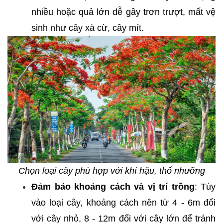
nhiều hoặc quả lớn dễ gây trơn trượt, mất vệ
sinh như cây xà cừ, cây mít.
Chọn loại cây phù hợp với khí hậu, thổ nhưỡng
Đảm bảo khoảng cách và vị trí trồng
: Tùy
vào loại cây, khoảng cách nên từ 4 - 6m đối
với cây nhỏ, 8 - 12m đối với cây lớn để tránh