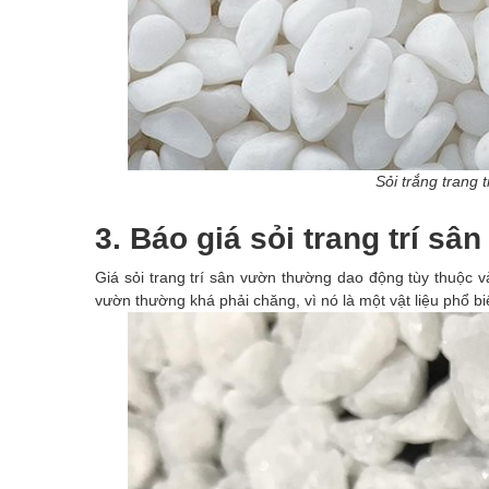
Sỏi trắng trang 
3. Báo giá sỏi trang trí sâ
Giá sỏi trang trí sân vườn thường dao động tùy thuộc và
vườn thường khá phải chăng, vì nó là một vật liệu phổ bi