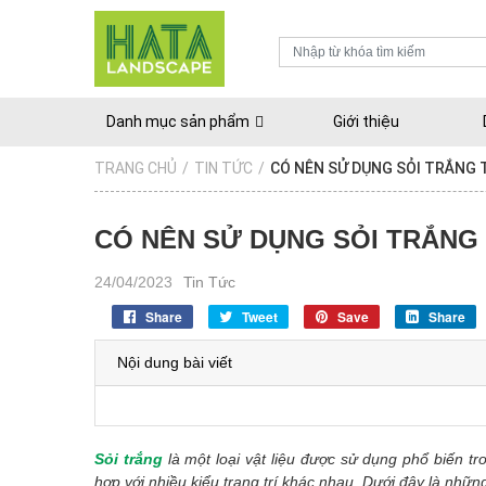
Danh mục sản phẩm
Giới thiệu
TRANG CHỦ
/
TIN TỨC
/
CÓ NÊN SỬ DỤNG SỎI TRẮNG 
CÓ NÊN SỬ DỤNG SỎI TRẮNG 
24/04/2023
Tin Tức
Share
Tweet
Save
Share
Nội dung bài viết
Sỏi trắng
là một loại vật liệu được sử dụng phổ biến tr
hợp với nhiều kiểu trang trí khác nhau. Dưới đây là những 