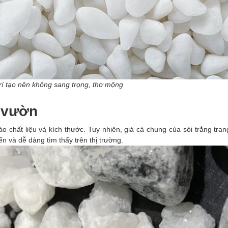
trí tạo nên không sang trọng, thơ mộng
n vườn
o chất liệu và kích thước. Tuy nhiên, giá cả chung của sỏi trắng trang
ến và dễ dàng tìm thấy trên thị trường.