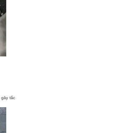
 gây tắc