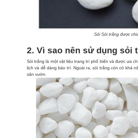
Sỏi Sỏi trắng được chi
2. Vì sao nên sử dụng sỏi t
Sỏi trắng là một vật liệu trang trí phổ biến và được ưa 
lịch và dễ dàng bảo trì. Ngoài ra, sỏi trắng còn có khả
sân vườn.