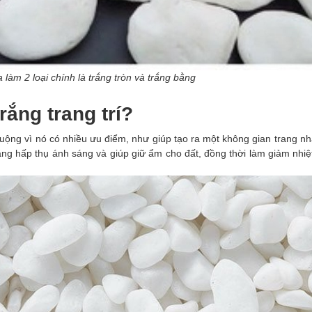
a làm 2 loại chính là trắng tròn và trắng bằng
rắng trang trí?
chuộng vì nó có nhiều ưu điểm, như giúp tạo ra một không gian trang nh
 năng hấp thụ ánh sáng và giúp giữ ẩm cho đất, đồng thời làm giảm nhiệ