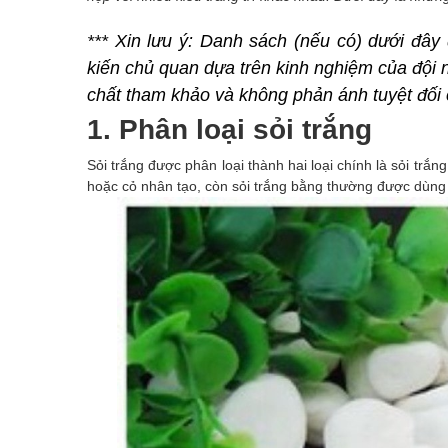
*** Xin lưu ý: 
Danh sách (nếu có) dưới đây 
kiến chủ quan dựa trên kinh nghiệm của đội n
chất tham khảo và không phản ánh tuyệt đối 
1. Phân loại sỏi trắng
Sỏi trắng được phân loại thành hai loại chính là sỏi trắn
hoặc cỏ nhân tạo, còn sỏi trắng bằng thường được dùng 