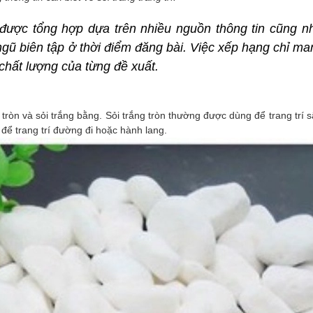
được tổng hợp dựa trên nhiều nguồn thông tin cũng như
gũ biên tập ở thời điểm đăng bài.
 Việc xếp hạng chỉ man
chất lượng của từng đề xuất
.
g tròn và sỏi trắng bằng. Sỏi trắng tròn thường được dùng để trang trí
để trang trí đường đi hoặc hành lang.