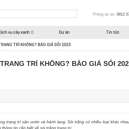
Phòng dự án:
0912.3
Dịch vụ cây xanh
Dự án
Tin tức
TRANG TRÍ KHÔNG? BÁO GIÁ SỎI 2025
TRANG TRÍ KHÔNG? BÁO GIÁ SỎI 202
ong trang trí sân vườn và hành lang. Sỏi trắng có nhiều loại khác nha
thông tin cần biết về sỏi trắng trang trí.