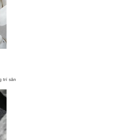
 trí sân