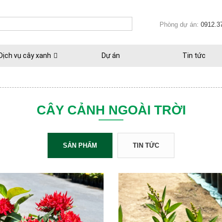
Phòng dự án:
0912.3
Dịch vụ cây xanh
Dự án
Tin tức
CÂY CẢNH NGOÀI TRỜI
SẢN PHẨM
TIN TỨC