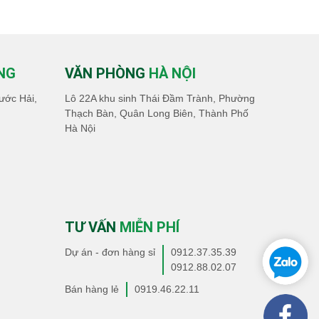
NG
VĂN PHÒNG
HÀ NỘI
ước Hải,
Lô 22A khu sinh Thái Đầm Trành, Phường
Thạch Bàn, Quân Long Biên, Thành Phố
Hà Nội
TƯ VẤN
MIỄN PHÍ
Dự án - đơn hàng sỉ
0912.37.35.39
0912.88.02.07
Bán hàng lẻ
0919.46.22.11