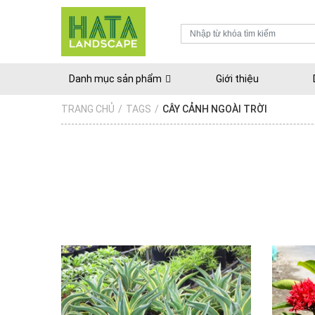
Danh mục sản phẩm
Giới thiệu
TRANG CHỦ
/
TAGS
/
CÂY CẢNH NGOÀI TRỜI