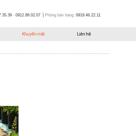
7.35.39
-
0912.88.02.07
Phòng bán hàng:
0919.46.22.11
Khuyến mãi
Liên hệ