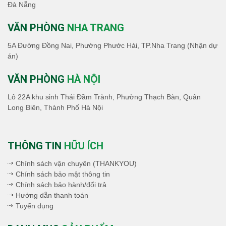
Đà Nẵng
VĂN PHÒNG
NHA TRANG
5A Đường Đồng Nai, Phường Phước Hải, TP.Nha Trang (Nhận dự
án)
VĂN PHÒNG
HÀ NỘI
Lô 22A khu sinh Thái Đầm Trành, Phường Thạch Bàn, Quân
Long Biên, Thành Phố Hà Nội
THÔNG TIN
HỮU ÍCH
Chính sách vận chuyên (THANKYOU)
Chính sách bảo mật thông tin
Chính sách bảo hành/đổi trả
Hướng dẫn thanh toán
Tuyển dụng