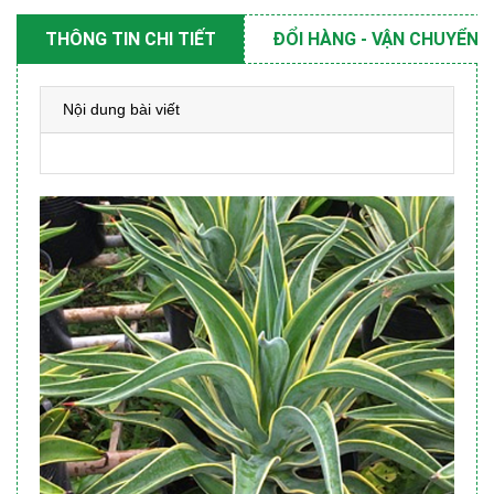
THÔNG TIN CHI TIẾT
ĐỔI HÀNG - VẬN CHUYỂN
Nội dung bài viết