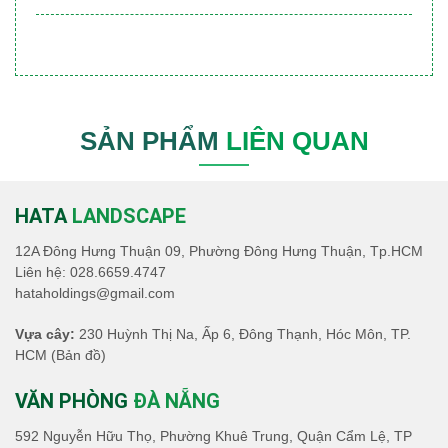
SẢN PHẨM
LIÊN QUAN
HATA
LANDSCAPE
12A Đông Hưng Thuận 09, Phường Đông Hưng Thuận, Tp.HCM
Liên hệ:
028.6659.4747
hataholdings@gmail.com
Vựa cây:
230 Huỳnh Thị Na, Ấp 6, Đông Thạnh, Hóc Môn, TP.
HCM
(Bản đồ)
VĂN PHÒNG
ĐÀ NẴNG
592 Nguyễn Hữu Thọ, Phường Khuê Trung, Quận Cẩm Lệ, TP