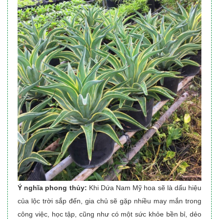
Ý nghĩa phong thủy:
Khi Dứa Nam Mỹ hoa sẽ là dấu hiệu
của lộc trời sắp đến, gia chủ sẽ gặp nhiều may mắn trong
công việc, học tập, cũng như có một sức khỏe bền bỉ, dẻo