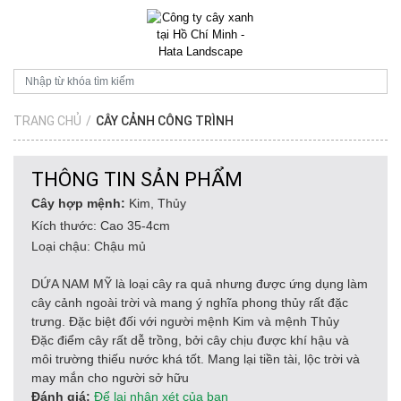
TRANG CHỦ
/
CÂY CẢNH CÔNG TRÌNH
THÔNG TIN SẢN PHẨM
Cây hợp mệnh:
Kim, Thủy
Kích thước: Cao 35-4cm
Loại chậu: Chậu mủ
DỨA NAM MỸ là loại cây ra quả nhưng được ứng dụng làm
cây cảnh ngoài trời và mang ý nghĩa phong thủy rất đặc
trưng. Đặc biệt đối với người mệnh Kim và mệnh Thủy
Đặc điểm cây rất dễ trồng, bởi cây chịu được khí hậu và
môi trường thiếu nước khá tốt. Mang lại tiền tài, lộc trời và
may mắn cho người sở hữu
Đánh giá:
Để lại nhận xét của bạn