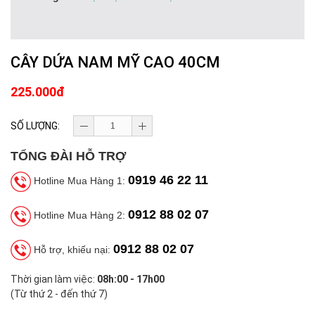
CÂY DỨA NAM MỸ CAO 40CM
225.000đ
SỐ LƯỢNG:
TỔNG ĐÀI HỖ TRỢ
0919 46 22 11
Hotline Mua Hàng 1:
0912 88 02 07
Hotline Mua Hàng 2:
0912 88 02 07
Hỗ trợ, khiếu nại:
Thời gian làm việc:
08h:00 - 17h00
(Từ thứ 2 - đến thứ 7)