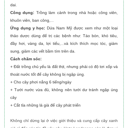
dai.
Công dụng:
Trồng làm cảnh trong nhà hoặc công viên,
khuôn viên, ban công,...
Ứng dụng y học:
Dứa Nam Mỹ được xem như một loại
thảo dược dùng để trị các bệnh như: Táo bón, khó tiêu,
đầy hơi, vàng da, lợi tiểu,...và kích thích mọc tóc, giảm
sung, giảm các vết bầm tím trên da.
Cách chăm sóc:
+ Đất trồng chủ yếu là đất thịt, nhưng phải có độ tơi xốp và
thoát nước tốt để cây không bị ngập úng.
+ Cho cây phơi nắng 6 tiếng/ngày
+ Tưới nước vừa đủ, không nên tưới dư tránh ngập úng
cây
+ Cắt tỉa những lá già để cây phát triển
Không chỉ dừng lại ở việc giới thiệu và cung cấp cây xanh