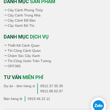
DANH MỤC
SẢN PHẨM
Cây Cảnh Phong Thủy
Cây Cảnh Trong Nhà
Cây Cảnh Để Bàn
Cây Xanh Đô Thị
DANH MỤC
DỊCH VỤ
Thiết Kế Cảnh Quan
Thi Công Cảnh Quan
Chăm Sóc Cây Xanh
Thi Công Vườn Trên Tường
OFF365
TƯ VẤN
MIỄN PHÍ
Dự án - đơn hàng sỉ
0912.37.35.39
0912.88.02.07
Bán hàng lẻ
0919.46.22.11