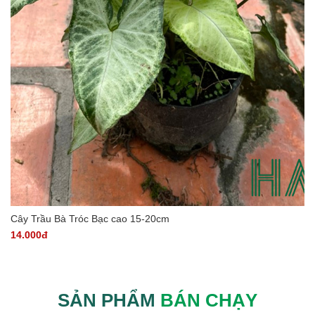
Cây Trầu Bà Tróc Bạc cao 15-20cm
14.000đ
SẢN PHẨM
BÁN CHẠY