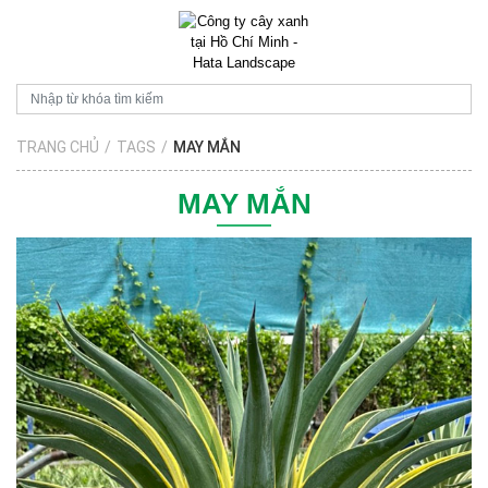
TRANG CHỦ
/
TAGS
/
MAY MẮN
MAY MẮN