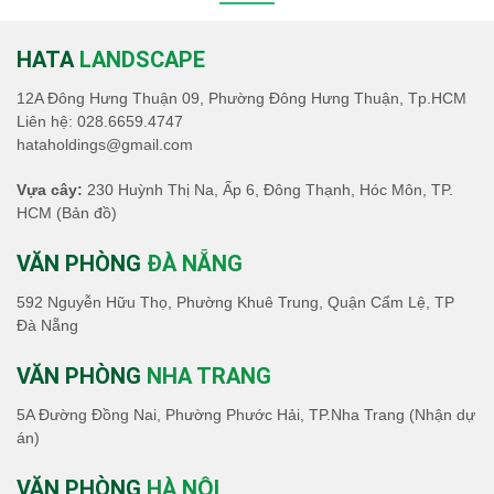
HATA
LANDSCAPE
12A Đông Hưng Thuận 09, Phường Đông Hưng Thuận, Tp.HCM
Liên hệ:
028.6659.4747
hataholdings@gmail.com
Vựa cây:
230 Huỳnh Thị Na, Ấp 6, Đông Thạnh, Hóc Môn, TP.
HCM
(Bản đồ)
VĂN PHÒNG
ĐÀ NẴNG
592 Nguyễn Hữu Thọ, Phường Khuê Trung, Quận Cẩm Lệ, TP
Đà Nẵng
VĂN PHÒNG
NHA TRANG
5A Đường Đồng Nai, Phường Phước Hải, TP.Nha Trang (Nhận dự
án)
VĂN PHÒNG
HÀ NỘI