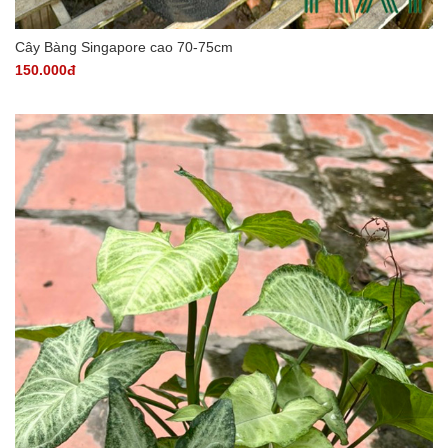
Cây Bàng Singapore cao 70-75cm
150.000đ