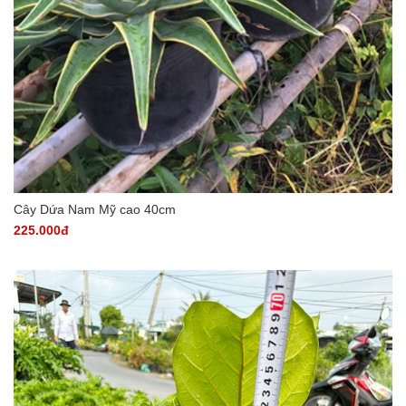
Cây Dứa Nam Mỹ cao 40cm
225.000đ