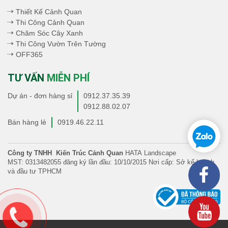
Thiết Kế Cảnh Quan
Thi Công Cảnh Quan
Chăm Sóc Cây Xanh
Thi Công Vườn Trên Tường
OFF365
TƯ VẤN
MIỄN PHÍ
Dự án - đơn hàng sỉ
0912.37.35.39
0912.88.02.07
Bán hàng lẻ
0919.46.22.11
Công ty TNHH Kiến Trúc Cảnh Quan
HATA Landscape
MST: 0313482055 đăng ký lần đầu: 10/10/2015 Nơi cấp: Sở kế hoạch
và đầu tư TPHCM