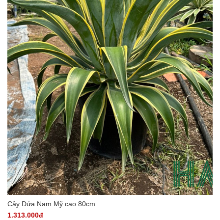
Cây Dứa Nam Mỹ cao 80cm
1.313.000đ