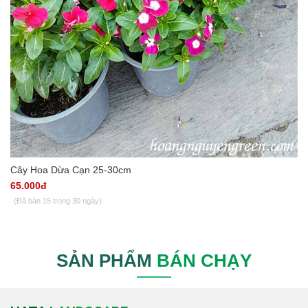
Cây Hoa Dừa Cạn 25-30cm
65.000đ
(Đã bán 15 trong 30 ngày)
SẢN PHẨM
BÁN CHẠY