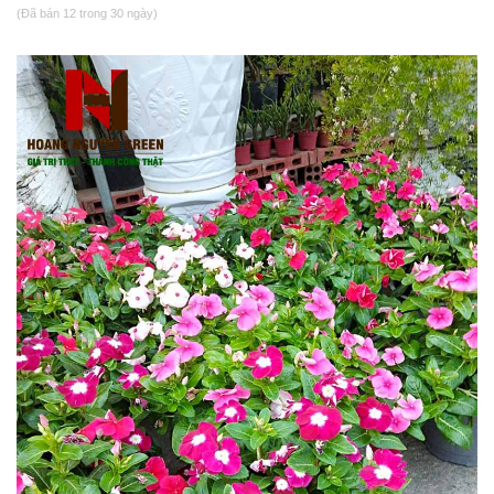
(Đã bán 12 trong 30 ngày)