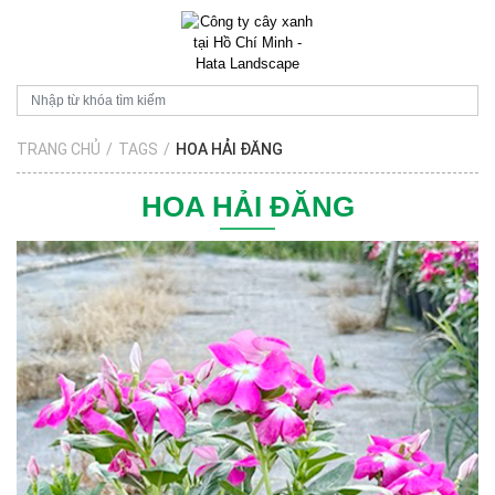
TRANG CHỦ
/
TAGS
/
HOA HẢI ĐĂNG
HOA HẢI ĐĂNG