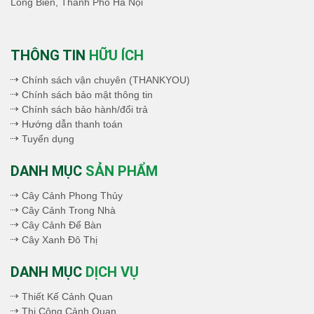
Long Biên, Thành Phố Hà Nội
THÔNG TIN
HỮU ÍCH
Chính sách vận chuyên (THANKYOU)
Chính sách bảo mật thông tin
Chính sách bảo hành/đổi trả
Hướng dẫn thanh toán
Tuyển dụng
DANH MỤC
SẢN PHẨM
Cây Cảnh Phong Thủy
Cây Cảnh Trong Nhà
Cây Cảnh Để Bàn
Cây Xanh Đô Thị
DANH MỤC
DỊCH VỤ
Thiết Kế Cảnh Quan
Thi Công Cảnh Quan