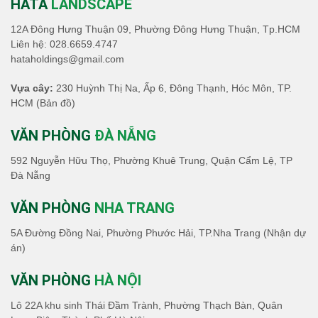
HATA
LANDSCAPE
12A Đông Hưng Thuận 09, Phường Đông Hưng Thuận, Tp.HCM
Liên hệ:
028.6659.4747
hataholdings@gmail.com
Vựa cây:
230 Huỳnh Thị Na, Ấp 6, Đông Thạnh, Hóc Môn, TP.
HCM
(Bản đồ)
VĂN PHÒNG
ĐÀ NẴNG
592 Nguyễn Hữu Thọ, Phường Khuê Trung, Quận Cẩm Lệ, TP
Đà Nẵng
VĂN PHÒNG
NHA TRANG
5A Đường Đồng Nai, Phường Phước Hải, TP.Nha Trang (Nhận dự
án)
VĂN PHÒNG
HÀ NỘI
Lô 22A khu sinh Thái Đầm Trành, Phường Thạch Bàn, Quân