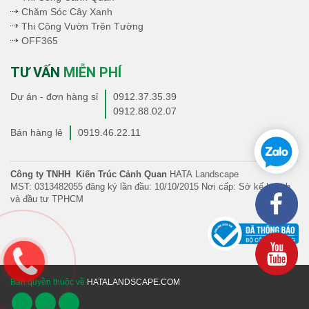
Chăm Sóc Cây Xanh
Thi Công Vườn Trên Tường
OFF365
TƯ VẤN
MIỄN PHÍ
Dự án - đơn hàng sỉ
0912.37.35.39
0912.88.02.07
Bán hàng lẻ
0919.46.22.11
Công ty TNHH Kiến Trúc Cảnh Quan
HATA Landscape
MST: 0313482055 đăng ký lần đầu: 10/10/2015 Nơi cấp: Sở kế hoạch
và đầu tư TPHCM
Bản quyền thuộc về
HATALANDSCAPE.COM