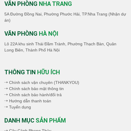
VĂN PHÒNG
NHA TRANG
5A Đường Đồng Nai, Phường Phước Hải, TP.Nha Trang (Nhận dự
án)
VĂN PHÒNG
HÀ NỘI
Lô 22A khu sinh Thái Đầm Trành, Phường Thạch Bàn, Quân
Long Biên, Thành Phố Hà Nội
THÔNG TIN
HỮU ÍCH
Chính sách vận chuyên (THANKYOU)
Chính sách bảo mật thông tin
Chính sách bảo hành/đổi trả
Hướng dẫn thanh toán
Tuyển dụng
DANH MỤC
SẢN PHẨM
Cây Cảnh Phong Thủy