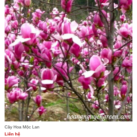
Cây Hoa Mộc Lan
Liên hệ