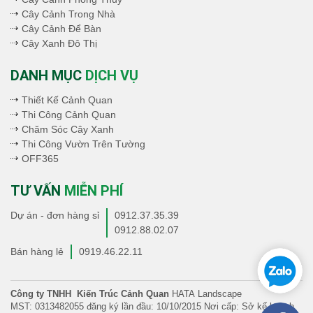
Cây Cảnh Trong Nhà
Cây Cảnh Để Bàn
Cây Xanh Đô Thị
DANH MỤC
DỊCH VỤ
Thiết Kế Cảnh Quan
Thi Công Cảnh Quan
Chăm Sóc Cây Xanh
Thi Công Vườn Trên Tường
OFF365
TƯ VẤN
MIỄN PHÍ
Dự án - đơn hàng sỉ
0912.37.35.39
0912.88.02.07
Bán hàng lẻ
0919.46.22.11
Công ty TNHH Kiến Trúc Cảnh Quan
HATA Landscape
MST: 0313482055 đăng ký lần đầu: 10/10/2015 Nơi cấp: Sở kế hoạch