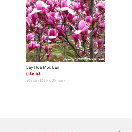
Cây Hoa Mộc Lan
Liên hệ
(Đã bán 12 trong 30 ngày)