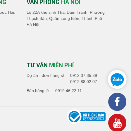
NG
VĂN PHÒNG
HÀ NỘI
ước Hải,
Lô 22A khu sinh Thái Đầm Trành, Phường
Thạch Bàn, Quân Long Biên, Thành Phố
Hà Nội
TƯ VẤN
MIỄN PHÍ
Dự án - đơn hàng sỉ
0912.37.35.39
0912.88.02.07
Bán hàng lẻ
0919.46.22.11