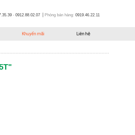
7.35.39
-
0912.88.02.07
Phòng bán hàng:
0919.46.22.11
Khuyến mãi
Liên hệ
5T"