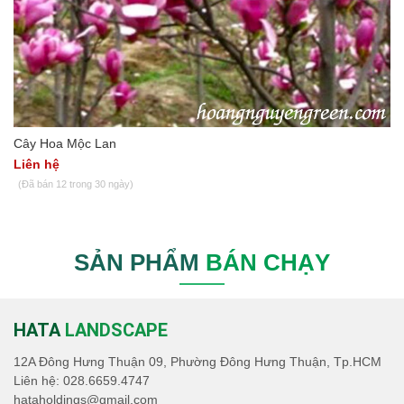
Cây Hoa Mộc Lan
Liên hệ
(Đã bán 12 trong 30 ngày)
SẢN PHẨM
BÁN CHẠY
HATA
LANDSCAPE
12A Đông Hưng Thuận 09, Phường Đông Hưng Thuận, Tp.HCM
Liên hệ:
028.6659.4747
hataholdings@gmail.com