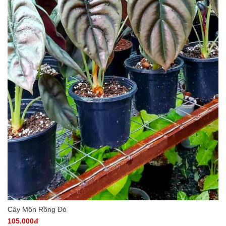
Cây Môn Rồng Đỏ
105.000đ