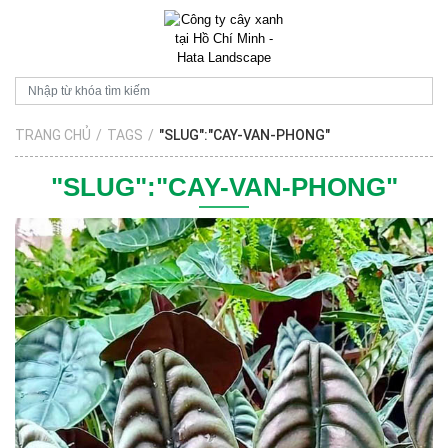
TRANG CHỦ
/
TAGS
/
"SLUG":"CAY-VAN-PHONG"
"SLUG":"CAY-VAN-PHONG"