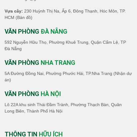
Vựa cây:
230 Huỳnh Thị Na, Ấp 6, Đông Thạnh, Hóc Môn, TP.
HCM
(Bản đồ)
VĂN PHÒNG
ĐÀ NẴNG
592 Nguyễn Hữu Thọ, Phường Khuê Trung, Quận Cẩm Lệ, TP
Đà Nẵng
VĂN PHÒNG
NHA TRANG
5A Đường Đồng Nai, Phường Phước Hải, TP.Nha Trang (Nhận dự
án)
VĂN PHÒNG
HÀ NỘI
Lô 22A khu sinh Thái Đầm Trành, Phường Thạch Bàn, Quân
Long Biên, Thành Phố Hà Nội
THÔNG TIN
HỮU ÍCH