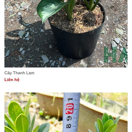
Cây Thanh Lam
Liên hệ