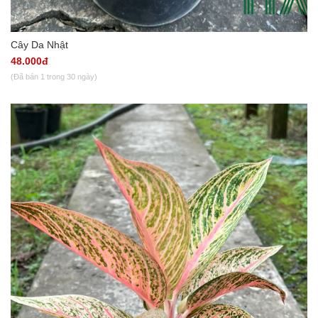
Cây Da Nhật
48.000đ
(Đã bán 1 trong 30 ngày)