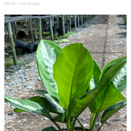
(Đã bán 1 trong 30 ngày)