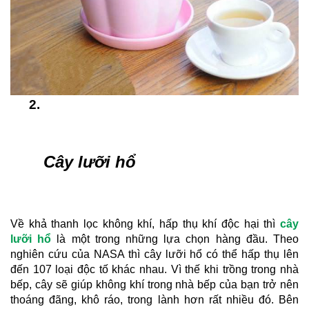
Cây lưỡi hổ
Về khả thanh lọc không khí, hấp thụ khí độc hại thì 
cây 
lưỡi hổ
 là một trong những lựa chọn hàng đầu. Theo 
nghiên cứu của NASA thì cây lưỡi hổ có thể hấp thụ lên 
đến 107 loại độc tố khác nhau. Vì thế khi trồng trong nhà 
bếp, cây sẽ giúp không khí trong nhà bếp của bạn trở nên 
thoáng đãng, khô ráo, trong lành hơn rất nhiều đó. Bên 