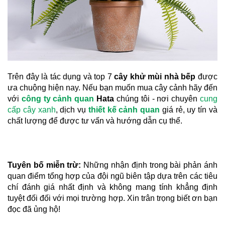
Trên đây là tác dụng và top 7 
cây khử mùi nhà bếp 
được 
ưa chuộng hiện nay. Nếu bạn muốn mua cây cảnh hãy đến 
với 
công ty cảnh quan
 Hata
 chúng tôi - nơi chuyên 
cung 
cấp cây xanh
, dịch vụ 
thiết kế cảnh quan
 giá rẻ, uy tín và 
chất lượng để được tư vấn và hướng dẫn cụ thể.
Tuyên bố miễn trừ:
 Những nhận định trong bài phản ánh 
quan điểm tổng hợp của đội ngũ biên tập dựa trên các tiêu 
chí đánh giá nhất định và không mang tính khẳng định 
tuyệt đối đối với mọi trường hợp. Xin trân trọng biết ơn bạn 
đọc đã ủng hộ!