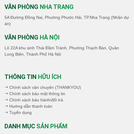
VĂN PHÒNG
NHA TRANG
5A Đường Đồng Nai, Phường Phước Hải, TP.Nha Trang (Nhận dự
án)
VĂN PHÒNG
HÀ NỘI
Lô 22A khu sinh Thái Đầm Trành, Phường Thạch Bàn, Quân
Long Biên, Thành Phố Hà Nội
THÔNG TIN
HỮU ÍCH
Chính sách vận chuyên (THANKYOU)
Chính sách bảo mật thông tin
Chính sách bảo hành/đổi trả
Hướng dẫn thanh toán
Tuyển dụng
DANH MỤC
SẢN PHẨM