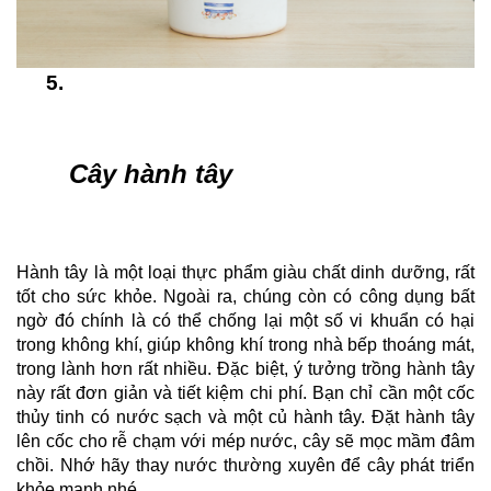
Cây hành tây
Hành tây là một loại thực phẩm giàu chất dinh dưỡng, rất 
tốt cho sức khỏe. Ngoài ra, chúng còn có công dụng bất 
ngờ đó chính là có thể chống lại một số vi khuẩn có hại 
trong không khí, giúp không khí trong nhà bếp thoáng mát, 
trong lành hơn rất nhiều. Đặc biệt, ý tưởng trồng hành tây 
này rất đơn giản và tiết kiệm chi phí. Bạn chỉ cần một cốc 
thủy tinh có nước sạch và một củ hành tây. Đặt hành tây 
lên cốc cho rễ chạm với mép nước, cây sẽ mọc mầm đâm 
chồi. Nhớ hãy thay nước thường xuyên để cây phát triển 
khỏe mạnh nhé. 