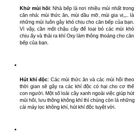
Khử mùi hôi
: Nhà bếp là nơi nhiều mùi nhất trong 
căn nhà: mùi thức ăn, mùi dầu mỡ, mùi gia vị,,.. là 
những mùi luôn gây khó chịu cho căn bếp của bạn. 
Vì vậy, cần một chậu cây để loại bỏ các mùi khó 
chịu ấy và thải ra khí Oxy làm thông thoáng cho căn 
bếp của bạn.
Hút khí độc
: Các mùi thức ăn và các mùi hôi theo 
thời gian sẽ gây ra các khí độc có hại cho cơ thể 
con người. Một số loài cây xanh ngoài việc giúp hút 
mùi hôi, lưu thông không khí thì chúng còn là những 
cái máy lọc không khí, hút khí độc tuyệt vời.