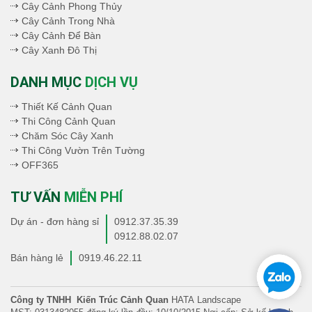
Cây Cảnh Phong Thủy
Cây Cảnh Trong Nhà
Cây Cảnh Để Bàn
Cây Xanh Đô Thị
DANH MỤC
DỊCH VỤ
Thiết Kế Cảnh Quan
Thi Công Cảnh Quan
Chăm Sóc Cây Xanh
Thi Công Vườn Trên Tường
OFF365
TƯ VẤN
MIỄN PHÍ
Dự án - đơn hàng sỉ
0912.37.35.39
0912.88.02.07
Bán hàng lẻ
0919.46.22.11
Công ty TNHH Kiến Trúc Cảnh Quan
HATA Landscape