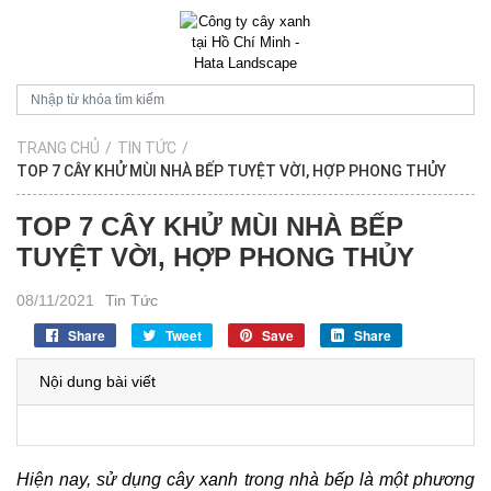
TRANG CHỦ
/
TIN TỨC
/
TOP 7 CÂY KHỬ MÙI NHÀ BẾP TUYỆT VỜI, HỢP PHONG THỦY
TOP 7 CÂY KHỬ MÙI NHÀ BẾP
TUYỆT VỜI, HỢP PHONG THỦY
08/11/2021
Tin Tức
Share
Tweet
Save
Share
Nội dung bài viết
Hiện nay, sử dụng cây xanh trong nhà bếp là một phương 