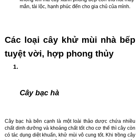
mắn, tài lộc, hạnh phúc đến cho gia chủ của mình.
Các loại cây khử mùi nhà bếp 
tuyệt vời, hợp phong thủy
Cây bạc hà
Cây bạc hà bên cạnh là một loài thảo dược chứa nhiều 
chất dinh dưỡng và khoáng chất tốt cho cơ thể thì cây còn 
có tác dụng diệt khuẩn, khử mùi vô cung tốt. Khi trồng cây 