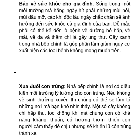
Bảo vệ sức khỏe cho gia đình
: Sống trong một 
môi trường mà hằng ngày hít phải những mùi hôi, 
mùi dầu mỡ, các khí độc lâu ngày chắc chắn sẽ ảnh 
hưởng đến sức khỏe cả gia đình của bạn. Dễ mắc 
phải có thể kể đến là bệnh về đường hô hấp, về 
mắt, về da và thậm chí là gây ung thư. Cây xanh 
trong nhà bếp chính là góp phần làm giảm nguy cơ 
xuất hiện các loại bệnh không mong muốn trên.
Xua đuổi con trùng
: Nhà bếp chính là nơi có điều 
kiện môi trường lý tưởng cho côn trùng. Nếu không 
vệ sinh thường xuyên thì chúng có thể sẽ làm tổ 
những nơi mà bạn khó nhìn thấy. Một số cây không 
chỉ hấp thụ, lọc không khí mà chúng còn có khả 
năng kháng khuẩn, có hương thơm khiến con 
người cảm thấy dễ chịu nhưng sẽ khiến lũ côn trùng 
tránh xa.