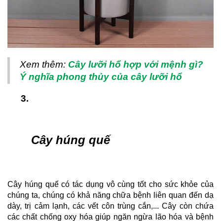
Xem thêm: 
Cây lưỡi hổ hợp với mệnh gì? 
Ý nghĩa phong thủy của cây lưỡi hổ
Cây húng quế
Cây húng quế có tác dụng vô cùng tốt cho sức khỏe của 
chúng ta, chúng có khả năng chữa bệnh liên quan đến dạ 
dày, trị cảm lạnh, các vết côn trùng cắn,... Cây còn chứa 
các chất chống oxy hóa giúp ngăn ngừa lão hóa và bệnh 