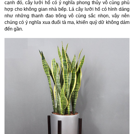
cạnh đó, cây lưỡi hổ có ý nghĩa phong thủy vô cùng phù 
hợp cho không gian nhà bếp. Lá cây lưỡi hổ có hình dáng 
như những thanh đao trông vô cùng sắc nhọn, vậy nên 
chúng có ý nghĩa xua đuổi tà ma, khiến quỷ dữ không dám 
đến gần.