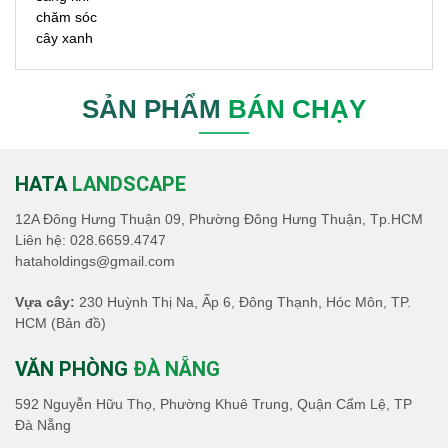
SẢN PHẨM
BÁN CHẠY
HATA
LANDSCAPE
12A Đông Hưng Thuận 09, Phường Đông Hưng Thuận, Tp.HCM
Liên hệ:
028.6659.4747
hataholdings@gmail.com
Vựa cây:
230 Huỳnh Thị Na, Ấp 6, Đông Thạnh, Hóc Môn, TP.
HCM
(Bản đồ)
VĂN PHÒNG
ĐÀ NẴNG
592 Nguyễn Hữu Thọ, Phường Khuê Trung, Quận Cẩm Lệ, TP
Đà Nẵng