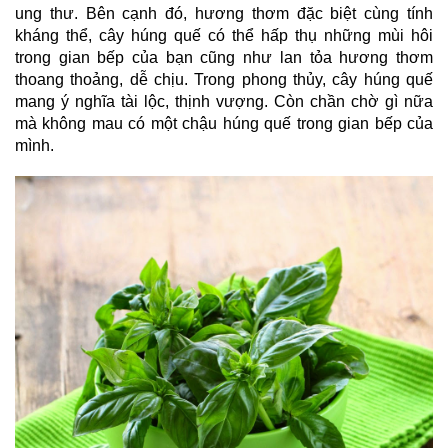
ung thư. Bên cạnh đó, hương thơm đặc biệt cùng tính 
kháng thể, cây húng quế có thể hấp thụ những mùi hôi 
trong gian bếp của bạn cũng như lan tỏa hương thơm 
thoang thoảng, dễ chịu. Trong phong thủy, cây húng quế 
mang ý nghĩa tài lộc, thịnh vượng. Còn chần chờ gì nữa 
mà không mau có một chậu húng quế trong gian bếp của 
mình.