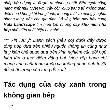
pháp hữu dụng và được ưa chuộng nhất. Bên cạnh công 
năng khử mùi tuyệt vời, cây còn giúp trang trí không gian, 
điều hòa không khí trong lành, thoáng mát và mang ý nghĩa 
phong thủy, đến cho gia đình. Vì vậy, hôm nay hãy cùng 
Hata Landscape
 tìm hiểu top những 
cây khử mùi nhà 
bếp
 phổ biến nhất hiện nay nhé.
*** Xin lưu ý: 
Danh sách (nếu có) dưới đây được 
tổng hợp dựa trên nhiều nguồn thông tin cũng như 
là ý kiến chủ quan dựa trên kinh nghiệm của đội ngũ 
biên tập ở thời điểm đăng bài.
 Việc xếp hạng chỉ 
mang tính chất tham khảo và không phản ánh tuyệt 
đối chất lượng của từng đề xuất
.
Tác dụng của cây xanh trong 
không gian bếp