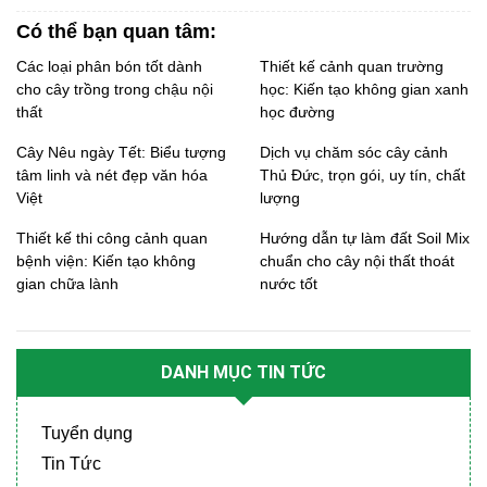
Có thể bạn quan tâm:
Các loại phân bón tốt dành
Thiết kế cảnh quan trường
cho cây trồng trong chậu nội
học: Kiến tạo không gian xanh
thất
học đường
Cây Nêu ngày Tết: Biểu tượng
Dịch vụ chăm sóc cây cảnh
tâm linh và nét đẹp văn hóa
Thủ Đức, trọn gói, uy tín, chất
Việt
lượng
Thiết kế thi công cảnh quan
Hướng dẫn tự làm đất Soil Mix
bệnh viện: Kiến tạo không
chuẩn cho cây nội thất thoát
gian chữa lành
nước tốt
DANH MỤC TIN TỨC
Tuyển dụng
Tin Tức