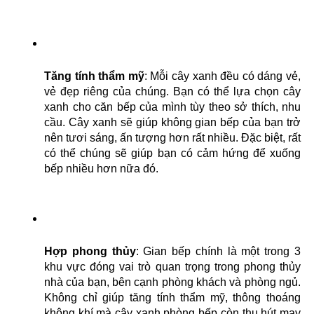
Tăng tính thẩm mỹ
: Mỗi cây xanh đều có dáng vẻ, 
vẻ đẹp riêng của chúng. Bạn có thể lựa chọn cây 
xanh cho căn bếp của mình tùy theo sở thích, nhu 
cầu. Cây xanh sẽ giúp không gian bếp của bạn trở 
nên tươi sáng, ấn tượng hơn rất nhiều. Đặc biệt, rất 
có thể chúng sẽ giúp bạn có cảm hứng để xuống 
bếp nhiều hơn nữa đó.
Hợp phong thủy
: Gian bếp chính là một trong 3 
khu vực đóng vai trò quan trọng trong phong thủy 
nhà của bạn, bên cạnh phòng khách và phòng ngủ. 
Không chỉ giúp tăng tính thẩm mỹ, thông thoáng 
không khí mà cây xanh phòng bếp còn thu hút may 