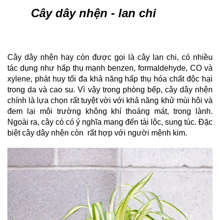
Cây dây nhện - lan chi
Cây dây nhện hay còn được gọi là cây lan chi, có nhiều 
tác dụng như hấp thụ mạnh benzen, formaldehyde, CO và 
xylene, phát huy tối đa khả năng hấp thụ hóa chất độc hại 
trong da và cao su. Vì vậy trong phòng bếp, cây dây nhện 
chính là lựa chọn rất tuyệt vời với khả năng khử mùi hôi và 
đem lại môi trường không khí thoáng mát, trong lành. 
Ngoài ra, cây có có ý nghĩa mang đến tài lộc, sung túc. Đặc 
biệt cây dây nhện còn  rất hợp với người mệnh kim.