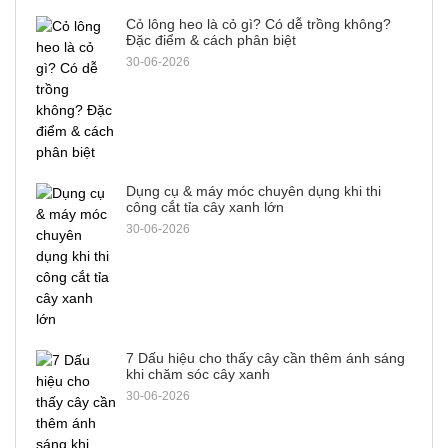
Cỏ lông heo là cỏ gì? Có dễ trồng không?
Đặc điểm & cách phân biệt
30-06-2026
Dụng cụ & máy móc chuyên dụng khi thi
công cắt tỉa cây xanh lớn
30-06-2026
7 Dấu hiệu cho thấy cây cần thêm ánh sáng
khi chăm sóc cây xanh
30-06-2026