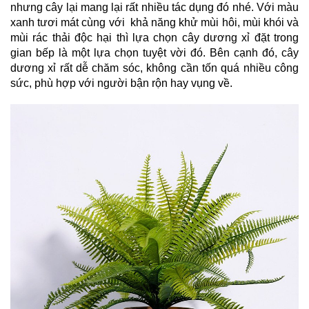
nhưng cây lại mang lại rất nhiều tác dụng đó nhé. Với màu 
xanh tươi mát cùng với  khả năng khử mùi hôi, mùi khói và 
mùi rác thải độc hại thì lựa chọn cây dương xỉ đặt trong 
gian bếp là một lựa chọn tuyệt vời đó. Bên cạnh đó, cây 
dương xỉ rất dễ chăm sóc, không cần tốn quá nhiều công 
sức, phù hợp với người bận rộn hay vụng về.