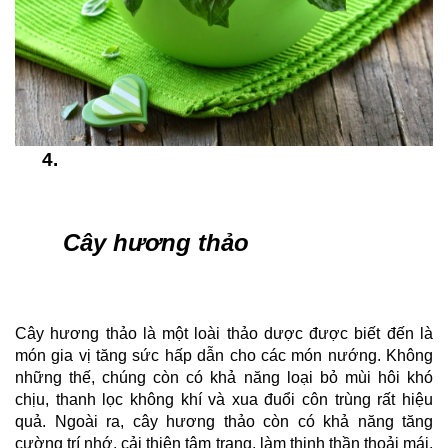
Cây hương thảo
Cây hương thảo là một loài thảo dược được biết đến là 
món gia vị tăng sức hấp dẫn cho các món nướng. Không 
những thế, chúng còn có khả năng loại bỏ mùi hôi khó 
chịu, thanh lọc không khí và xua đuổi côn trùng rất hiệu 
quả. Ngoài ra, cây hương thảo còn có khả năng tăng 
cường trí nhớ, cải thiện tâm trạng, làm thinh thần thoải mái, 