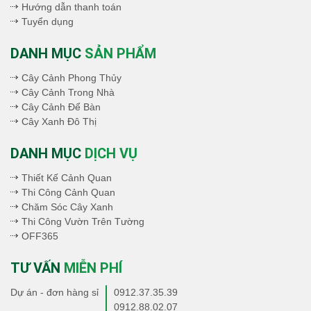
Hướng dẫn thanh toán
Tuyển dụng
DANH MỤC
SẢN PHẨM
Cây Cảnh Phong Thủy
Cây Cảnh Trong Nhà
Cây Cảnh Để Bàn
Cây Xanh Đô Thị
DANH MỤC
DỊCH VỤ
Thiết Kế Cảnh Quan
Thi Công Cảnh Quan
Chăm Sóc Cây Xanh
Thi Công Vườn Trên Tường
OFF365
TƯ VẤN
MIỄN PHÍ
Dự án - đơn hàng sỉ
0912.37.35.39
0912.88.02.07