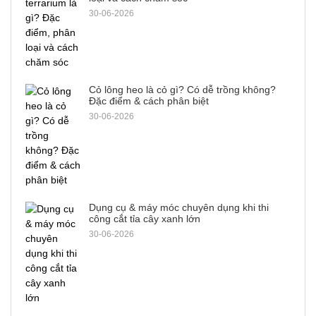
30-06-2026
Cỏ lông heo là cỏ gì? Có dễ trồng không?
Đặc điểm & cách phân biệt
30-06-2026
Dụng cụ & máy móc chuyên dụng khi thi
công cắt tỉa cây xanh lớn
30-06-2026