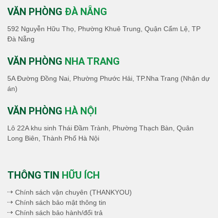
VĂN PHÒNG
ĐÀ NẴNG
592 Nguyễn Hữu Thọ, Phường Khuê Trung, Quận Cẩm Lệ, TP
Đà Nẵng
VĂN PHÒNG
NHA TRANG
5A Đường Đồng Nai, Phường Phước Hải, TP.Nha Trang (Nhận dự
án)
VĂN PHÒNG
HÀ NỘI
Lô 22A khu sinh Thái Đầm Trành, Phường Thạch Bàn, Quân
Long Biên, Thành Phố Hà Nội
THÔNG TIN
HỮU ÍCH
Chính sách vận chuyên (THANKYOU)
Chính sách bảo mật thông tin
Chính sách bảo hành/đổi trả