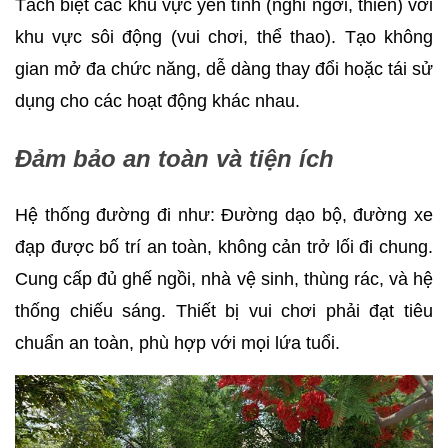
Tách biệt các khu vực yên tĩnh (nghỉ ngơi, thiền) với
khu vực sôi động (vui chơi, thể thao). Tạo không
gian mở đa chức năng, dễ dàng thay đổi hoặc tái sử
dụng cho các hoạt động khác nhau.
Đảm bảo an toàn và tiện ích
Hệ thống đường đi như: Đường dạo bộ, đường xe
đạp được bố trí an toàn, không cản trở lối đi chung.
Cung cấp đủ ghế ngồi, nhà vệ sinh, thùng rác, và hệ
thống chiếu sáng. Thiết bị vui chơi phải đạt tiêu
chuẩn an toàn, phù hợp với mọi lứa tuổi.