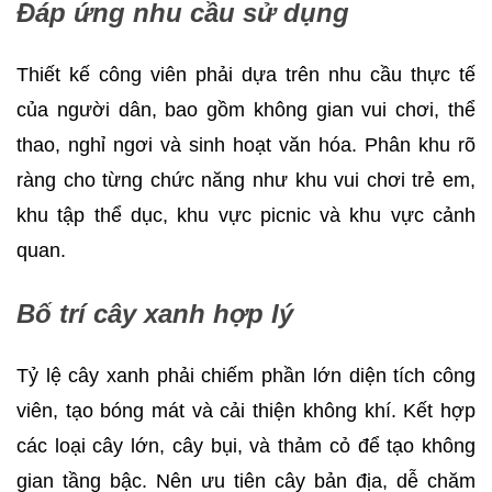
Đáp ứng nhu cầu sử dụng
Thiết kế công viên phải dựa trên nhu cầu thực tế
của người dân, bao gồm không gian vui chơi, thể
thao, nghỉ ngơi và sinh hoạt văn hóa. Phân khu rõ
ràng cho từng chức năng như khu vui chơi trẻ em,
khu tập thể dục, khu vực picnic và khu vực cảnh
quan.
Bố trí cây xanh hợp lý
Tỷ lệ cây xanh phải chiếm phần lớn diện tích công
viên, tạo bóng mát và cải thiện không khí. Kết hợp
các loại cây lớn, cây bụi, và thảm cỏ để tạo không
gian tầng bậc. Nên ưu tiên cây bản địa, dễ chăm