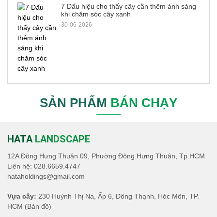
7 Dấu hiệu cho thấy cây cần thêm ánh sáng
khi chăm sóc cây xanh
30-06-2026
SẢN PHẨM
BÁN CHẠY
HATA
LANDSCAPE
12A Đông Hưng Thuận 09, Phường Đông Hưng Thuận, Tp.HCM
Liên hệ:
028.6659.4747
hataholdings@gmail.com
Vựa cây:
230 Huỳnh Thị Na, Ấp 6, Đông Thạnh, Hóc Môn, TP.
HCM
(Bản đồ)