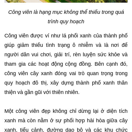
Công viên là hạng mục không thể thiếu trong quá
trình quy hoạch
Công viên được ví như lá phổi xanh của thành phố
giúp giảm thiểu tình trạng ô nhiễm và là nơi để
người dân vui chơi, giải trí, rèn luyện sức khỏe và
tham gia các hoạt động cộng đồng. Bên cạnh đó,
công viên cây xanh đóng vai trò quan trọng trong
quy hoạch đô thị, xây dựng thành phố xanh thân
thiện và gần gũi với thiên nhiên.
Một công viên đẹp không chỉ dừng lại ở diện tích
xanh mà còn nằm ở sự phối hợp hài hòa giữa cây
xanh, tiểu cảnh, đường dạo bộ và các khu chức