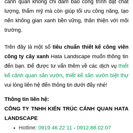
cảnh quan không chỉ đảm bảo công trình đạt chất
lượng, thẩm mỹ mà còn giúp tối ưu công năng, tạo
nên không gian xanh bền vững, thân thiện với môi
trường.
Trên đây là một số
tiêu chuẩn thiết kế công viên
công ty cây xanh
Hata Landscape muốn thông tin
đến bạn. Để được tư vấn thêm về các dịch vụ
thiết
kế cảnh quan sân vườn
,
thiết kế sân vườn biệt thự
vui lòng liên hệ đến thông tin dưới đây nhé!
Thông tin liên hệ:
CÔNG TY TNHH KIẾN TRÚC CẢNH QUAN HATA
LANDSCAPE
Hotline
:
0919 46 22 11
-
0912.88.02.07