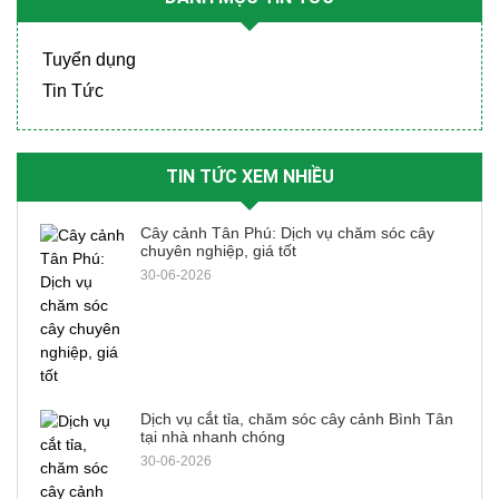
Tuyển dụng
Tin Tức
TIN TỨC XEM NHIỀU
Cây cảnh Tân Phú: Dịch vụ chăm sóc cây
chuyên nghiệp, giá tốt
30-06-2026
Dịch vụ cắt tỉa, chăm sóc cây cảnh Bình Tân
tại nhà nhanh chóng
30-06-2026