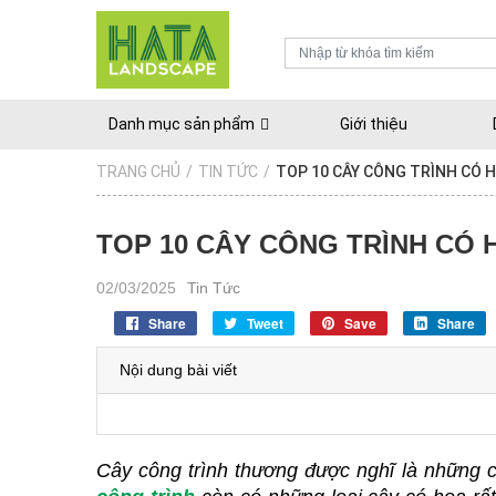
Danh mục sản phẩm
Giới thiệu
TRANG CHỦ
/
TIN TỨC
/
TOP 10 CÂY CÔNG TRÌNH CÓ H
TOP 10 CÂY CÔNG TRÌNH CÓ 
02/03/2025
Tin Tức
Share
Tweet
Save
Share
Nội dung bài viết
Cây công trình thương được nghĩ là những câ