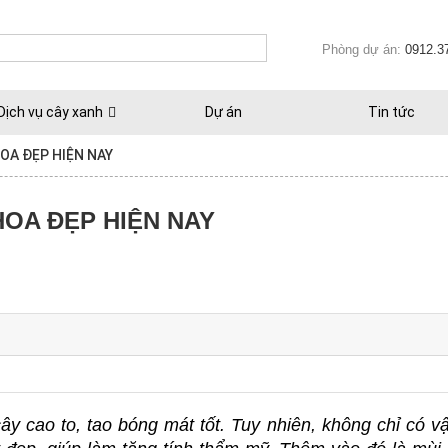
Phòng dự án:
0912.3
Dịch vụ cây xanh
Dự án
Tin tức
OA ĐẸP HIỆN NAY
HOA ĐẸP HIỆN NAY
y cao to, tao bóng mát tốt. Tuy nhiên, không chỉ có vậ