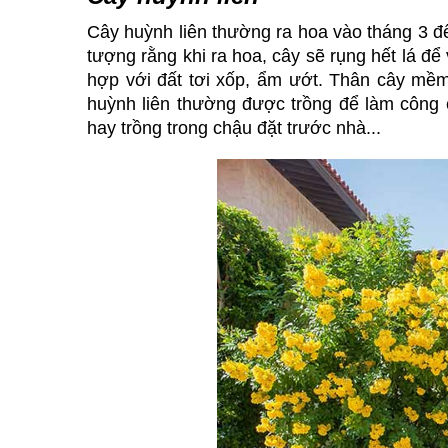
Cây huỳnh liên thường ra hoa vào tháng 3 đế
tượng rằng khi ra hoa, cây sẽ rụng hết lá để
hợp với đất tơi xốp, ẩm ướt. Thân cây mềm
huỳnh liên thường được trồng để làm công c
hay trồng trong chậu đặt trước nhà...