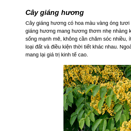
Cây giáng hương
Cây giáng hương có hoa màu vàng óng tươi s
giáng hương mang hương thơm nhẹ nhàng khôn
sống mạnh mẽ, không cần chăm sóc nhiều, ít 
loại đất và điều kiện thời tiết khác nhau. Ngoà
mang lại giá trị kinh tế cao.