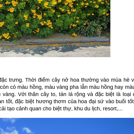
 đặc trưng. Thời điểm cây nở hoa thường vào mùa hè v
i còn có màu hồng, màu vàng pha lẫn màu hồng hay màu 
ng. Với thân cây to, tán lá rộng và đặc biệt là loại 
ạn tốt, đặc biệt hương thơm của hoa đại sứ vào buổi tốt 
ải tạo cảnh quan cho biệt thự, khu du lịch, resort,...