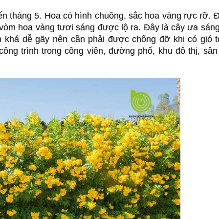
n tháng 5. Hoa có hình chuông, sắc hoa vàng rực rỡ. Đ
 vòm hoa vàng tươi sáng được lộ ra. Đây là cây ưa sáng,
 khá dễ gãy nên cần phải được chống đỡ khi có gió to
ông trình trong công viên, đường phố, khu đô thị, sân