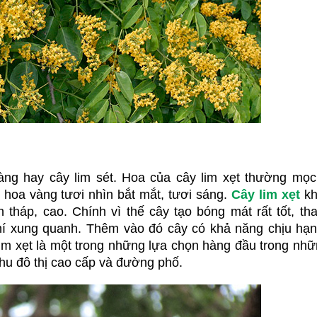
ng hay cây lim sét. Hoa của cây lim xẹt thường mọc 
hoa vàng tươi nhìn bắt mắt, tươi sáng. 
Cây lim xẹt
 kh
tháp, cao. Chính vì thế cây tạo bóng mát rất tốt, tha
hí xung quanh. Thêm vào đó cây có khả năng chịu hạn, 
im xẹt là một trong những lựa chọn hàng đầu trong nhữ
khu đô thị cao cấp và đường phố.