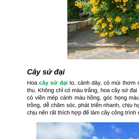
Cây sứ đại
Hoa 
cây sứ đại
 to, cánh dày, có mùi thơm
thu. Không chỉ có màu trắng, hoa cây sứ đạ
có viền mép cánh màu hồng, góc họng màu và
trồng, dễ chăm sóc, phát triển nhanh, chịu h
chịu nên rất thích hợp để làm cây công trình c