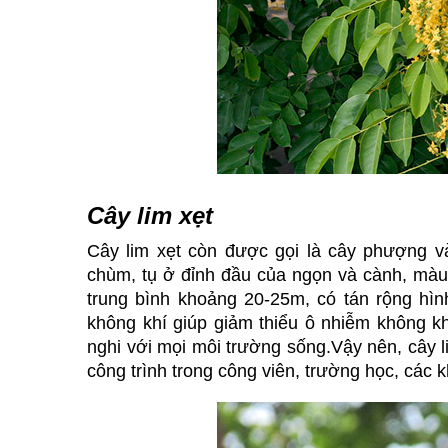
Cây lim xẹt
Cây lim xẹt còn được gọi là cây phượng và
chùm, tụ ở đỉnh đầu của ngọn và cành, màu 
trung bình khoảng 20-25m, có tán rộng hình 
không khí giúp giảm thiểu ô nhiễm không k
nghi với mọi môi trường sống.Vậy nên, cây l
công trình trong công viên, trường học, các 