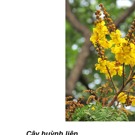
Cây huỳnh liên