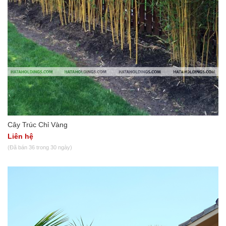
Cây Trúc Chỉ Vàng
Liên hệ
(Đã bán 36 trong 30 ngày)