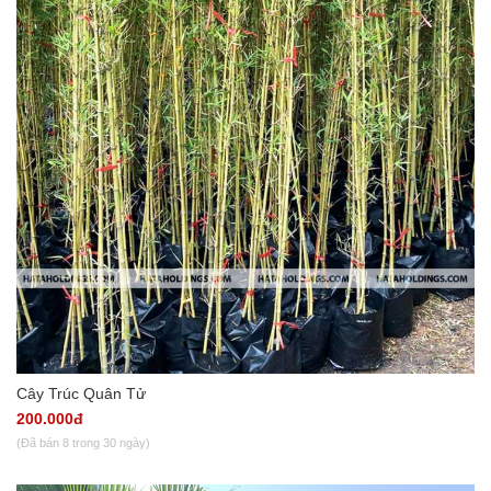
Cây Trúc Quân Tử
200.000đ
(Đã bán 8 trong 30 ngày)