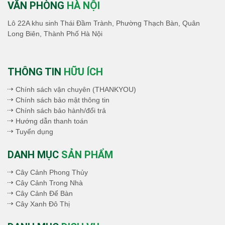
VĂN PHÒNG
HÀ NỘI
Lô 22A khu sinh Thái Đầm Trành, Phường Thạch Bàn, Quân
Long Biên, Thành Phố Hà Nội
THÔNG TIN
HỮU ÍCH
Chính sách vận chuyên (THANKYOU)
Chính sách bảo mật thông tin
Chính sách bảo hành/đổi trả
Hướng dẫn thanh toán
Tuyển dụng
DANH MỤC
SẢN PHẨM
Cây Cảnh Phong Thủy
Cây Cảnh Trong Nhà
Cây Cảnh Để Bàn
Cây Xanh Đô Thị