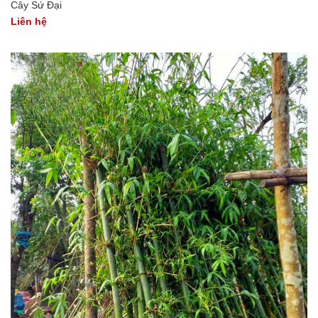
Cây Sứ Đại
Liên hệ