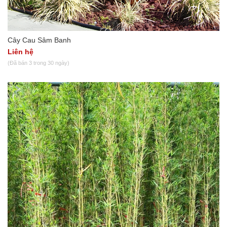
Cây Cau Sâm Banh
Liên hệ
(Đã bán 3 trong 30 ngày)