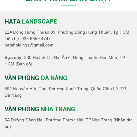
HATA
LANDSCAPE
12A Đông Hưng Thuận 09, Phường Đông Hưng Thuận, Tp.HCM
Liên hệ:
028.6659.4747
hataholdings@gmail.com
Vựa cây:
230 Huỳnh Thị Na, Ấp 6, Đông Thạnh, Hóc Môn, TP.
HCM
(Bản đồ)
VĂN PHÒNG
ĐÀ NẴNG
592 Nguyễn Hữu Thọ, Phường Khuê Trung, Quận Cẩm Lệ, TP
Đà Nẵng
VĂN PHÒNG
NHA TRANG
5A Đường Đồng Nai, Phường Phước Hải, TP.Nha Trang (Nhận dự
án)