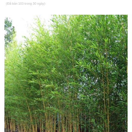
(Đã bán 103 trong 30 ngày)