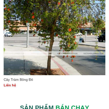
Cây Tràm Bông Đỏ
Liên hệ
SẢN PHẨM
BÁN CHẠY