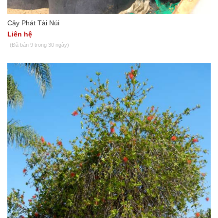
Cây Phát Tài Núi
Liên hệ
(Đã bán 9 trong 30 ngày)