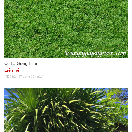
Cỏ Lá Gừng Thái
Liên hệ
(Đã bán 37 trong 30 ngày)