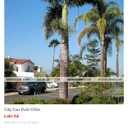
Cây Cau Đuôi Chồn
Liên hệ
(Đã bán 1 trong 30 ngày)