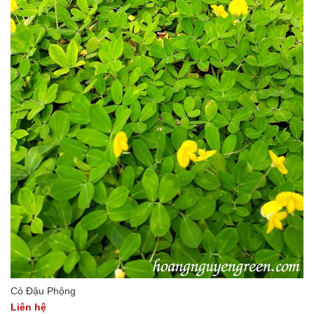
Cỏ Đậu Phộng
Liên hệ