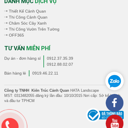
DANH MỤC
DỊCH VỤ
Thiết Kế Cảnh Quan
Thi Công Cảnh Quan
Chăm Sóc Cây Xanh
Thi Công Vườn Trên Tường
OFF365
TƯ VẤN
MIỄN PHÍ
Dự án - đơn hàng sỉ
0912.37.35.39
0912.88.02.07
Bán hàng lẻ
0919.46.22.11
Công ty TNHH Kiến Trúc Cảnh Quan
HATA Landscape
MST: 0313482055 đăng ký lần đầu: 10/10/2015 Nơi cấp: Sở kế hoạch
và đầu tư TPHCM