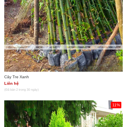
Cây Tre Xanh
Liên hệ
(Đã bán 2 trong 30 ngày)
11%