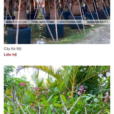
Cây Kè Mỹ
Liên hệ