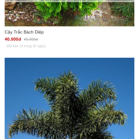
Cây Trắc Bách Diệp
40.000đ
45.000đ
(Đã bán 14 trong 30 ngày)