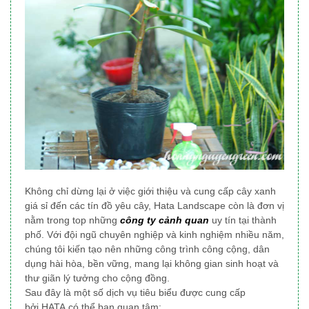
Không chỉ dừng lại ở việc giới thiệu và cung cấp cây xanh
giá sỉ đến các tín đồ yêu cây, Hata Landscape
còn là đơn vị
nằm trong top những
công ty cảnh quan
uy tín tại thành
phố
. Với đội ngũ chuyên nghiệp và kinh nghiệm nhiều năm,
chúng tôi
kiến tạo nên những công trình công cộng, dân
dụng
hài hòa, bền vững, mang lại không gian sinh hoạt và
thư giãn lý tưởng cho cộng đồng.
Sau đây là một số dịch vụ tiêu biểu được cung cấp
bởi HATA có thể bạn quan tâm: