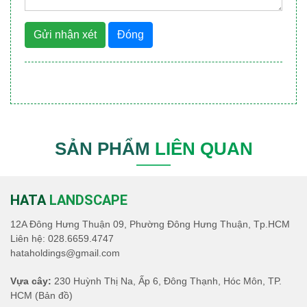
Gửi nhận xét
Đóng
SẢN PHẨM
LIÊN QUAN
HATA
LANDSCAPE
12A Đông Hưng Thuận 09, Phường Đông Hưng Thuận, Tp.HCM
Liên hệ:
028.6659.4747
hataholdings@gmail.com
Vựa cây:
230 Huỳnh Thị Na, Ấp 6, Đông Thạnh, Hóc Môn, TP.
HCM
(Bản đồ)