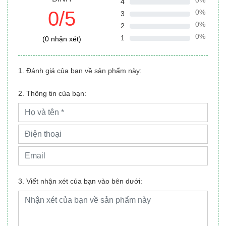
0%
4
0/5
0%
3
0%
2
0%
1
(0 nhận xét)
1. Đánh giá của bạn về sản phẩm này:
2. Thông tin của bạn:
3. Viết nhận xét của bạn vào bên dưới: