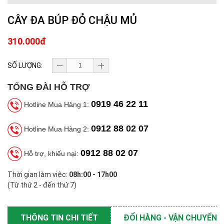
CÂY ĐA BÚP ĐỎ CHẬU MỦ
310.000đ
SỐ LƯỢNG:
TỔNG ĐÀI HỖ TRỢ
0919 46 22 11
Hotline Mua Hàng 1:
0912 88 02 07
Hotline Mua Hàng 2:
0912 88 02 07
Hỗ trợ, khiếu nại:
Thời gian làm việc:
08h:00 - 17h00
(Từ thứ 2 - đến thứ 7)
THÔNG TIN CHI TIẾT
ĐỔI HÀNG - VẬN CHUYỂN