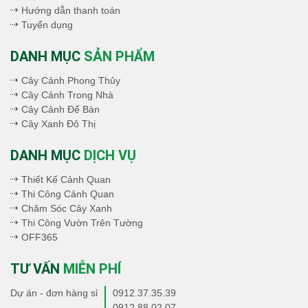
Hướng dẫn thanh toán
Tuyển dụng
DANH MỤC
SẢN PHẨM
Cây Cảnh Phong Thủy
Cây Cảnh Trong Nhà
Cây Cảnh Để Bàn
Cây Xanh Đô Thị
DANH MỤC
DỊCH VỤ
Thiết Kế Cảnh Quan
Thi Công Cảnh Quan
Chăm Sóc Cây Xanh
Thi Công Vườn Trên Tường
OFF365
TƯ VẤN
MIỄN PHÍ
Dự án - đơn hàng sỉ
0912.37.35.39
0912.88.02.07