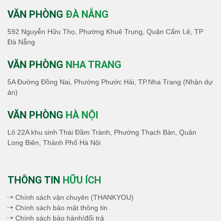
VĂN PHÒNG
ĐÀ NẴNG
592 Nguyễn Hữu Thọ, Phường Khuê Trung, Quận Cẩm Lệ, TP
Đà Nẵng
VĂN PHÒNG
NHA TRANG
5A Đường Đồng Nai, Phường Phước Hải, TP.Nha Trang (Nhận dự
án)
VĂN PHÒNG
HÀ NỘI
Lô 22A khu sinh Thái Đầm Trành, Phường Thạch Bàn, Quân
Long Biên, Thành Phố Hà Nội
THÔNG TIN
HỮU ÍCH
Chính sách vận chuyên (THANKYOU)
Chính sách bảo mật thông tin
Chính sách bảo hành/đổi trả