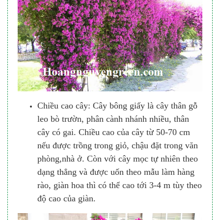
Chiều cao cây: Cây bông giấy là cây thân gỗ
leo bò trườn, phân cành nhánh nhiều, thân
cây có gai. Chiều cao của cây từ 50-70 cm
nếu được trồng trong giỏ, chậu đặt trong văn
phòng,nhà ở. Còn với cây mọc tự nhiên theo
dạng thẳng và được uốn theo mẫu làm hàng
rào, giàn hoa thì có thể cao tới 3-4 m tùy theo
độ cao của giàn.