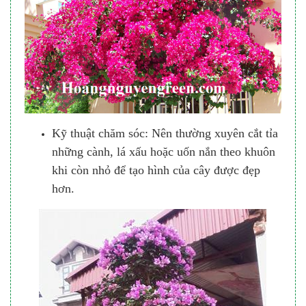
Kỹ thuật chăm sóc: Nên thường xuyên cắt tỉa
những cành, lá xấu hoặc uốn nắn theo khuôn
khi còn nhỏ để tạo hình của cây được đẹp
hơn.