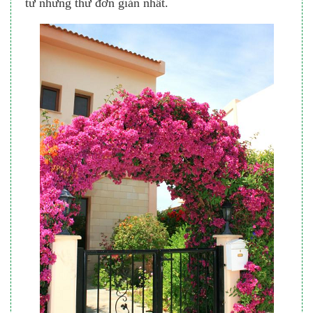
từ những thứ đơn giản nhất.