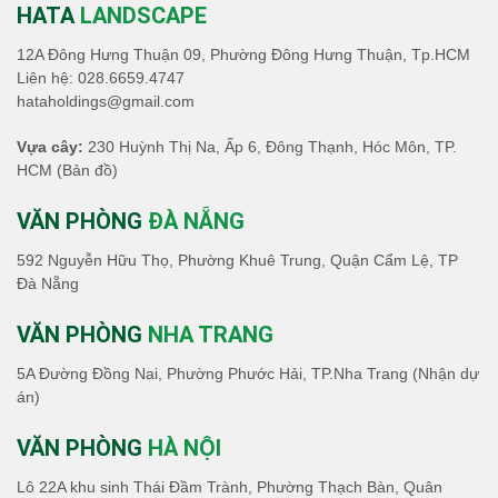
HATA
LANDSCAPE
12A Đông Hưng Thuận 09, Phường Đông Hưng Thuận, Tp.HCM
Liên hệ:
028.6659.4747
hataholdings@gmail.com
Vựa cây:
230 Huỳnh Thị Na, Ấp 6, Đông Thạnh, Hóc Môn, TP.
HCM
(Bản đồ)
VĂN PHÒNG
ĐÀ NẴNG
592 Nguyễn Hữu Thọ, Phường Khuê Trung, Quận Cẩm Lệ, TP
Đà Nẵng
VĂN PHÒNG
NHA TRANG
5A Đường Đồng Nai, Phường Phước Hải, TP.Nha Trang (Nhận dự
án)
VĂN PHÒNG
HÀ NỘI
Lô 22A khu sinh Thái Đầm Trành, Phường Thạch Bàn, Quân