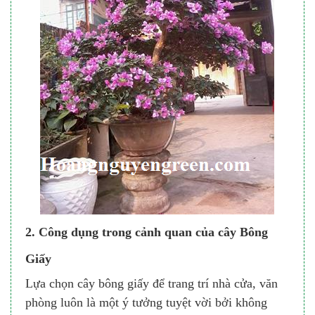
​2. Công dụng trong cảnh quan của cây Bông
Giấy
Lựa chọn cây bông giấy để trang trí nhà cửa, văn
phòng luôn là một ý tưởng tuyệt vời bởi không