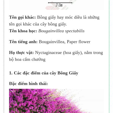
Tên gọi khác:
Bông giấy hay móc diều là những
tên gọi khác của cây bông giấy.
Tên khoa học:
Bougainvillea spectabilis
Tên tiếng anh:
Bougainvillea, Paper flower
Họ thực vật:
Nyctaginaceae (hoa giấy), nằm trong
bộ hoa cẩm chướng
1. Các đặc điểm của cây Bông Giấy
Đặc điểm hình thái: