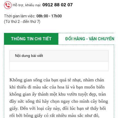
0912 88 02 07
Hỗ trợ, khiếu nại:
Thời gian làm việc:
08h:00 - 17h00
(Từ thứ 2 - đến thứ 7)
THÔNG TIN CHI TIẾT
ĐỔI HÀNG - VẬN CHUYỂN
Nội dung bài viết
Không gian sống của bạn quá tẻ nhạt, nhàm chán
khi thiếu đi màu sắc của hoa lá và bạn muốn biến
không gian ấy thành một khu vườn tuyệt đẹp, tràn
đầy sức sống thì hãy chọn ngay cho mình cây bông
giấy. Đến với loại cây này, đôi lúc bạn sẽ thấy bối
rối bởi bông giấy có rất nhiều màu sắc như đỏ,