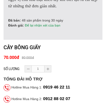
từ những thứ đơn giản nhất.
Đã bán:
48 sản phẩm trong 30 ngày
Đánh giá:
Để lại nhận xét của bạn
CÂY BÔNG GIẤY
70.000đ
80.000đ
SỐ LƯỢNG:
TỔNG ĐÀI HỖ TRỢ
0919 46 22 11
Hotline Mua Hàng 1:
0912 88 02 07
Hotline Mua Hàng 2: