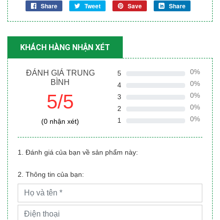
Share
Tweet
Save
Share
KHÁCH HÀNG NHẬN XÉT
0%
ĐÁNH GIÁ TRUNG
5
BÌNH
0%
4
5/5
0%
3
0%
2
0%
1
(0 nhận xét)
1. Đánh giá của bạn về sản phẩm này:
2. Thông tin của bạn: