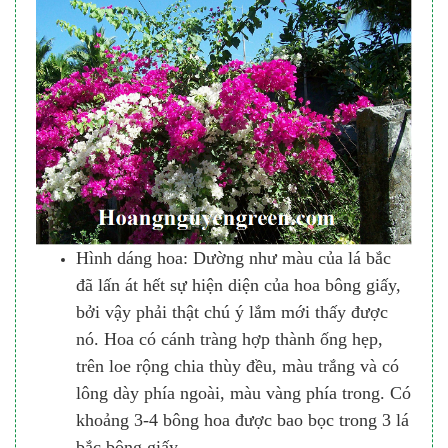
Hình dáng hoa: Dường như màu của lá bắc
đã lấn át hết sự hiện diện của hoa bông giấy,
bởi vậy phải thật chú ý lắm mới thấy được
nó. Hoa có cánh tràng hợp thành ống hẹp,
trên loe rộng chia thùy đều, màu trắng và có
lông dày phía ngoài, màu vàng phía trong. Có
khoảng 3-4 bông hoa được bao bọc trong 3 lá
bắc bông giấy.