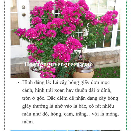
Hình dáng lá: Lá cây bông giấy đơn mọc
cánh, hình trái xoan hay thuôn dài ở đỉnh,
tròn ở gốc. Đặc điểm để nhận dạng cây bông
giấy thường là nhờ vào lá bắc, có rất nhiều
màu như đỏ, hồng, cam, trắng…với lá mỏng,
mềm.