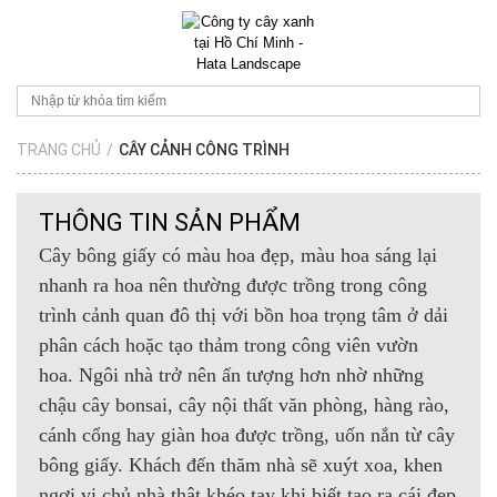
TRANG CHỦ
/
CÂY CẢNH CÔNG TRÌNH
THÔNG TIN SẢN PHẨM
Cây bông giấy có màu hoa đẹp, màu hoa sáng lại
nhanh ra hoa nên thường được trồng trong công
trình cảnh quan đô thị với bồn hoa trọng tâm ở dải
phân cách hoặc tạo thảm trong công viên vườn
hoa. Ngôi nhà trở nên ấn tượng hơn nhờ những
chậu cây bonsai, cây nội thất văn phòng, hàng rào,
cánh cổng hay giàn hoa được trồng, uốn nắn từ cây
bông giấy. Khách đến thăm nhà sẽ xuýt xoa, khen
ngợi vị chủ nhà thật khéo tay khi biết tạo ra cái đẹp