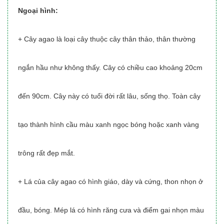
Ngoại hình:
+ Cây agao là loại cây thuộc cây thân thảo, thân thường
ngắn hầu như không thấy. Cây có chiều cao khoảng 20cm
đến 90cm. Cây này có tuổi đời rất lâu, sống thọ. Toàn cây
tạo thành hình cầu màu xanh ngọc bóng hoặc xanh vàng
trông rất đẹp mắt.
+ Lá của cây agao có hình giáo, dày và cứng, thon nhọn ở
đầu, bóng. Mép lá có hình răng cưa và điểm gai nhọn màu