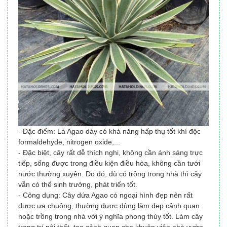
- Đặc điểm: Lá Agao dày có khả năng hấp thụ tốt khí độc
formaldehyde, nitrogen oxide,...
- Đặc biệt, cây rất dễ thích nghi, không cần ánh sáng trực
tiếp, sống được trong điều kiện điều hòa, không cần tưới
nước thường xuyên. Do đó, dù có trồng trong nhà thì cây
vẫn có thể sinh trưởng, phát triển tốt.
- Công dụng: Cây dứa Agao có ngoại hình đẹp nên rất
được ưa chuộng, thường được dùng làm đẹp cảnh quan
hoặc trồng trong nhà với ý nghĩa phong thủy tốt.
Làm cây