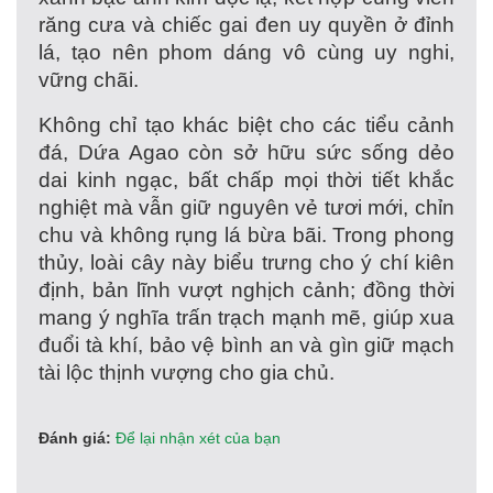
răng cưa và chiếc gai đen uy quyền ở đỉnh
lá, tạo nên phom dáng vô cùng uy nghi,
vững chãi.
Không chỉ tạo khác biệt cho các tiểu cảnh
đá, Dứa Agao còn sở hữu sức sống dẻo
dai kinh ngạc, bất chấp mọi thời tiết khắc
nghiệt mà vẫn giữ nguyên vẻ tươi mới, chỉn
chu và không rụng lá bừa bãi. Trong phong
thủy, loài cây này biểu trưng cho ý chí kiên
định, bản lĩnh vượt nghịch cảnh; đồng thời
mang ý nghĩa trấn trạch mạnh mẽ, giúp xua
đuổi tà khí, bảo vệ bình an và gìn giữ mạch
tài lộc thịnh vượng cho gia chủ.
Đánh giá:
Để lại nhận xét của bạn