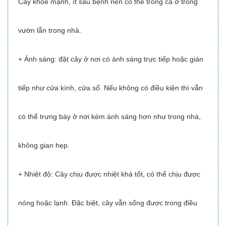
Cây khỏe mạnh, ít sâu bệnh nên có thể trồng cả ở trong
vườn lẫn trong nhà.
+ Ánh sáng: đặt cây ở nơi có ánh sáng trực tiếp hoặc gián
tiếp như cửa kính, cửa sổ. Nếu không có điều kiện thì vẫn
có thể trưng bày ở nơi kém ánh sáng hơn như trong nhà,
không gian hẹp.
+ Nhiệt độ: Cây chịu được nhiệt khá tốt, có thể chịu được
nóng hoặc lạnh. Đặc biệt, cây vẫn sống được trong điều