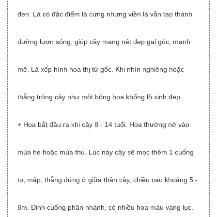
đen. Lá có đặc điểm là cứng nhưng viền lá vẫn tạo thành
đường lượn sóng, giúp cây mang nét đẹp gai góc, mạnh
mẽ. Lá xếp hình hoa thị từ gốc. Khi nhìn nghiêng hoặc
thẳng trông cây như một bông hoa khổng lồ xinh đẹp.
+ Hoa bắt đầu ra khi cây 8 - 14 tuổi. Hoa thường nở vào
mùa hè hoặc mùa thu. Lúc này cây sẽ mọc thêm 1 cuống
to, mập, thẳng đứng ở giữa thân cây, chiều cao khoảng 5 -
8m. Đỉnh cuống phân nhánh, có nhiều hoa màu vàng lục.