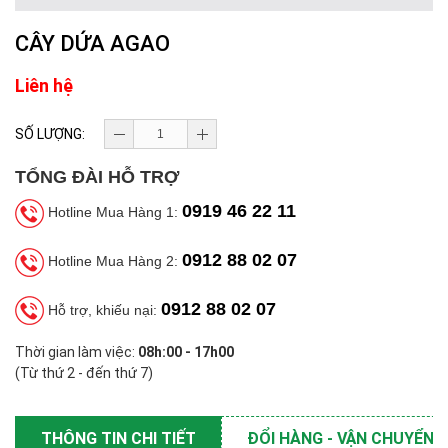
CÂY DỨA AGAO
Liên hệ
SỐ LƯỢNG:
TỔNG ĐÀI HỖ TRỢ
0919 46 22 11
Hotline Mua Hàng 1:
0912 88 02 07
Hotline Mua Hàng 2:
0912 88 02 07
Hỗ trợ, khiếu nại:
Thời gian làm việc:
08h:00 - 17h00
(Từ thứ 2 - đến thứ 7)
THÔNG TIN CHI TIẾT
ĐỔI HÀNG - VẬN CHUYỂN