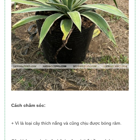
Cách chăm sóc:
+ Vì là loại cây thích nắng và cũng chịu được bóng râm.