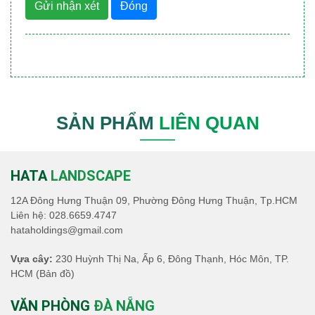
Gửi nhận xét
Đóng
SẢN PHẨM
LIÊN QUAN
HATA
LANDSCAPE
12A Đông Hưng Thuận 09, Phường Đông Hưng Thuận, Tp.HCM
Liên hệ:
028.6659.4747
hataholdings@gmail.com
Vựa cây:
230 Huỳnh Thị Na, Ấp 6, Đông Thạnh, Hóc Môn, TP.
HCM
(Bản đồ)
VĂN PHÒNG
ĐÀ NẴNG