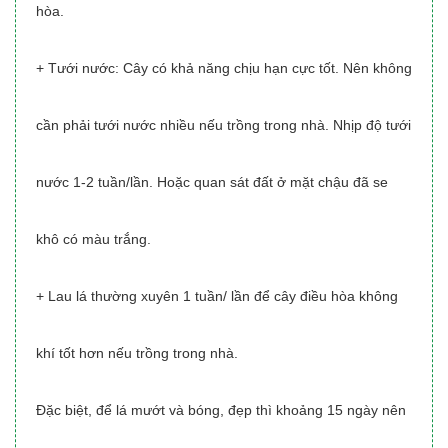
hòa.
+ Tưới nước: Cây có khả năng chịu hạn cực tốt. Nên không
cần phải tưới nước nhiều nếu trồng trong nhà. Nhịp độ tưới
nước 1-2 tuần/lần. Hoặc quan sát đất ở mặt chậu đã se
khô có màu trắng.
+ Lau lá thường xuyên 1 tuần/ lần để cây điều hòa không
khí tốt hơn nếu trồng trong nhà.
Đặc biệt, để lá mướt và bóng, đẹp thì khoảng 15 ngày nên