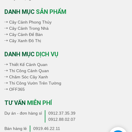
DANH MỤC
SẢN PHẨM
Cây Cảnh Phong Thủy
Cây Cảnh Trong Nhà
Cây Cảnh Để Bàn
Cây Xanh Đô Thị
DANH MỤC
DỊCH VỤ
Thiết Kế Cảnh Quan
Thi Công Cảnh Quan
Chăm Sóc Cây Xanh
Thi Công Vườn Trên Tường
OFF365
TƯ VẤN
MIỄN PHÍ
Dự án - đơn hàng sỉ
0912.37.35.39
0912.88.02.07
Bán hàng lẻ
0919.46.22.11