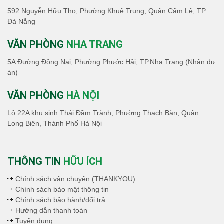
592 Nguyễn Hữu Thọ, Phường Khuê Trung, Quận Cẩm Lệ, TP
Đà Nẵng
VĂN PHÒNG
NHA TRANG
5A Đường Đồng Nai, Phường Phước Hải, TP.Nha Trang (Nhận dự
án)
VĂN PHÒNG
HÀ NỘI
Lô 22A khu sinh Thái Đầm Trành, Phường Thạch Bàn, Quân
Long Biên, Thành Phố Hà Nội
THÔNG TIN
HỮU ÍCH
Chính sách vận chuyên (THANKYOU)
Chính sách bảo mật thông tin
Chính sách bảo hành/đổi trả
Hướng dẫn thanh toán
Tuyển dụng