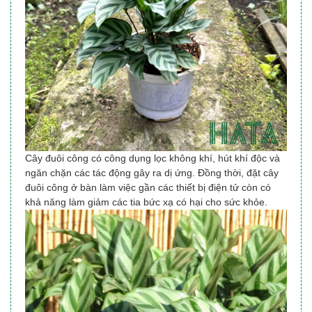
Cây đuôi công có công dụng lọc không khí, hút khí độc và
ngăn chặn các tác động gây ra dị ứng. Đồng thời, đặt cây
đuôi công ở bàn làm việc gần các thiết bị điện tử còn có
khả năng làm giảm các tia bức xạ có hại cho sức khỏe.