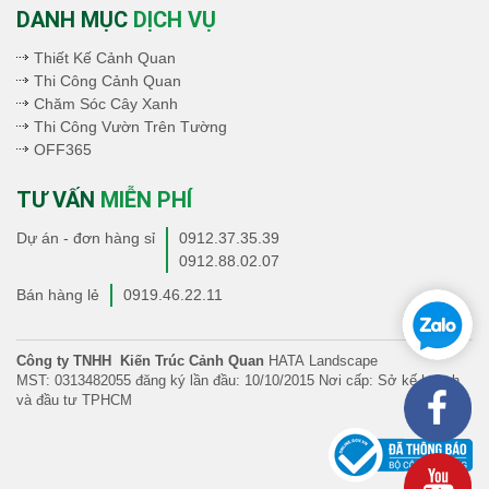
DANH MỤC
DỊCH VỤ
Thiết Kế Cảnh Quan
Thi Công Cảnh Quan
Chăm Sóc Cây Xanh
Thi Công Vườn Trên Tường
OFF365
TƯ VẤN
MIỄN PHÍ
Dự án - đơn hàng sỉ
0912.37.35.39
0912.88.02.07
Bán hàng lẻ
0919.46.22.11
Công ty TNHH Kiến Trúc Cảnh Quan
HATA Landscape
MST: 0313482055 đăng ký lần đầu: 10/10/2015 Nơi cấp: Sở kế hoạch
và đầu tư TPHCM