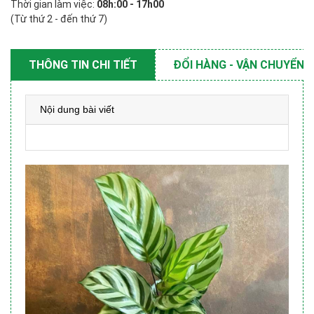
Thời gian làm việc:
08h:00 - 17h00
(Từ thứ 2 - đến thứ 7)
THÔNG TIN CHI TIẾT
ĐỔI HÀNG - VẬN CHUYỂN
Nội dung bài viết