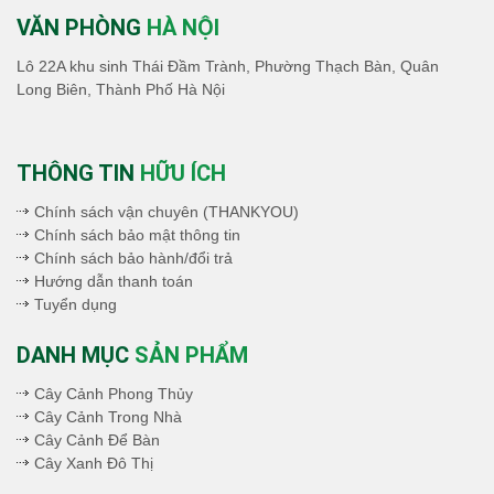
VĂN PHÒNG
HÀ NỘI
Lô 22A khu sinh Thái Đầm Trành, Phường Thạch Bàn, Quân
Long Biên, Thành Phố Hà Nội
THÔNG TIN
HỮU ÍCH
Chính sách vận chuyên (THANKYOU)
Chính sách bảo mật thông tin
Chính sách bảo hành/đổi trả
Hướng dẫn thanh toán
Tuyển dụng
DANH MỤC
SẢN PHẨM
Cây Cảnh Phong Thủy
Cây Cảnh Trong Nhà
Cây Cảnh Để Bàn
Cây Xanh Đô Thị