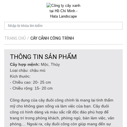
TRANG CHỦ
/
CÂY CẢNH CÔNG TRÌNH
THÔNG TIN SẢN PHẨM
Cây hợp mệnh:
Mộc, Thủy
Loại chậu: chậu mủ
Kích thước:
- Chiều cao: 20- 25 cm
- Chiều rộng: 15- 20 cm
Công dụng của cây đuôi công chính là mang lại tính thẩm
mỹ cho không gian sống và làm việc của bạn. Cây đuôi
công có hình dáng và màu sắc rất độc đáo phù hợp để
trang trí trong phòng khách, phòng ngủ, bàn làm việc, văn
phòng,... Ngoài ra, cây đuôi công còn giúp mang đến sự