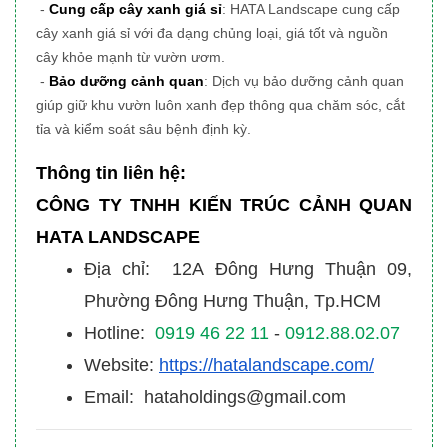
-
Cung cấp cây xanh giá sỉ
: HATA Landscape cung cấp
cây xanh giá sỉ với đa dạng chủng loại, giá tốt và nguồn
cây khỏe mạnh từ vườn ươm.
-
Bảo dưỡng cảnh quan
: Dịch vụ bảo dưỡng cảnh quan
giúp giữ khu vườn luôn xanh đẹp thông qua chăm sóc, cắt
tỉa và kiểm soát sâu bệnh định kỳ.
Thông tin liên hệ:
CÔNG TY TNHH KIẾN TRÚC CẢNH QUAN
HATA LANDSCAPE
Địa chỉ: 12A Đông Hưng Thuận 09,
Phường Đông Hưng Thuận, Tp.HCM
Hotline:
0919 46 22 11
-
0912.88.02.07
Website:
https://hatalandscape.com/
Email: hataholdings@gmail.com