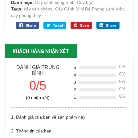
Danh mục:
Cây cảnh công trình
,
Cây bụi
Tags:
cây văn phòng
,
Cây Cảnh Mini Để Phòng Làm Việc
,
cây phong thủy
Share
Tweet
Save
Share
KHÁCH HÀNG NHẬN XÉT
0%
ĐÁNH GIÁ TRUNG
5
BÌNH
0%
4
0/5
0%
3
0%
2
0%
1
(0 nhận xét)
1. Đánh giá của bạn về sản phẩm này:
2. Thông tin của bạn: