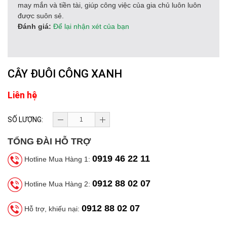
may mắn và tiền tài, giúp công việc của gia chủ luôn luôn
được suôn sẻ.
Đánh giá:
Để lại nhận xét của bạn
CÂY ĐUÔI CÔNG XANH
Liên hệ
SỐ LƯỢNG:
TỔNG ĐÀI HỖ TRỢ
0919 46 22 11
Hotline Mua Hàng 1:
0912 88 02 07
Hotline Mua Hàng 2:
0912 88 02 07
Hỗ trợ, khiếu nại: