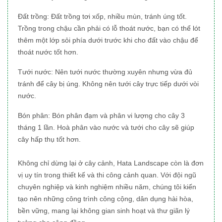
Đất trồng: Đất trồng tơi xốp, nhiều mùn, tránh úng tốt.
Trồng trong chậu cần phải có lỗ thoát nước, bạn có thể lót
thêm một lớp sỏi phía dưới trước khi cho đất vào chậu để
thoát nước tốt hơn.
Tưới nước: Nên tưới nước thường xuyên nhưng vừa đủ
tránh để cây bị úng. Không nên tưới cây trực tiếp dưới vòi
nước.
Bón phân: Bón phân đạm và phân vi lượng cho cây 3
tháng 1 lần. Hoà phân vào nước và tưới cho cây sẽ giúp
cây hấp thụ tốt hơn.
Không chỉ dừng lại ở cây cảnh, Hata Landscape còn là đơn
vị uy tín trong thiết kế và thi công cảnh quan. Với đội ngũ
chuyên nghiệp và kinh nghiệm nhiều năm, chúng tôi kiến
tạo nên những công trình công cộng, dân dụng hài hòa,
bền vững, mang lại không gian sinh hoạt và thư giãn lý