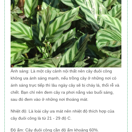
Ánh sáng: Là một cây cảnh nội thất nên cây đuôi công
không ưa ánh sáng mạnh, nếu trồng cây ở những nơi có
ánh sáng trực tiếp thì lâu ngày cây sẽ bị cháy lá, thối rễ và
chết. Bạn chỉ nên đem cây ra phơi nắng vào buổi sáng,
sau đó đem vào ở những nơi thoáng mát.
Nhiệt độ: Là loài cây ưa mát nên nhiệt độ thích hợp của
cây đuôi công là từ 21 - 29 độ C.
Độ ẩm: Cây đuôi công cần độ ẩm khoảng 60%.