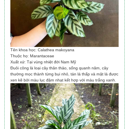
Tên khoa học: Calathea makoyana
Thuộc họ: Marantaceae
Xuất xứ: Tại vùng nhiệt đới Nam Mỹ
Đuôi công là loại cây thân thảo, sống quanh năm, cây
thường mọc thành từng bụi nhỏ, tán lá thấp và mặt lá được
xen kẽ bởi màu lục đậm nhạt kết hợp với màu trắng xanh.