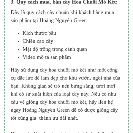
3. Quy cách mua, bán cây Hoa Chuối Mỏ Két:
Đây là quy cách cây chuẩn khi khách hàng mua
sản phẩm tại Hoàng Nguyên Green
Kích thước bầu
Chiều cao cây
Mật độ trồng trong cảnh quan
Video mô tả sản phẩm
Hãy sử dụng cây hoa chuối mỏ két như một công
cụ đắc lực để làm đẹp cho khu vườn, ngôi nhà của
bạn. Không gian sẽ trở nên bừng sáng, tươi mới
khi có sự xuất hiện của loại cây này. Nếu có nhu
cầu về giống cây hoa chuối mỏ két, hãy liên hệ
ngay Hoàng Nguyên Green để có được giống cây
tốt cùng giá thành ưu đãi nhất.