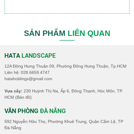
SẢN PHẨM
LIÊN QUAN
HATA
LANDSCAPE
12A Đông Hưng Thuận 09, Phường Đông Hưng Thuận, Tp.HCM
Liên hệ:
028.6659.4747
hataholdings@gmail.com
Vựa cây:
230 Huỳnh Thị Na, Ấp 6, Đông Thạnh, Hóc Môn, TP.
HCM
(Bản đồ)
VĂN PHÒNG
ĐÀ NẴNG
592 Nguyễn Hữu Thọ, Phường Khuê Trung, Quận Cẩm Lệ, TP
Đà Nẵng