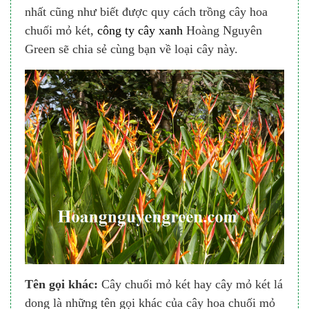
nhất cũng như biết được quy cách trồng cây hoa
chuối mỏ két,
công ty cây xanh
Hoàng Nguyên
Green sẽ chia sẻ cùng bạn về loại cây này.
Tên gọi khác:
Cây chuối mỏ két hay cây mỏ két lá
dong là những tên gọi khác của cây hoa chuối mỏ