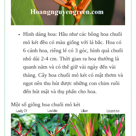
Hình dáng hoa: Hầu như các bông hoa chuối
mỏ két đều có màu giống với lá bắc. Hoa có
6 cánh hoa, riêng lẻ có 3 góc, hình quả chuối
nhỏ dài 2-4 cm. Thời gian ra hoa thường là
quanh năm và có thể giữ vài ngày đến vài
tháng. Cây hoa chuối mỏ két có mật thơm và
ngọt nên thu hút được những con chim ruồi
đến hút mật và thụ phấn cho hoa.
Một số giống hoa chuối mỏ két