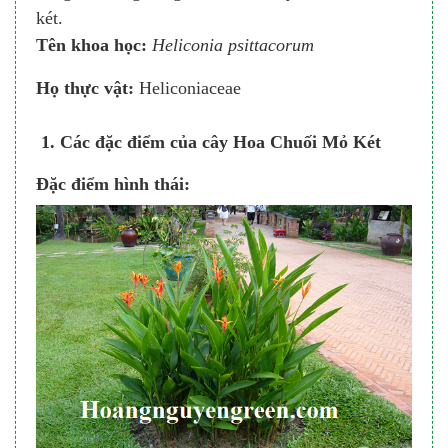
két.
Tên khoa học:
Heliconia psittacorum
Họ thực vật:
Heliconiaceae
1. Các đặc điểm của cây Hoa Chuối Mỏ Két
Đặc điểm hình thái: