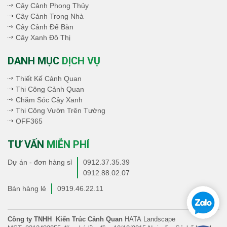
Cây Cảnh Phong Thủy
Cây Cảnh Trong Nhà
Cây Cảnh Để Bàn
Cây Xanh Đô Thị
DANH MỤC
DỊCH VỤ
Thiết Kế Cảnh Quan
Thi Công Cảnh Quan
Chăm Sóc Cây Xanh
Thi Công Vườn Trên Tường
OFF365
TƯ VẤN
MIỄN PHÍ
Dự án - đơn hàng sỉ
0912.37.35.39
0912.88.02.07
Bán hàng lẻ
0919.46.22.11
Công ty TNHH Kiến Trúc Cảnh Quan
HATA Landscape