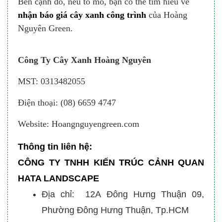
Bên cạnh đó, nếu tò mò, bạn có thể tìm hiểu về
nhận báo giá cây xanh công trình
của Hoàng
Nguyên Green.
Công Ty Cây Xanh Hoàng Nguyên
MST: 0313482055
Điện thoại: (08) 6659 4747
Website: Hoangnguyengreen.com
Thông tin liên hệ:
CÔNG TY TNHH KIẾN TRÚC CẢNH QUAN
HATA LANDSCAPE
Địa chỉ: 12A Đông Hưng Thuận 09,
Phường Đông Hưng Thuận, Tp.HCM