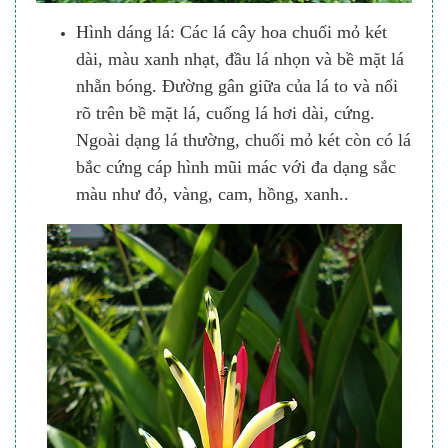
Hình dáng lá: Các lá cây hoa chuối mỏ két
dài, màu xanh nhạt, đầu lá nhọn và bề mặt lá
nhẵn bóng. Đường gân giữa của lá to và nổi
rõ trên bề mặt lá, cuống lá hơi dài, cứng.
Ngoài dạng lá thường, chuối mỏ két còn có lá
bắc cứng cáp hình mũi mác với đa dạng sắc
màu như đỏ, vàng, cam, hồng, xanh..