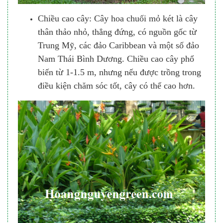
Chiều cao cây: Cây hoa chuối mỏ két là cây
thân thảo nhỏ, thẳng đứng, có nguồn gốc từ
Trung Mỹ, các đảo Caribbean và một số đảo
Nam Thái Bình Dương. Chiều cao cây phổ
biến từ 1-1.5 m, nhưng nếu được trồng trong
điều kiện chăm sóc tốt, cây có thể cao hơn.