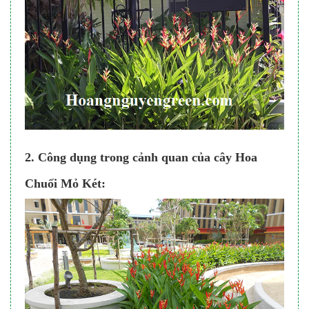
2. Công dụng trong cảnh quan của cây Hoa
Chuối Mỏ Két: