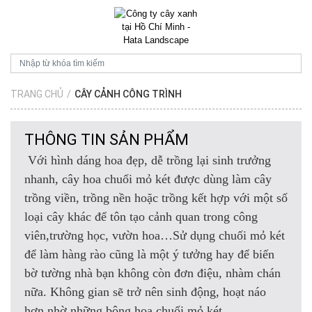
TRANG CHỦ
/
CÂY CẢNH CÔNG TRÌNH
THÔNG TIN SẢN PHẨM
Với hình dáng hoa đẹp, dễ trồng lại sinh trưởng
nhanh, cây hoa chuối mỏ két được dùng làm cây
trồng viền, trồng nền hoặc trồng kết hợp với một số
loại cây khác để tôn tạo cảnh quan trong công
viên,trường học, vườn hoa…Sử dụng chuối mỏ két
để làm hàng rào cũng là một ý tưởng hay để biến
bờ tường nhà bạn không còn đơn điệu, nhàm chán
nữa. Không gian sẽ trở nên sinh động, hoạt náo
hơn nhờ những bông hoa chuối mỏ két.