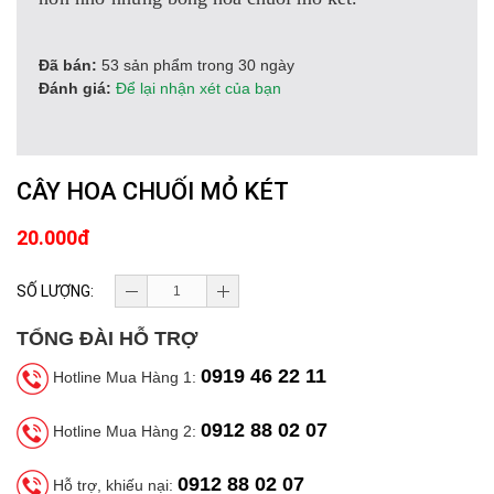
Đã bán:
53 sản phẩm trong 30 ngày
Đánh giá:
Để lại nhận xét của bạn
CÂY HOA CHUỐI MỎ KÉT
20.000đ
SỐ LƯỢNG:
TỔNG ĐÀI HỖ TRỢ
0919 46 22 11
Hotline Mua Hàng 1:
0912 88 02 07
Hotline Mua Hàng 2:
0912 88 02 07
Hỗ trợ, khiếu nại: