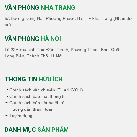
VĂN PHÒNG
NHA TRANG
5A Đường Đồng Nai, Phường Phước Hải, TP.Nha Trang (Nhận dự
án)
VĂN PHÒNG
HÀ NỘI
Lô 22A khu sinh Thái Đầm Trành, Phường Thạch Bàn, Quân
Long Biên, Thành Phố Hà Nội
THÔNG TIN
HỮU ÍCH
Chính sách vận chuyên (THANKYOU)
Chính sách bảo mật thông tin
Chính sách bảo hành/đổi trả
Hướng dẫn thanh toán
Tuyển dụng
DANH MỤC
SẢN PHẨM