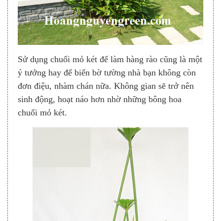
Sử dụng chuối mỏ két để làm hàng rào cũng là một
ý tưởng hay để biến bờ tường nhà bạn không còn
đơn điệu, nhàm chán nữa. Không gian sẽ trở nên
sinh động, hoạt náo hơn nhờ những bông hoa
chuối mỏ két.