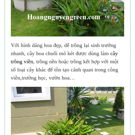
Với hình dáng hoa đẹp, dễ trồng lại sinh trưởng
nhanh, cây hoa chuối mỏ két được dùng làm
cây
trồng viền
, trồng nền hoặc trồng kết hợp với một
số loại cây khác để tôn tạo cảnh quan trong công
viên,trường học, vườn hoa…