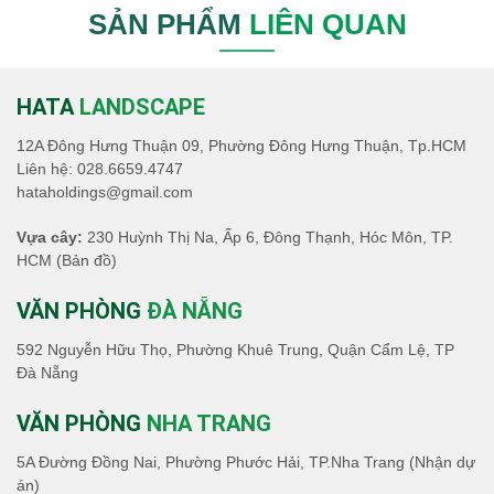
SẢN PHẨM
LIÊN QUAN
HATA
LANDSCAPE
12A Đông Hưng Thuận 09, Phường Đông Hưng Thuận, Tp.HCM
Liên hệ:
028.6659.4747
hataholdings@gmail.com
Vựa cây:
230 Huỳnh Thị Na, Ấp 6, Đông Thạnh, Hóc Môn, TP.
HCM
(Bản đồ)
VĂN PHÒNG
ĐÀ NẴNG
592 Nguyễn Hữu Thọ, Phường Khuê Trung, Quận Cẩm Lệ, TP
Đà Nẵng
VĂN PHÒNG
NHA TRANG
5A Đường Đồng Nai, Phường Phước Hải, TP.Nha Trang (Nhận dự
án)