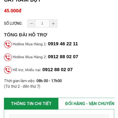
45.000đ
SỐ LƯỢNG:
TỔNG ĐÀI HỖ TRỢ
0919 46 22 11
Hotline Mua Hàng 1:
0912 88 02 07
Hotline Mua Hàng 2:
0912 88 02 07
Hỗ trợ, khiếu nại:
Thời gian làm việc:
08h:00 - 17h00
(Từ thứ 2 - đến thứ 7)
THÔNG TIN CHI TIẾT
ĐỔI HÀNG - VẬN CHUYỂN