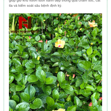
giúp giữ khu vườn luôn xanh đẹp thông qua chăm sóc, cắt
tỉa và kiểm soát sâu bệnh định kỳ.