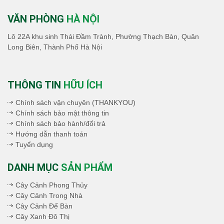
VĂN PHÒNG
HÀ NỘI
Lô 22A khu sinh Thái Đầm Trành, Phường Thạch Bàn, Quân
Long Biên, Thành Phố Hà Nội
THÔNG TIN
HỮU ÍCH
Chính sách vận chuyên (THANKYOU)
Chính sách bảo mật thông tin
Chính sách bảo hành/đổi trả
Hướng dẫn thanh toán
Tuyển dụng
DANH MỤC
SẢN PHẨM
Cây Cảnh Phong Thủy
Cây Cảnh Trong Nhà
Cây Cảnh Để Bàn
Cây Xanh Đô Thị