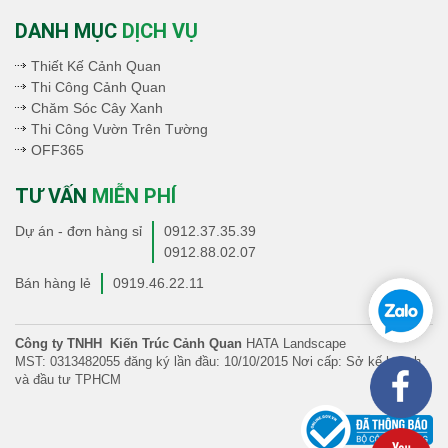
DANH MỤC
DỊCH VỤ
Thiết Kế Cảnh Quan
Thi Công Cảnh Quan
Chăm Sóc Cây Xanh
Thi Công Vườn Trên Tường
OFF365
TƯ VẤN
MIỄN PHÍ
Dự án - đơn hàng sỉ
0912.37.35.39
0912.88.02.07
Bán hàng lẻ
0919.46.22.11
Công ty TNHH Kiến Trúc Cảnh Quan
HATA Landscape
MST: 0313482055 đăng ký lần đầu: 10/10/2015 Nơi cấp: Sở kế hoạch
và đầu tư TPHCM