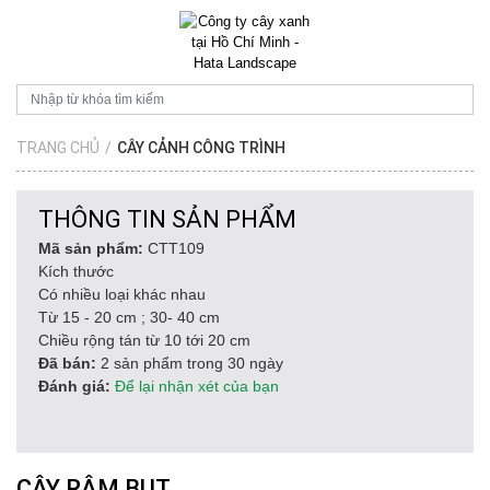
TRANG CHỦ
/
CÂY CẢNH CÔNG TRÌNH
THÔNG TIN SẢN PHẨM
Mã sản phẩm:
CTT109
Kích thước
Có nhiều loại khác nhau
Từ 15 - 20 cm ; 30- 40 cm
Chiều rộng tán từ 10 tới 20 cm
Đã bán:
2 sản phẩm trong 30 ngày
Đánh giá:
Để lại nhận xét của bạn
CÂY RÂM BỤT