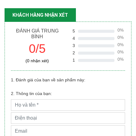
KHÁCH HÀNG NHẬN XÉT
0%
ĐÁNH GIÁ TRUNG
5
BÌNH
0%
4
0/5
0%
3
0%
2
0%
1
(0 nhận xét)
1. Đánh giá của bạn về sản phẩm này:
2. Thông tin của bạn: