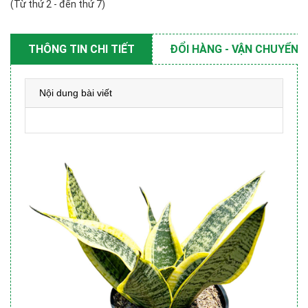
(Từ thứ 2 - đến thứ 7)
THÔNG TIN CHI TIẾT
ĐỔI HÀNG - VẬN CHUYỂN
Nội dung bài viết