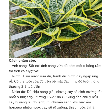
Cách chăm sóc:
+ Ánh sáng: Đặt nơi ánh sáng vừa đủ kèm một tí bóng râm
thì trên cả tuyệt vời.
+ Nước: Tưới nước vừa đủ, tránh dư nước gây ngập úng
rễ. Có thể tưới vừa đủ trên bề mặt đất, nhịp độ tưới thông
thường 2-3 tuần/lần
+ Nhiệt độ: Dù chịu nóng giỏi, nhưng cây sẽ sinh trường tốt
nhất ở nhiệt độ lí tưởng 15-27 độ C. Cũng cần chú ý nếu
cây bị vàng lá (do lạnh) thì chuyển sang khu vực ấm
hơn,quá nhiều nước cây sẽ rũ xuống, thiếu nước thì lá