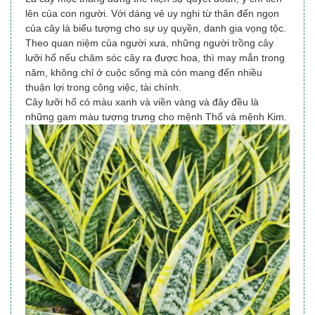
lên của con người. Với dáng vẻ uy nghi từ thân đến ngọn
của cây là biểu tượng cho sự uy quyền, danh gia vọng tộc.
Theo quan niệm của người xưa, những người trồng cây
lưỡi hổ nếu chăm sóc cây ra được hoa, thì may mắn trong
năm, không chỉ ở cuộc sống mà còn mang đến nhiều
thuận lợi trong công việc, tài chính.
Cây lưỡi hổ có màu xanh và viền vàng và đây đều là
những gam màu tượng trưng cho mệnh Thổ và mệnh Kim.