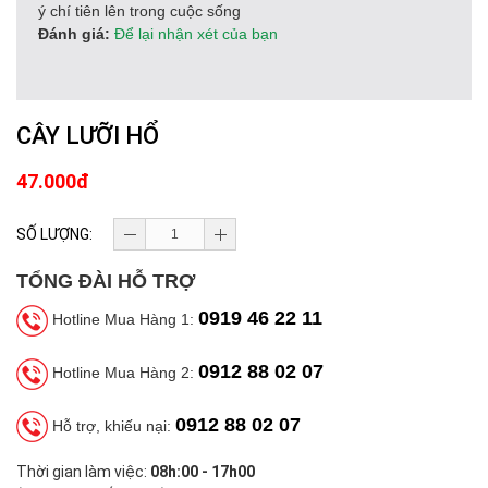
ý chí tiên lên trong cuộc sống
Đánh giá:
Để lại nhận xét của bạn
CÂY LƯỠI HỔ
47.000đ
SỐ LƯỢNG:
TỔNG ĐÀI HỖ TRỢ
0919 46 22 11
Hotline Mua Hàng 1:
0912 88 02 07
Hotline Mua Hàng 2:
0912 88 02 07
Hỗ trợ, khiếu nại:
Thời gian làm việc:
08h:00 - 17h00