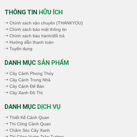
THÔNG TIN
HỮU ÍCH
Chính sách vận chuyên (THANKYOU)
Chính sách bảo mật thông tin
Chính sách bảo hành/đổi trả
Hướng dẫn thanh toán
Tuyển dụng
DANH MỤC
SẢN PHẨM
Cây Cảnh Phong Thủy
Cây Cảnh Trong Nhà
Cây Cảnh Để Bàn
Cây Xanh Đô Thị
DANH MỤC
DỊCH VỤ
Thiết Kế Cảnh Quan
Thi Công Cảnh Quan
Chăm Sóc Cây Xanh
Thi Công Vườn Trên Tường