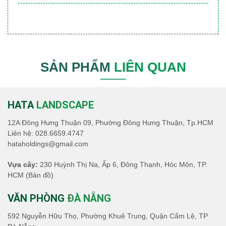
SẢN PHẨM
LIÊN QUAN
HATA
LANDSCAPE
12A Đông Hưng Thuận 09, Phường Đông Hưng Thuận, Tp.HCM
Liên hệ:
028.6659.4747
hataholdings@gmail.com
Vựa cây:
230 Huỳnh Thị Na, Ấp 6, Đông Thạnh, Hóc Môn, TP.
HCM
(Bản đồ)
VĂN PHÒNG
ĐÀ NẴNG
592 Nguyễn Hữu Thọ, Phường Khuê Trung, Quận Cẩm Lệ, TP