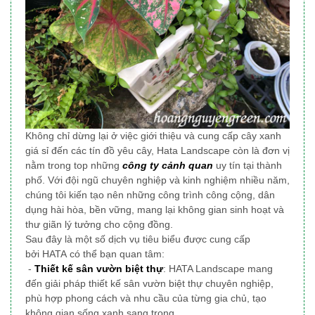
Không chỉ dừng lại ở việc giới thiệu và cung cấp cây xanh
giá sỉ đến các tín đồ yêu cây, Hata Landscape
còn là đơn vị
nằm trong top những
công ty cảnh quan
uy tín tại thành
phố
. Với đội ngũ chuyên nghiệp và kinh nghiệm nhiều năm,
chúng tôi
kiến tạo nên những công trình công cộng, dân
dụng
hài hòa, bền vững, mang lại không gian sinh hoạt và
thư giãn lý tưởng cho cộng đồng.
Sau đây là một số dịch vụ tiêu biểu được cung cấp
bởi HATA có thể bạn quan tâm:
-
Thiết kế sân vườn biệt thự
: HATA Landscape mang
đến giải pháp thiết kế sân vườn biệt thự chuyên nghiệp,
phù hợp phong cách và nhu cầu của từng gia chủ, tạo
không gian sống xanh sang trọng.