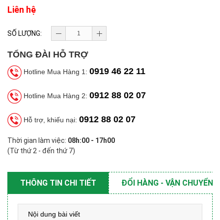
Liên hệ
SỐ LƯỢNG:
TỔNG ĐÀI HỖ TRỢ
0919 46 22 11
Hotline Mua Hàng 1:
0912 88 02 07
Hotline Mua Hàng 2:
0912 88 02 07
Hỗ trợ, khiếu nại:
Thời gian làm việc:
08h:00 - 17h00
(Từ thứ 2 - đến thứ 7)
THÔNG TIN CHI TIẾT
ĐỔI HÀNG - VẬN CHUYỂN
Nội dung bài viết