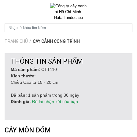
TRANG CHỦ
/
CÂY CẢNH CÔNG TRÌNH
THÔNG TIN SẢN PHẨM
Mã sản phẩm:
CTT110
Kích thước:
Chiều Cao từ 15 - 20 cm
Đã bán:
1 sản phẩm trong 30 ngày
Đánh giá:
Để lại nhận xét của bạn
CÂY MÔN ĐỐM