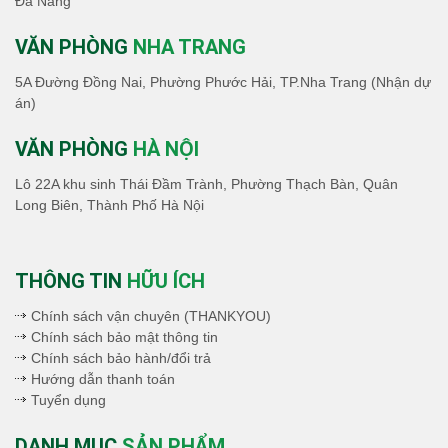
Đà Nẵng
VĂN PHÒNG
NHA TRANG
5A Đường Đồng Nai, Phường Phước Hải, TP.Nha Trang (Nhận dự
án)
VĂN PHÒNG
HÀ NỘI
Lô 22A khu sinh Thái Đầm Trành, Phường Thạch Bàn, Quân
Long Biên, Thành Phố Hà Nội
THÔNG TIN
HỮU ÍCH
Chính sách vận chuyên (THANKYOU)
Chính sách bảo mật thông tin
Chính sách bảo hành/đổi trả
Hướng dẫn thanh toán
Tuyển dụng
DANH MỤC
SẢN PHẨM