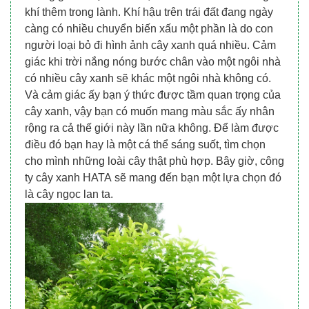
khí thêm trong lành. Khí hậu trên trái đất đang ngày
càng có nhiều chuyển biến xấu một phần là do con
người loại bỏ đi hình ảnh cây xanh quá nhiều. Cảm
giác khi trời nắng nóng bước chân vào một ngôi nhà
có nhiều cây xanh sẽ khác một ngôi nhà không có.
Và cảm giác ấy bạn ý thức được tầm quan trọng của
cây xanh, vậy bạn có muốn mang màu sắc ấy nhân
rộng ra cả thế giới này lần nữa không. Để làm được
điều đó bạn hay là một cá thể sáng suốt, tìm chọn
cho mình những loài cây thật phù hợp. Bây giờ, công
ty cây xanh HATA sẽ mang đến bạn một lựa chọn đó
là cây ngọc lan ta.