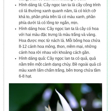
Hình dáng lá: Cây ngọc lan ta là cây công trình
có lá thường xanh quanh năm, lá có kích cỡ
khá to, phần phía trên lá có màu xanh, phần
phía dưới lá có lông tơ ngắn, mịn.
Hình dáng hoa: Cây ngọc lan ta là cây có hoa
với hai màu đặc trưng là màu trắng và vàng.
Hoa được mọc từ nách lá. Mỗi bông hoa chứa
8-12 cánh hoa mỏng, thon, mềm mại, những
cánh hoa rời nhau với khoảng cách gần.
Hình dáng quả: Cây ngọc lan ta có quả, quả
nằm trên một cành dạng chùy. Bề ngoài quả có
màu xanh lấm chấm trắng, bên trong chứa tầm
6-8 hạt.