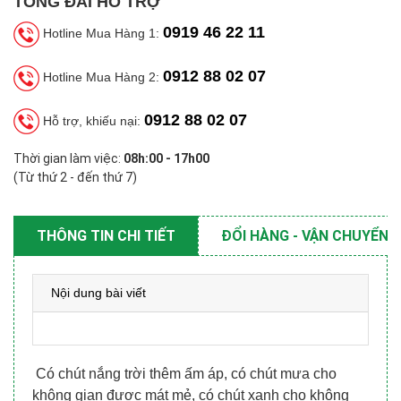
TỔNG ĐÀI HỖ TRỢ
0919 46 22 11
Hotline Mua Hàng 1:
0912 88 02 07
Hotline Mua Hàng 2:
0912 88 02 07
Hỗ trợ, khiếu nại:
Thời gian làm việc:
08h:00 - 17h00
(Từ thứ 2 - đến thứ 7)
THÔNG TIN CHI TIẾT
ĐỔI HÀNG - VẬN CHUYỂN
Nội dung bài viết
Có chút nắng trời thêm ấm áp, có chút mưa cho
không gian được mát mẻ, có chút xanh cho không