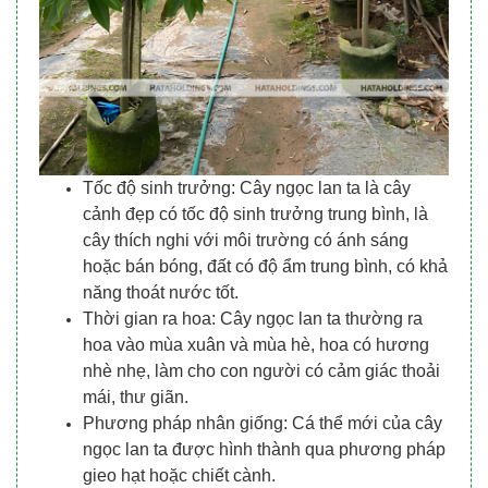
Tốc độ sinh trưởng: Cây ngọc lan ta là cây
cảnh đẹp có tốc độ sinh trưởng trung bình, là
cây thích nghi với môi trường có ánh sáng
hoặc bán bóng, đất có độ ẩm trung bình, có khả
năng thoát nước tốt.
Thời gian ra hoa: Cây ngọc lan ta thường ra
hoa vào mùa xuân và mùa hè, hoa có hương
nhè nhẹ, làm cho con người có cảm giác thoải
mái, thư giãn.
Phương pháp nhân giống: Cá thể mới của cây
ngọc lan ta được hình thành qua phương pháp
gieo hạt hoặc chiết cành.