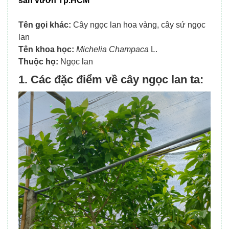
sân vườn Tp.HCM
Tên gọi khác:
Cây ngọc lan hoa vàng, cây sứ ngọc
lan
Tên khoa học:
Michelia Champaca
L.
Thuộc họ:
Ngọc lan
1. Các đặc điểm về cây ngọc lan ta: