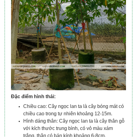
Đặc điểm hình thái:
Chiều cao: Cây ngọc lan ta là cây bóng mát có
chiều cao trong tự nhiên khoảng 12-15m.
Hình dáng thân: Cây ngọc lan ta là cây thân gỗ
với kích thước trung bình, có vỏ màu xám
trắng, thân có bán kính khoảng 6-8cm.