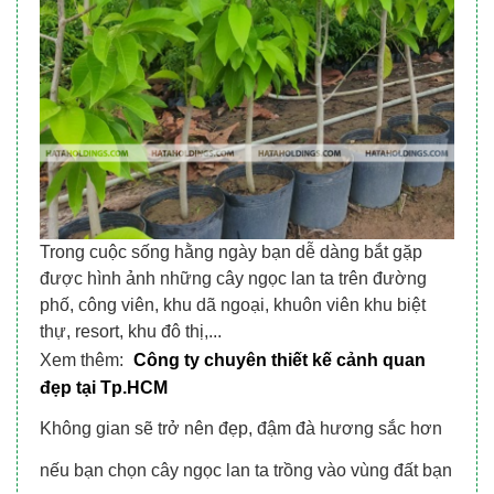
Trong cuộc sống hằng ngày bạn dễ dàng bắt gặp
được hình ảnh những cây ngọc lan ta trên đường
phố, công viên, khu dã ngoại, khuôn viên khu biệt
thự, resort, khu đô thị,...
Xem thêm:
Công ty chuyên thiết kế cảnh quan
đẹp tại Tp.HCM
Không gian sẽ trở nên đẹp, đậm đà hương sắc hơn
nếu bạn chọn cây ngọc lan ta trồng vào vùng đất bạn