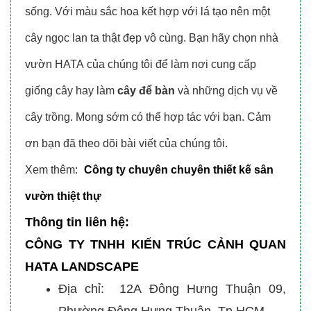
sống. Với màu sắc hoa kết hợp với lá tạo nên một
cây ngọc lan ta thật đẹp vô cùng. Bạn hãy chọn nhà
vườn HATA của chúng tôi để làm nơi cung cấp
giống cây hay làm
cây để bàn
và những dịch vụ về
cây trồng. Mong sớm có thể hợp tác với bạn. Cảm
ơn bạn đã theo dõi bài viết của chúng tôi.
Xem thêm:
Công ty chuyên chuyên thiết kế sân
vườn thiệt thự
Thông tin liên hệ:
CÔNG TY TNHH KIẾN TRÚC CẢNH QUAN
HATA LANDSCAPE
Địa chỉ: 12A Đông Hưng Thuận 09,