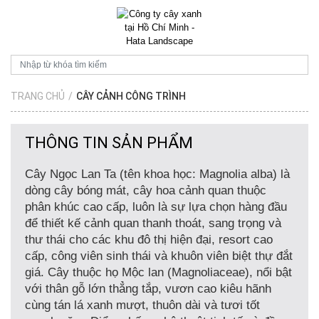
TRANG CHỦ
/
CÂY CẢNH CÔNG TRÌNH
THÔNG TIN SẢN PHẨM
Cây Ngọc Lan Ta
(tên khoa học:
Magnolia alba
) là
dòng cây bóng mát, cây hoa cảnh quan thuộc
phân khúc cao cấp, luôn là sự lựa chọn hàng đầu
để thiết kế cảnh quan thanh thoát, sang trọng và
thư thái cho các khu đô thị hiện đại, resort cao
cấp, công viên sinh thái và khuôn viên biệt thự đắt
giá. Cây thuộc họ Mộc lan (Magnoliaceae), nổi bật
với thân gỗ lớn thẳng tắp, vươn cao kiêu hãnh
cùng tán lá xanh mượt, thuôn dài và tươi tốt