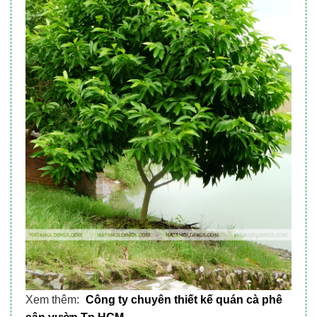
Xem thêm:
Công ty chuyên thiết kế quán cà phê