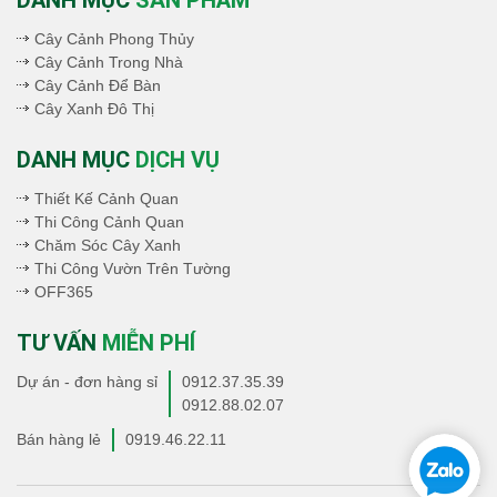
DANH MỤC
SẢN PHẨM
Cây Cảnh Phong Thủy
Cây Cảnh Trong Nhà
Cây Cảnh Để Bàn
Cây Xanh Đô Thị
DANH MỤC
DỊCH VỤ
Thiết Kế Cảnh Quan
Thi Công Cảnh Quan
Chăm Sóc Cây Xanh
Thi Công Vườn Trên Tường
OFF365
TƯ VẤN
MIỄN PHÍ
Dự án - đơn hàng sỉ
0912.37.35.39
0912.88.02.07
Bán hàng lẻ
0919.46.22.11