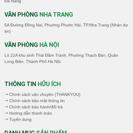
Đà Nẵng
VĂN PHÒNG
NHA TRANG
5A Đường Đồng Nai, Phường Phước Hải, TP.Nha Trang (Nhận dự
án)
VĂN PHÒNG
HÀ NỘI
Lô 22A khu sinh Thái Đầm Trành, Phường Thạch Bàn, Quân
Long Biên, Thành Phố Hà Nội
THÔNG TIN
HỮU ÍCH
Chính sách vận chuyên (THANKYOU)
Chính sách bảo mật thông tin
Chính sách bảo hành/đổi trả
Hướng dẫn thanh toán
Tuyển dụng