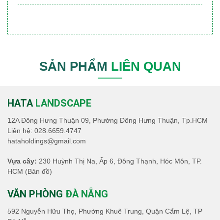
SẢN PHẨM
LIÊN QUAN
HATA
LANDSCAPE
12A Đông Hưng Thuận 09, Phường Đông Hưng Thuận, Tp.HCM
Liên hệ:
028.6659.4747
hataholdings@gmail.com
Vựa cây:
230 Huỳnh Thị Na, Ấp 6, Đông Thạnh, Hóc Môn, TP.
HCM
(Bản đồ)
VĂN PHÒNG
ĐÀ NẴNG
592 Nguyễn Hữu Thọ, Phường Khuê Trung, Quận Cẩm Lệ, TP