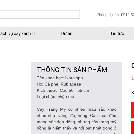
Phòng dự án:
0912.3
Dịch vụ cây xanh
Dự án
Tin tức
THÔNG TIN SẢN PHẨM
L
Tên khoa học: Ixora spp
Họ: Cà phê, Rubiaceae
Kích thước: Cao 50 - 55 cm
S
Loại chậu: chậu mủ
Cây Trang Mỹ có nhiều màu sắc khác
nhau như: vàng, đỏ, hồng. Các màu đều
mang sắc đẹp riêng, nhưng cây trang mỹ
hồng là hiếm thấy và nổi bật nhất trong 3