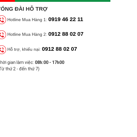
TỔNG ĐÀI HỖ TRỢ
0919 46 22 11
Hotline Mua Hàng 1:
0912 88 02 07
Hotline Mua Hàng 2:
0912 88 02 07
Hỗ trợ, khiếu nại:
hời gian làm việc:
08h:00 - 17h00
Từ thứ 2 - đến thứ 7)