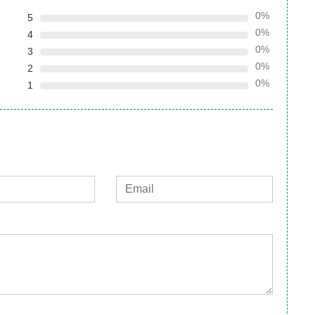
0%
5
0%
4
0%
3
0%
2
0%
1