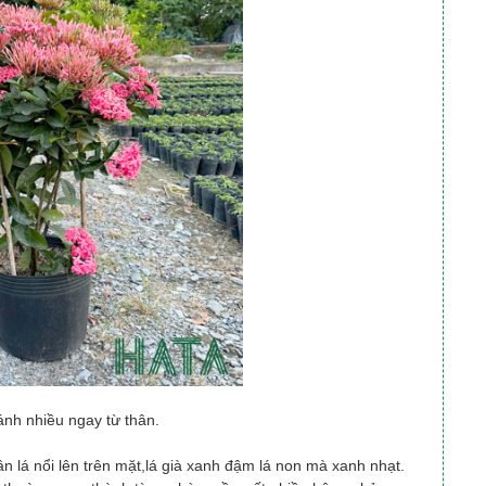
nh nhiều ngay từ thân.
n lá nổi lên trên mặt,lá già xanh đậm lá non mà xanh nhạt.