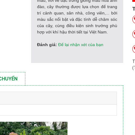
màu, với vẻ đặc trưng giống màu hoa anh
đào, cây thường được lựa chọn để trang
trí cảnh quan, sân nhà, công viên,... bởi
màu sắc nổi bật và đặc tính dễ chăm sóc
của cây, cùng điều kiện sinh trưởng phù
hợp với khí hậu thời tiết tại Việt Nam.
Đánh giá:
Để lại nhận xét của bạn
T
(
 CHUYỂN