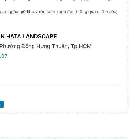
quan giúp giữ khu vườn luôn xanh đẹp thông qua chăm sóc,
AN HATA LANDSCAPE
, Phường Đông Hưng Thuận, Tp.HCM
.07
e