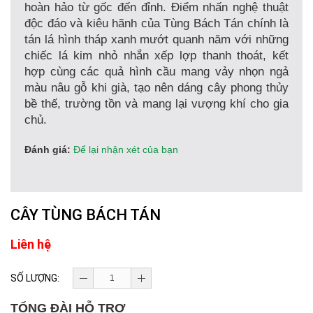
hoàn hảo từ gốc đến đỉnh. Điểm nhấn nghệ thuật
độc đáo và kiêu hãnh của Tùng Bách Tán chính là
tán lá hình tháp xanh mướt quanh năm với những
chiếc lá kim nhỏ nhắn xếp lợp thanh thoát, kết
hợp cùng các quả hình cầu mang vảy nhọn ngả
màu nâu gỗ khi già, tạo nên dáng cây phong thủy
bề thế, trường tồn và mang lại vượng khí cho gia
chủ.
Đánh giá:
Để lại nhận xét của bạn
CÂY TÙNG BÁCH TÁN
Liên hệ
SỐ LƯỢNG:
TỔNG ĐÀI HỖ TRỢ