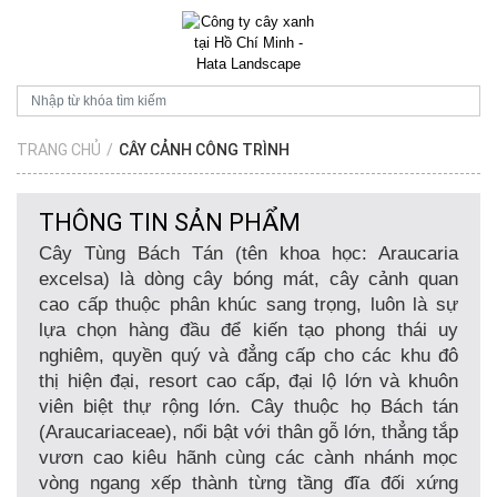
TRANG CHỦ
/
CÂY CẢNH CÔNG TRÌNH
THÔNG TIN SẢN PHẨM
Cây Tùng Bách Tán
(tên khoa học:
Araucaria
excelsa
) là dòng cây bóng mát, cây cảnh quan
cao cấp thuộc phân khúc sang trọng, luôn là sự
lựa chọn hàng đầu để kiến tạo phong thái uy
nghiêm, quyền quý và đẳng cấp cho các khu đô
thị hiện đại, resort cao cấp, đại lộ lớn và khuôn
viên biệt thự rộng lớn. Cây thuộc họ Bách tán
(Araucariaceae), nổi bật với thân gỗ lớn, thẳng tắp
vươn cao kiêu hãnh cùng các cành nhánh mọc
vòng ngang xếp thành từng tầng đĩa đối xứng