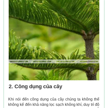
2.
Công dụng của cây
Khi nói đến công dụng của cây chúng ta không thể 
không kể đến khả năng lọc sạch không khí, duy trì độ 