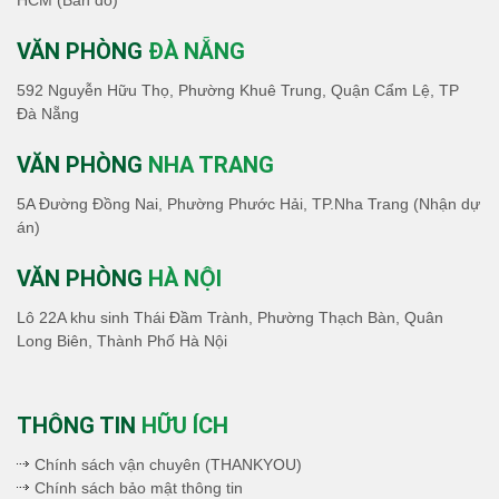
HCM
(Bản đồ)
VĂN PHÒNG
ĐÀ NẴNG
592 Nguyễn Hữu Thọ, Phường Khuê Trung, Quận Cẩm Lệ, TP
Đà Nẵng
VĂN PHÒNG
NHA TRANG
5A Đường Đồng Nai, Phường Phước Hải, TP.Nha Trang (Nhận dự
án)
VĂN PHÒNG
HÀ NỘI
Lô 22A khu sinh Thái Đầm Trành, Phường Thạch Bàn, Quân
Long Biên, Thành Phố Hà Nội
THÔNG TIN
HỮU ÍCH
Chính sách vận chuyên (THANKYOU)
Chính sách bảo mật thông tin