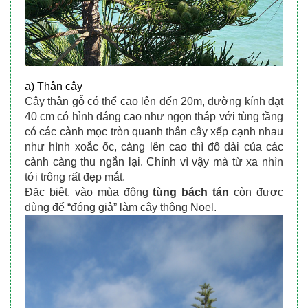
a) Thân cây
Cây thân gỗ có thể cao lên đến 20m, đường kính đạt 
40 cm có hình dáng cao như ngọn tháp với tùng tầng 
có các cành mọc tròn quanh thân cây xếp cạnh nhau 
như hình xoắc ốc, càng lên cao thì đô dài của các 
cành càng thu ngắn lại. Chính vì vậy mà từ xa nhìn 
tới trông rất đẹp mắt. 
Đặc biệt, vào mùa đông 
tùng bách tán 
còn được 
dùng để “đóng giả” làm cây thông Noel.