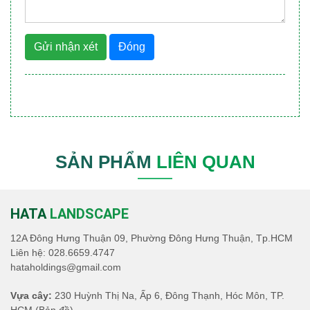
Gửi nhận xét
Đóng
SẢN PHẨM
LIÊN QUAN
HATA
LANDSCAPE
12A Đông Hưng Thuận 09, Phường Đông Hưng Thuận, Tp.HCM
Liên hệ:
028.6659.4747
hataholdings@gmail.com
Vựa cây:
230 Huỳnh Thị Na, Ấp 6, Đông Thạnh, Hóc Môn, TP.