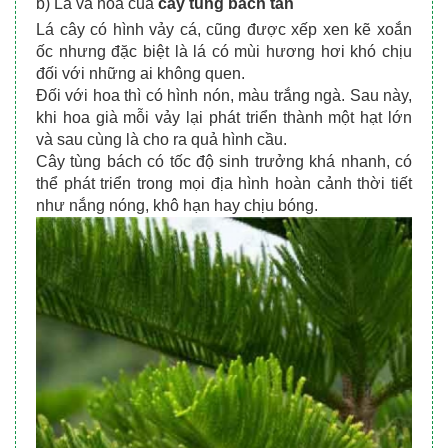
b) Lá và hoa của 
cây tùng bách tán
Lá cây có hình vảy cá, cũng được xếp xen kẽ xoắn 
ốc nhưng đặc biệt là lá có mùi hương hơi khó chịu 
đối với những ai không quen.
Đối với hoa thì có hình nón, màu trắng ngà. Sau này, 
khi hoa già mỗi vảy lại phát triển thành một hạt lớn 
và sau cùng là cho ra quả hình cầu.
Cây tùng bách có tốc độ sinh trưởng khá nhanh, có 
thể phát triển trong mọi địa hình hoàn cảnh thời tiết 
như nắng nóng, khô hạn hay chịu bóng.