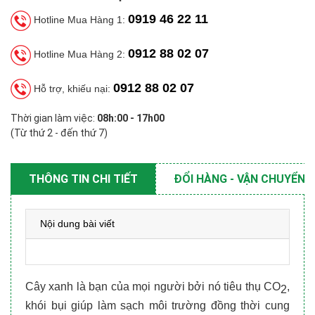
0919 46 22 11
Hotline Mua Hàng 1:
0912 88 02 07
Hotline Mua Hàng 2:
0912 88 02 07
Hỗ trợ, khiếu nại:
Thời gian làm việc:
08h:00 - 17h00
(Từ thứ 2 - đến thứ 7)
THÔNG TIN CHI TIẾT
ĐỔI HÀNG - VẬN CHUYỂN
Nội dung bài viết
Cây xanh là bạn của mọi người bởi nó tiêu thụ CO
, 
2
khói bụi giúp làm sạch môi trường đồng thời cung 