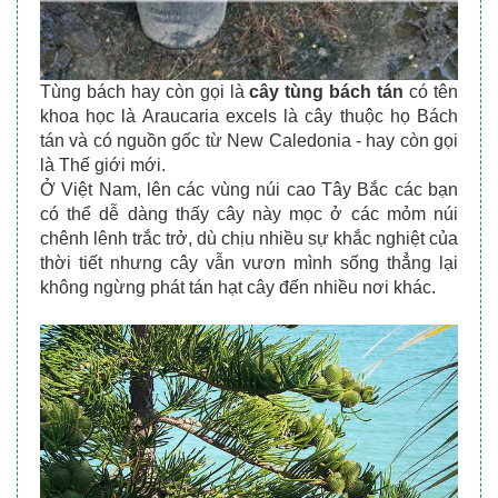
Tùng bách hay còn gọi là 
cây tùng bách tán
 có tên 
khoa học là Araucaria excels là cây thuộc họ Bách 
tán và có nguồn gốc từ New Caledonia - hay còn gọi 
là Thế giới mới.
Ở Việt Nam, lên các vùng núi cao Tây Bắc các bạn 
có thể dễ dàng thấy cây này mọc ở các mỏm núi 
chênh lênh trắc trở, dù chịu nhiều sự khắc nghiệt của 
thời tiết nhưng cây vẫn vươn mình sống thẳng lại 
không ngừng phát tán hạt cây đến nhiều nơi khác.