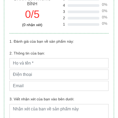
BÌNH
0%
4
0/5
0%
3
0%
2
0%
1
(0 nhận xét)
1. Đánh giá của bạn về sản phẩm này:
2. Thông tin của bạn:
3. Viết nhận xét của bạn vào bên dưới: