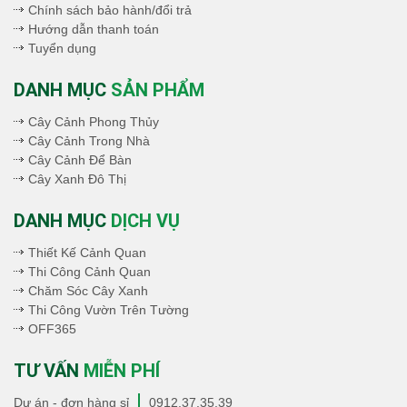
Chính sách bảo hành/đổi trả
Hướng dẫn thanh toán
Tuyển dụng
DANH MỤC
SẢN PHẨM
Cây Cảnh Phong Thủy
Cây Cảnh Trong Nhà
Cây Cảnh Để Bàn
Cây Xanh Đô Thị
DANH MỤC
DỊCH VỤ
Thiết Kế Cảnh Quan
Thi Công Cảnh Quan
Chăm Sóc Cây Xanh
Thi Công Vườn Trên Tường
OFF365
TƯ VẤN
MIỄN PHÍ
Dự án - đơn hàng sỉ
0912.37.35.39