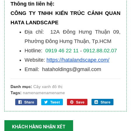
Thông tin liên hệ:
CÔNG TY TNHH KIẾN TRÚC CẢNH QUAN
HATA LANDSCAPE
Địa chỉ: 12A Đông Hưng Thuận 09,
Phường Đông Hưng Thuận, Tp.HCM
Hotline:
0919 46 22 11
-
0912.88.02.07
Website:
https://hatalandscape.com/
Email: hataholdings@gmail.com
Danh mục:
Cây xanh đô thị
Tags:
namenamenamename
Share
Tweet
Save
Share
KHÁCH HÀNG NHẬN XÉT