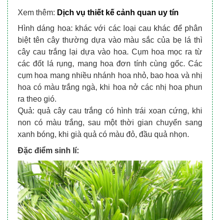
Xem thêm:
Dịch vụ thiết kế cảnh quan uy tín 
Hình dáng hoa: khác với các loại cau khác để phân
biệt tên cây thường dựa vào màu sắc của bẹ lá thì
cây cau trắng lại dựa vào hoa. Cụm hoa mọc ra từ
các đốt lá rụng, mang hoa đơn tính cùng gốc. Các
cụm hoa mang nhiều nhánh hoa nhỏ, bao hoa và nhị
hoa có màu trắng ngà, khi hoa nở các nhị hoa phun
ra theo gió.
Quả: quả cây cau trắng có hình trái xoan cứng, khi
non có màu trắng, sau một thời gian chuyển sang
xanh bóng, khi già quả có màu đỏ, đầu quả nhọn.
Đặc điểm sinh lí: