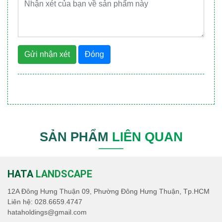
Gửi nhận xét
Đóng
SẢN PHẨM
LIÊN QUAN
HATA
LANDSCAPE
12A Đông Hưng Thuận 09, Phường Đông Hưng Thuận, Tp.HCM
Liên hệ:
028.6659.4747
hataholdings@gmail.com