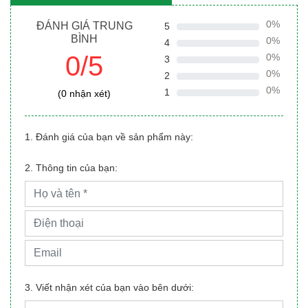
0%
ĐÁNH GIÁ TRUNG
5
BÌNH
0%
4
0/5
0%
3
0%
2
0%
1
(0 nhận xét)
1. Đánh giá của bạn về sản phẩm này:
2. Thông tin của bạn:
3. Viết nhận xét của bạn vào bên dưới: