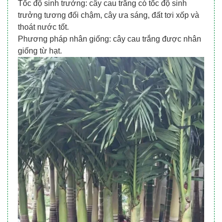
Tốc độ sinh trưởng: cây cau trắng có tốc độ sinh
trưởng tương đối chậm, cây ưa sáng, đất tơi xốp và
thoát nước tốt.
Phương pháp nhân giống: cây cau trắng được nhân
giống từ hạt.