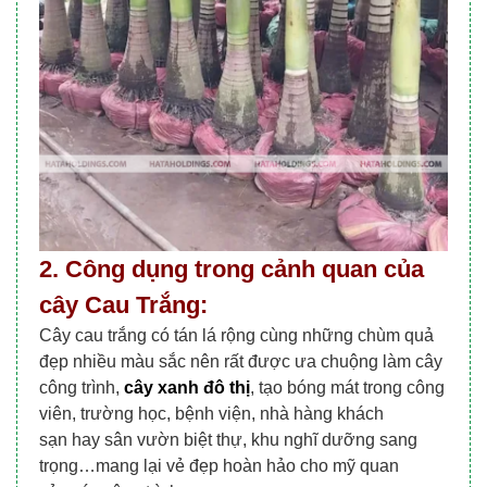
2. Công dụng trong cảnh quan của
cây Cau Trắng:
Cây cau trắng có tán lá rộng cùng những chùm quả
đẹp nhiều màu sắc nên rất được ưa chuộng làm cây
công trình,
cây xanh đô thị
, tạo bóng mát trong công
viên, trường học, bệnh viện, nhà hàng khách
sạn hay sân vườn biệt thự, khu nghĩ dưỡng sang
trọng…mang lại vẻ đẹp hoàn hảo cho mỹ quan