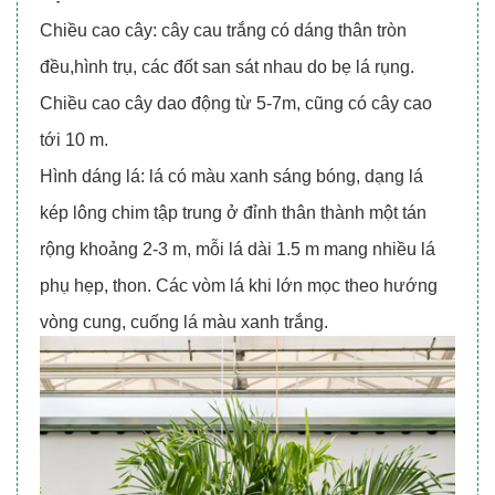
Chiều cao cây: cây cau trắng có dáng thân tròn
đều,hình trụ, các đốt san sát nhau do bẹ lá rụng.
Chiều cao cây dao động từ 5-7m, cũng có cây cao
tới 10 m.
Hình dáng lá: lá có màu xanh sáng bóng, dạng lá
kép lông chim tập trung ở đỉnh thân thành một tán
rộng khoảng 2-3 m, mỗi lá dài 1.5 m mang nhiều lá
phụ hẹp, thon. Các vòm lá khi lớn mọc theo hướng
vòng cung, cuống lá màu xanh trắng.