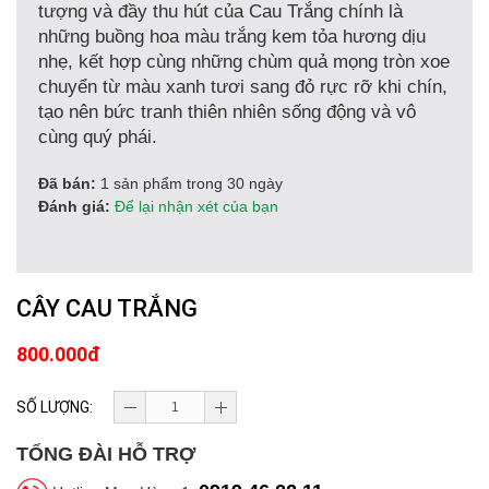
tượng và đầy thu hút của Cau Trắng chính là
những buồng hoa màu trắng kem tỏa hương dịu
nhẹ, kết hợp cùng những chùm quả mọng tròn xoe
chuyển từ màu xanh tươi sang đỏ rực rỡ khi chín,
tạo nên bức tranh thiên nhiên sống động và vô
cùng quý phái.
Đã bán:
1 sản phẩm trong 30 ngày
Đánh giá:
Để lại nhận xét của bạn
CÂY CAU TRẮNG
800.000đ
SỐ LƯỢNG:
TỔNG ĐÀI HỖ TRỢ