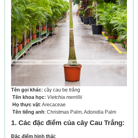
Tên gọi khác:
cây cau bẹ trắng
Tên khoa học:
Vietchia merrillii
Họ thực vật
: Arecaceae
Tên tiếng anh
: Christmas Palm, Adonidia Palm
1. Các đặc điểm của cây Cau Trắng:
Đặc điểm hình thái: