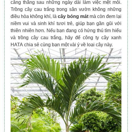
căng thẳng sau những ngày dài làm việc mệt mỏi.
Trồng cây cau trắng trong sân vườn không những
điều hòa không khí, là
cây bóng mát
mà còn đem lại
niềm vui và sinh khí tươi trẻ, giúp bạn gần gũi với
thiên nhiên hơn. Nếu bạn đang có hứng thú tìm hiểu
và trồng cây cau trắng, hãy để công ty cây xanh
HATA chia sẻ cùng bạn một vài ý về loại cây này.