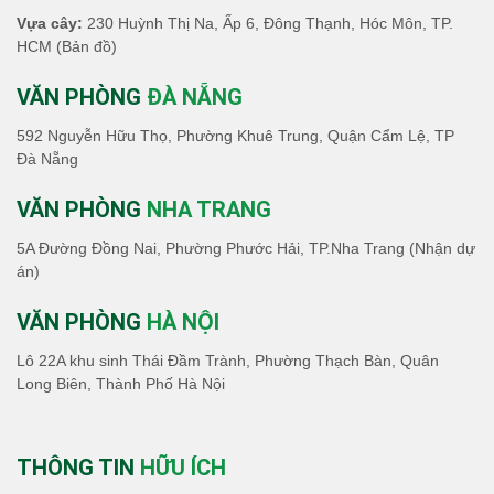
Vựa cây:
230 Huỳnh Thị Na, Ấp 6, Đông Thạnh, Hóc Môn, TP.
HCM
(Bản đồ)
VĂN PHÒNG
ĐÀ NẴNG
592 Nguyễn Hữu Thọ, Phường Khuê Trung, Quận Cẩm Lệ, TP
Đà Nẵng
VĂN PHÒNG
NHA TRANG
5A Đường Đồng Nai, Phường Phước Hải, TP.Nha Trang (Nhận dự
án)
VĂN PHÒNG
HÀ NỘI
Lô 22A khu sinh Thái Đầm Trành, Phường Thạch Bàn, Quân
Long Biên, Thành Phố Hà Nội
THÔNG TIN
HỮU ÍCH