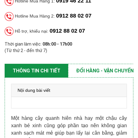
0919 46 22 11
Hotline Mua Hàng 1:
0912 88 02 07
Hotline Mua Hàng 2:
0912 88 02 07
Hỗ trợ, khiếu nại:
Thời gian làm việc:
08h:00 - 17h00
(Từ thứ 2 - đến thứ 7)
THÔNG TIN CHI TIẾT
ĐỔI HÀNG - VẬN CHUYỂN
Nội dung bài viết
Một hàng cây quanh hiên nhà hay một chậu cây
xanh bé xinh cũng góp phần tạo nên không gian
xanh sạch mát mẻ giúp bạn lấy lại cân bằng, giảm