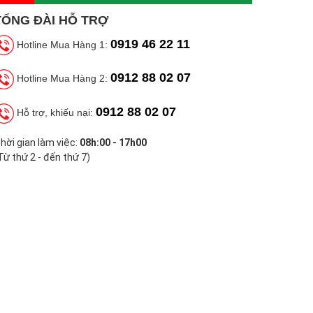
TỔNG ĐÀI HỖ TRỢ
0919 46 22 11
Hotline Mua Hàng 1:
0912 88 02 07
Hotline Mua Hàng 2:
0912 88 02 07
Hỗ trợ, khiếu nại:
hời gian làm việc:
08h:00 - 17h00
Từ thứ 2 - đến thứ 7)