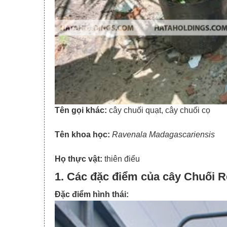
Tên gọi khác:
cây chuối quạt, cây chuối cọ
Tên khoa học:
Ravenala Madagascariensis
Họ thực vật:
thiên điểu
1. Các đặc điểm của cây Chuối R
Đặc điểm hình thái: