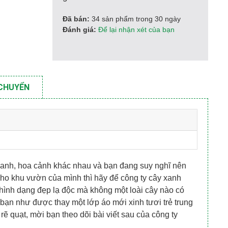
Đã bán:
34 sản phẩm trong 30 ngày
Đánh giá:
Để lại nhận xét của bạn
 CHUYỂN
xanh, hoa cảnh khác nhau và bạn đang suy nghĩ nên
 cho khu vườn của mình thì hãy để công ty cây xanh
 hình dạng đẹp lạ độc mà không một loài cây nào có
bạn như được thay một lớp áo mới xinh tươi trẻ trung
ẽ quạt, mời bạn theo dõi bài viết sau của công ty