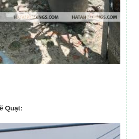
ẽ Quạt: