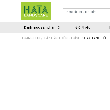
Danh mục sản phẩm
Giới thiệu
TRANG CHỦ
/
CÂY CẢNH CÔNG TRÌNH
/
CÂY XANH ĐÔ T