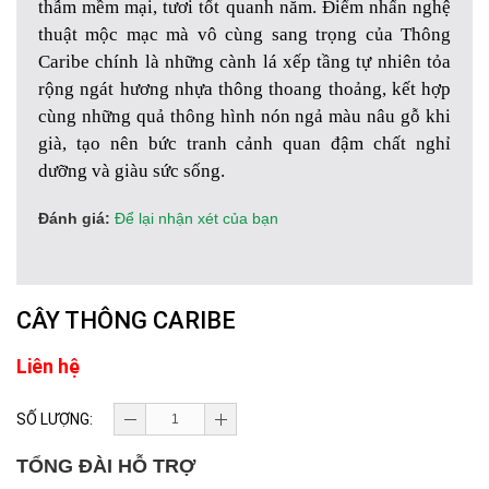
thẫm mềm mại, tươi tốt quanh năm. Điểm nhấn nghệ
thuật mộc mạc mà vô cùng sang trọng của Thông
Caribe chính là những cành lá xếp tầng tự nhiên tỏa
rộng ngát hương nhựa thông thoang thoảng, kết hợp
cùng những quả thông hình nón ngả màu nâu gỗ khi
già, tạo nên bức tranh cảnh quan đậm chất nghỉ
dưỡng và giàu sức sống.
Đánh giá:
Để lại nhận xét của bạn
CÂY THÔNG CARIBE
Liên hệ
SỐ LƯỢNG:
TỔNG ĐÀI HỖ TRỢ