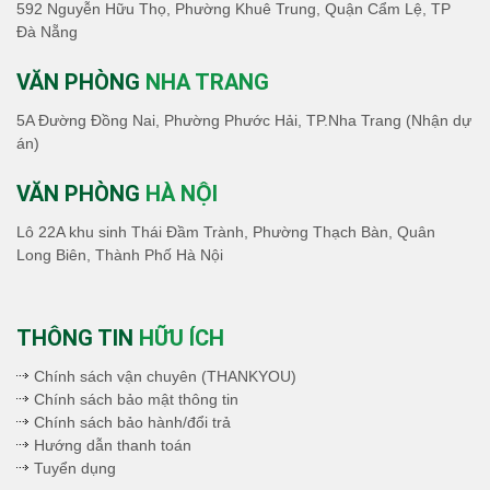
592 Nguyễn Hữu Thọ, Phường Khuê Trung, Quận Cẩm Lệ, TP
Đà Nẵng
VĂN PHÒNG
NHA TRANG
5A Đường Đồng Nai, Phường Phước Hải, TP.Nha Trang (Nhận dự
án)
VĂN PHÒNG
HÀ NỘI
Lô 22A khu sinh Thái Đầm Trành, Phường Thạch Bàn, Quân
Long Biên, Thành Phố Hà Nội
THÔNG TIN
HỮU ÍCH
Chính sách vận chuyên (THANKYOU)
Chính sách bảo mật thông tin
Chính sách bảo hành/đổi trả
Hướng dẫn thanh toán
Tuyển dụng