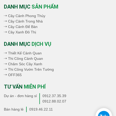
DANH MỤC
SẢN PHẨM
Cây Cảnh Phong Thủy
Cây Cảnh Trong Nhà
Cây Cảnh Để Bàn
Cây Xanh Đô Thị
DANH MỤC
DỊCH VỤ
Thiết Kế Cảnh Quan
Thi Công Cảnh Quan
Chăm Sóc Cây Xanh
Thi Công Vườn Trên Tường
OFF365
TƯ VẤN
MIỄN PHÍ
Dự án - đơn hàng sỉ
0912.37.35.39
0912.88.02.07
Bán hàng lẻ
0919.46.22.11