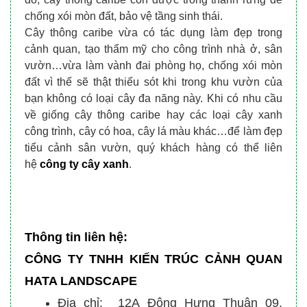
chống xói mòn đất, bảo vệ tầng sinh thái.
Cây thông caribe vừa có tác dụng làm đẹp trong
cảnh quan, tạo thẩm mỹ cho công trình nhà ở, sân
vườn…vừa làm vành đai phòng họ, chống xói mòn
đất vì thế sẽ thật thiếu sót khi trong khu vườn của
bạn không có loại cây đa năng này. Khi có nhu cầu
về giống cây thông caribe hay các loại cây xanh
công trình, cây có hoa, cây lá màu khác…để làm đẹp
tiểu cảnh sân vườn, quý khách hàng có th
ể liên
hệ
công ty cây xanh
.
Thông tin liên hệ:
CÔNG TY TNHH KIẾN TRÚC CẢNH QUAN
HATA LANDSCAPE
Địa chỉ: 12A Đông Hưng Thuận 09,