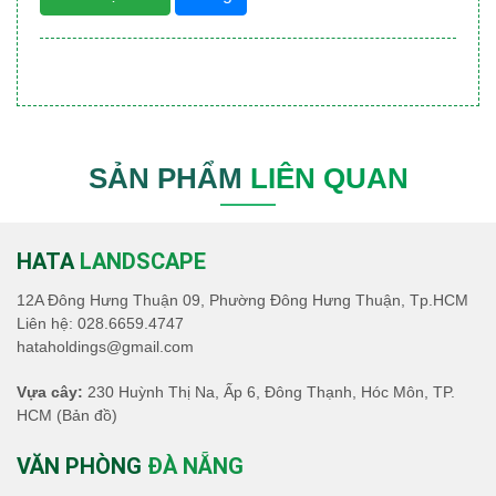
SẢN PHẨM
LIÊN QUAN
HATA
LANDSCAPE
12A Đông Hưng Thuận 09, Phường Đông Hưng Thuận, Tp.HCM
Liên hệ:
028.6659.4747
hataholdings@gmail.com
Vựa cây:
230 Huỳnh Thị Na, Ấp 6, Đông Thạnh, Hóc Môn, TP.
HCM
(Bản đồ)
VĂN PHÒNG
ĐÀ NẴNG