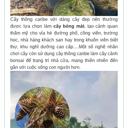
Cây thông caribe với dáng cây đẹp nên thường
được lựa chọn làm
cây bóng mát
, tạo cảnh quan
thẩm mỹ cho vỉa hè đường phố, công viên, trường
học, nhà hàng khách sạn hay trong khuôn viên biệt
thự, khu nghĩ dưỡng cao cấp….Một số nghệ nhân
chơi cây còn sử dụng cây thông caribe làm cây cảnh
bonsai để trang trí nhà cửa, mang thiên nhiên đến
gần với cuộc sống con người hơn.