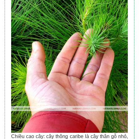
Chiều cao cây: cây thông caribe là cây thân gỗ nhỏ,