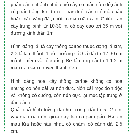
phân cành nhánh nhiều, vỏ cây có màu nâu đỏ,cành
có phấn trắng. khi được 1 năm tuổi cành có màu nâu
hoặc màu vàng đất, chồi có màu nâu xám. Chiều cao
cây trung bình từ 10-30 m, có cây cao tới 36 m với
đường kính thân 1m.
Hình dáng lá: lá cây thông caribe thuộc dạng lá kim,
2-3 lá làm thành 1 bó, thường có 3 lá dài từ 12-30 cm
mảnh, mềm và rủ xuống. Bẹ lá cứng dài từ 1-1.2 m
màu nâu sau chuyển thành đen.
Hình dáng hoa: cây thông caribe không có hoa
nhưng có nón cái và nón đực. Nón cái mọc đơn độc
và không có cuống, còn nón đực lại mọc tập trung ở
đầu cành.
Quả: quả hình trứng dài hơi cong, dài từ 5-12 cm,
vảy màu nâu đỏ, giữa dày lên có gai ngắn. Hạt có
màu lửa hoặc nâu nhạt, có chấm, có cánh dài 2.5
cm.