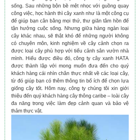
sống. Sau những bộn bề mệt nhọc với guồng quay
công việc, học hành thì cây xanh như là một công cụ
để giúp bạn cân bằng mọi thứ, thư giãn tâm hồn để
tận hưởng cuộc sống. Nhưng giữa hàng ngàn loại
cây khác nhau, sẽ thật khó để những người không
có chuyên môn, kinh nghiệm về cây cảnh chọn ra
được loại cây phù hợp với tiểu cảnh sân vườn nhà
mình. Hiểu được điều đó, công ty cây xanh HATA
được thành lập với mong muốn đưa đến cho quý
khách hàng cái nhìn chân thực nhất về các loại cây,
từ đó giúp bạn có thêm thông tin bổ ích để chọn lựa
giống cây tốt. Hôm nay, công ty chúng tôi xin giới
thiệu đến quý khách hàng cây thông caribe – loài cây
đa năng trong việc làm đẹp cảnh quan và bảo vệ
thảm thực vật.