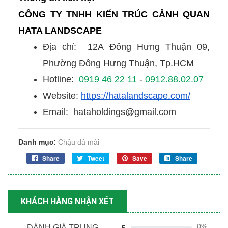
CÔNG TY TNHH KIẾN TRÚC CẢNH QUAN
HATA LANDSCAPE
Địa chỉ: 12A Đông Hưng Thuận 09,
Phường Đông Hưng Thuận, Tp.HCM
Hotline:
0919 46 22 11
-
0912.88.02.07
Website:
https://hatalandscape.com/
Email: hataholdings@gmail.com
Danh mục:
Chậu đá mài
Share
Tweet
Save
Share
KHÁCH HÀNG NHẬN XÉT
0%
ĐÁNH GIÁ TRUNG