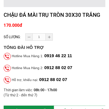
CHẬU ĐÁ MÀI TRỤ TRÒN 30X30 TRẮNG
170.000đ
SỐ LƯỢNG:
TỔNG ĐÀI HỖ TRỢ
0919 46 22 11
Hotline Mua Hàng 1:
0912 88 02 07
Hotline Mua Hàng 2:
0912 88 02 07
Hỗ trợ, khiếu nại:
Thời gian làm việc:
08h:00 - 17h00
(Từ thứ 2 - đến thứ 7)