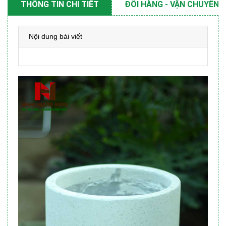
THÔNG TIN CHI TIẾT
ĐỔI HÀNG - VẬN CHUYỂN
Nội dung bài viết