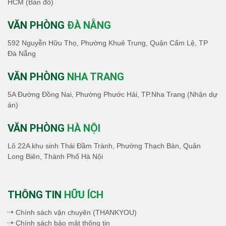
HCM
(Bản đồ)
VĂN PHÒNG
ĐÀ NẴNG
592 Nguyễn Hữu Thọ, Phường Khuê Trung, Quận Cẩm Lệ, TP
Đà Nẵng
VĂN PHÒNG
NHA TRANG
5A Đường Đồng Nai, Phường Phước Hải, TP.Nha Trang (Nhận dự
án)
VĂN PHÒNG
HÀ NỘI
Lô 22A khu sinh Thái Đầm Trành, Phường Thạch Bàn, Quân
Long Biên, Thành Phố Hà Nội
THÔNG TIN
HỮU ÍCH
Chính sách vận chuyên (THANKYOU)
Chính sách bảo mật thông tin