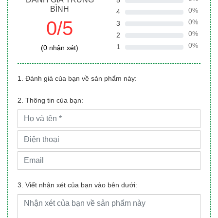
5
BÌNH
0%
4
0/5
0%
3
0%
2
0%
1
(0 nhận xét)
1. Đánh giá của bạn về sản phẩm này:
2. Thông tin của bạn:
3. Viết nhận xét của bạn vào bên dưới: