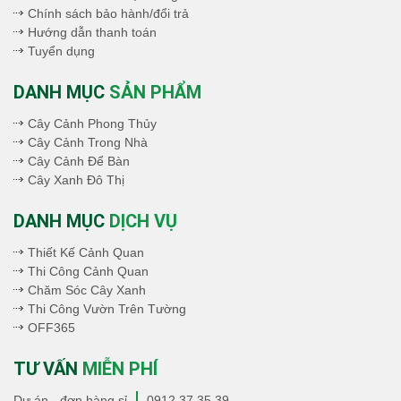
Chính sách bảo hành/đổi trả
Hướng dẫn thanh toán
Tuyển dụng
DANH MỤC
SẢN PHẨM
Cây Cảnh Phong Thủy
Cây Cảnh Trong Nhà
Cây Cảnh Để Bàn
Cây Xanh Đô Thị
DANH MỤC
DỊCH VỤ
Thiết Kế Cảnh Quan
Thi Công Cảnh Quan
Chăm Sóc Cây Xanh
Thi Công Vườn Trên Tường
OFF365
TƯ VẤN
MIỄN PHÍ
Dự án - đơn hàng sỉ
0912.37.35.39