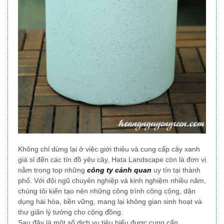
Không chỉ dừng lại ở việc giới thiệu và cung cấp cây xanh
giá sỉ đến các tín đồ yêu cây, Hata Landscape
còn là đơn vị
nằm trong top những
công ty cảnh quan
uy tín tại thành
phố
. Với đội ngũ chuyên nghiệp và kinh nghiệm nhiều năm,
chúng tôi
kiến tạo nên những công trình công cộng, dân
dụng
hài hòa, bền vững, mang lại không gian sinh hoạt và
thư giãn lý tưởng cho cộng đồng.
Sau đây là một số dịch vụ tiêu biểu được cung cấp