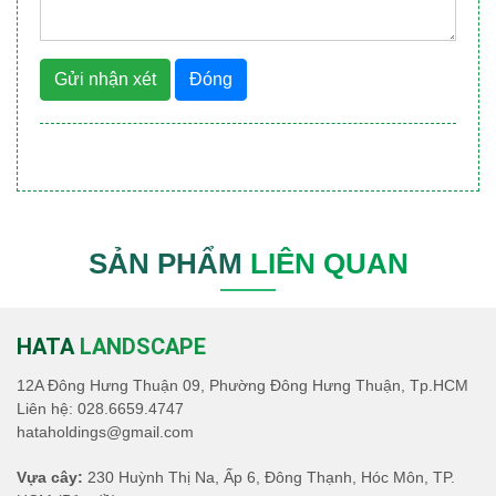
Gửi nhận xét
Đóng
SẢN PHẨM
LIÊN QUAN
HATA
LANDSCAPE
12A Đông Hưng Thuận 09, Phường Đông Hưng Thuận, Tp.HCM
Liên hệ:
028.6659.4747
hataholdings@gmail.com
Vựa cây:
230 Huỳnh Thị Na, Ấp 6, Đông Thạnh, Hóc Môn, TP.