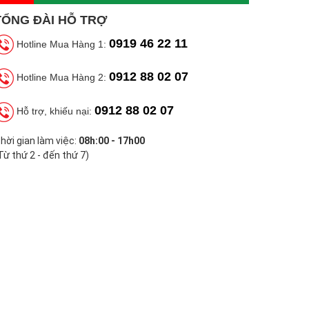
TỔNG ĐÀI HỖ TRỢ
0919 46 22 11
Hotline Mua Hàng 1:
0912 88 02 07
Hotline Mua Hàng 2:
0912 88 02 07
Hỗ trợ, khiếu nại:
hời gian làm việc:
08h:00 - 17h00
Từ thứ 2 - đến thứ 7)