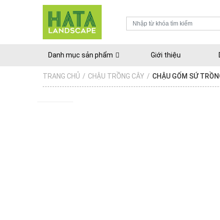
Danh mục sản phẩm
Giới thiệu
TRANG CHỦ
/
CHẬU TRỒNG CÂY
/
CHẬU GỐM SỨ TRỒN