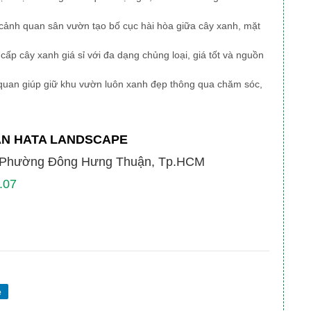
ế cảnh quan sân vườn tạo bố cục hài hòa giữa cây xanh, mặt
ấp cây xanh giá sỉ với đa dạng chủng loại, giá tốt và nguồn
quan giúp giữ khu vườn luôn xanh đẹp thông qua chăm sóc,
AN HATA LANDSCAPE
, Phường Đông Hưng Thuận, Tp.HCM
.07
e