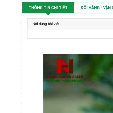
THÔNG TIN CHI TIẾT
ĐỔI HÀNG - VẬN
Nội dung bài viết