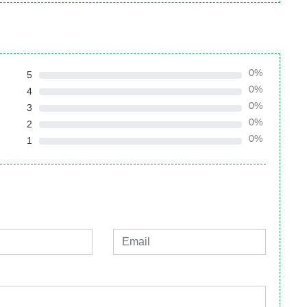
0%
5
0%
4
0%
3
0%
2
0%
1