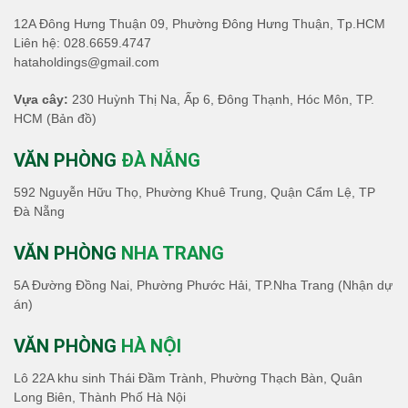
12A Đông Hưng Thuận 09, Phường Đông Hưng Thuận, Tp.HCM
Liên hệ:
028.6659.4747
hataholdings@gmail.com
Vựa cây:
230 Huỳnh Thị Na, Ấp 6, Đông Thạnh, Hóc Môn, TP.
HCM
(Bản đồ)
VĂN PHÒNG
ĐÀ NẴNG
592 Nguyễn Hữu Thọ, Phường Khuê Trung, Quận Cẩm Lệ, TP
Đà Nẵng
VĂN PHÒNG
NHA TRANG
5A Đường Đồng Nai, Phường Phước Hải, TP.Nha Trang (Nhận dự
án)
VĂN PHÒNG
HÀ NỘI
Lô 22A khu sinh Thái Đầm Trành, Phường Thạch Bàn, Quân
Long Biên, Thành Phố Hà Nội