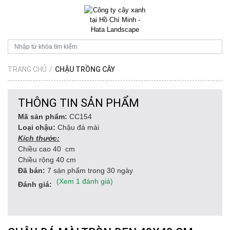
TRANG CHỦ
/
CHẬU TRỒNG CÂY
THÔNG TIN SẢN PHẨM
Mã sản phẩm:
CC154
Loại chậu:
Chậu đá mài
Kích thước:
Chiều cao 40 cm
Chiều rộng 40 cm
Đã bán:
7 sản phẩm trong 30 ngày
(Xem 1 đánh giá)
Đánh giá: