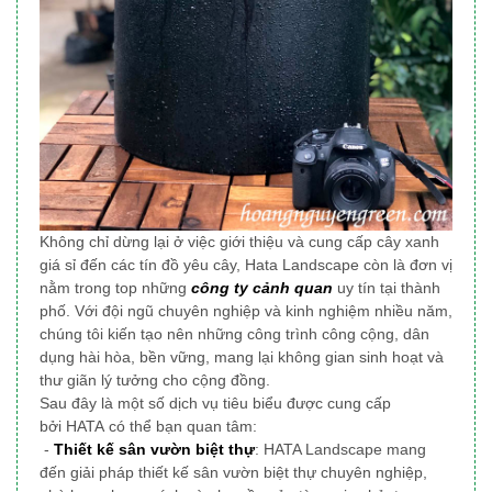
Không chỉ dừng lại ở việc giới thiệu và cung cấp cây xanh
giá sỉ đến các tín đồ yêu cây, Hata Landscape
còn là đơn vị
nằm trong top những
công ty cảnh quan
uy tín tại thành
phố
. Với đội ngũ chuyên nghiệp và kinh nghiệm nhiều năm,
chúng tôi
kiến tạo nên những công trình công cộng, dân
dụng
hài hòa, bền vững, mang lại không gian sinh hoạt và
thư giãn lý tưởng cho cộng đồng.
Sau đây là một số dịch vụ tiêu biểu được cung cấp
bởi HATA có thể bạn quan tâm:
-
Thiết kế sân vườn biệt thự
: HATA Landscape mang
đến giải pháp thiết kế sân vườn biệt thự chuyên nghiệp,