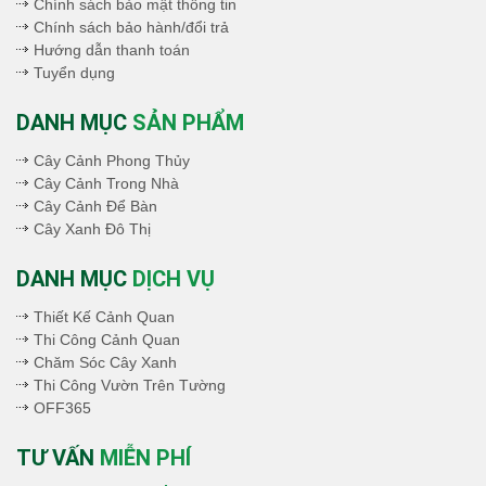
Chính sách bảo mật thông tin
Chính sách bảo hành/đổi trả
Hướng dẫn thanh toán
Tuyển dụng
DANH MỤC
SẢN PHẨM
Cây Cảnh Phong Thủy
Cây Cảnh Trong Nhà
Cây Cảnh Để Bàn
Cây Xanh Đô Thị
DANH MỤC
DỊCH VỤ
Thiết Kế Cảnh Quan
Thi Công Cảnh Quan
Chăm Sóc Cây Xanh
Thi Công Vườn Trên Tường
OFF365
TƯ VẤN
MIỄN PHÍ