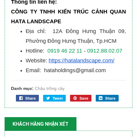
Thông tin liên hệ:
CÔNG TY TNHH KIẾN TRÚC CẢNH QUAN
HATA LANDSCAPE
Địa chỉ: 12A Đông Hưng Thuận 09,
Phường Đông Hưng Thuận, Tp.HCM
Hotline:
0919 46 22 11
-
0912.88.02.07
Website:
https://hatalandscape.com/
Email: hataholdings@gmail.com
Danh mục:
Chậu trồng cây
Share
Tweet
Save
Share
KHÁCH HÀNG NHẬN XÉT