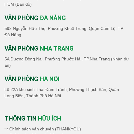
HCM
(Bản đồ)
VĂN PHÒNG
ĐÀ NẴNG
592 Nguyễn Hữu Thọ, Phường Khuê Trung, Quận Cẩm Lệ, TP
Đà Nẵng
VĂN PHÒNG
NHA TRANG
5A Đường Đồng Nai, Phường Phước Hải, TP.Nha Trang (Nhận dự
án)
VĂN PHÒNG
HÀ NỘI
Lô 22A khu sinh Thái Đầm Trành, Phường Thạch Bàn, Quân
Long Biên, Thành Phố Hà Nội
THÔNG TIN
HỮU ÍCH
Chính sách vận chuyên (THANKYOU)