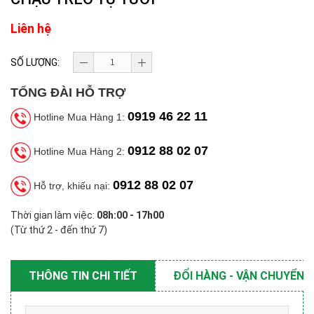
Liên hệ
SỐ LƯỢNG:
TỔNG ĐÀI HỖ TRỢ
0919 46 22 11
Hotline Mua Hàng 1:
0912 88 02 07
Hotline Mua Hàng 2:
0912 88 02 07
Hỗ trợ, khiếu nại:
Thời gian làm việc:
08h:00 - 17h00
(Từ thứ 2 - đến thứ 7)
THÔNG TIN CHI TIẾT
ĐỔI HÀNG - VẬN CHUYỂN