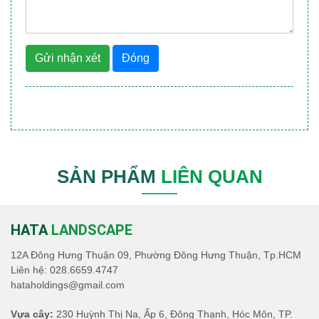
Gửi nhận xét
Đóng
SẢN PHẨM
LIÊN QUAN
HATA
LANDSCAPE
12A Đông Hưng Thuận 09, Phường Đông Hưng Thuận, Tp.HCM
Liên hệ:
028.6659.4747
hataholdings@gmail.com
Vựa cây:
230 Huỳnh Thị Na, Ấp 6, Đông Thạnh, Hóc Môn, TP.