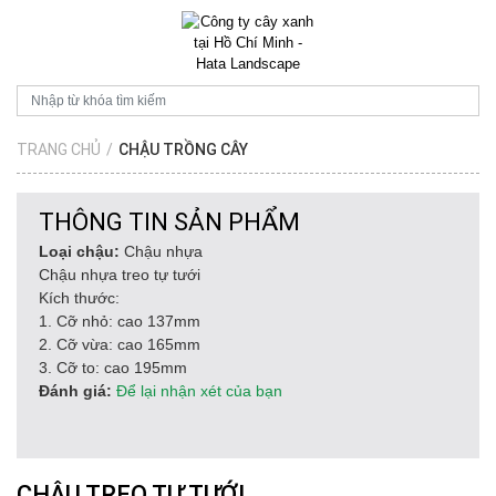
TRANG CHỦ
/
CHẬU TRỒNG CÂY
THÔNG TIN SẢN PHẨM
Loại chậu:
Chậu nhựa
Chậu nhựa treo tự tưới
Kích thước:
1. Cỡ nhỏ: cao 137mm
2. Cỡ vừa: cao 165mm
3. Cỡ to: cao 195mm
Đánh giá:
Để lại nhận xét của bạn
CHẬU TREO TỰ TƯỚI