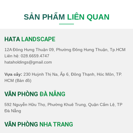
SẢN PHẨM
LIÊN QUAN
HATA
LANDSCAPE
12A Đông Hưng Thuận 09, Phường Đông Hưng Thuận, Tp.HCM
Liên hệ:
028.6659.4747
hataholdings@gmail.com
Vựa cây:
230 Huỳnh Thị Na, Ấp 6, Đông Thạnh, Hóc Môn, TP.
HCM
(Bản đồ)
VĂN PHÒNG
ĐÀ NẴNG
592 Nguyễn Hữu Thọ, Phường Khuê Trung, Quận Cẩm Lệ, TP
Đà Nẵng
VĂN PHÒNG
NHA TRANG