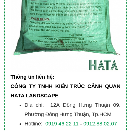
Thông tin liên hệ:
CÔNG TY TNHH KIẾN TRÚC CẢNH QUAN
HATA LANDSCAPE
Địa chỉ: 12A Đông Hưng Thuận 09,
Phường Đông Hưng Thuận, Tp.HCM
Hotline:
0919 46 22 11
-
0912.88.02.07