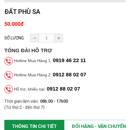
ĐẤT PHÙ SA
50.000đ
SỐ LƯỢNG:
TỔNG ĐÀI HỖ TRỢ
0919 46 22 11
Hotline Mua Hàng 1:
0912 88 02 07
Hotline Mua Hàng 2:
0912 88 02 07
Hỗ trợ, khiếu nại:
Thời gian làm việc:
08h:00 - 17h00
(Từ thứ 2 - đến thứ 7)
THÔNG TIN CHI TIẾT
ĐỔI HÀNG - VẬN CHUYỂN