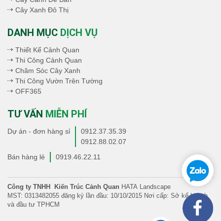
Cây Xanh Đô Thị
DANH MỤC
DỊCH VỤ
Thiết Kế Cảnh Quan
Thi Công Cảnh Quan
Chăm Sóc Cây Xanh
Thi Công Vườn Trên Tường
OFF365
TƯ VẤN
MIỄN PHÍ
Dự án - đơn hàng sỉ
0912.37.35.39
0912.88.02.07
Bán hàng lẻ
0919.46.22.11
Công ty TNHH Kiến Trúc Cảnh Quan
HATA Landscape
MST: 0313482055 đăng ký lần đầu: 10/10/2015 Nơi cấp: Sở kế hoạch
và đầu tư TPHCM