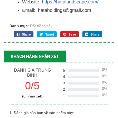
Website:
https://hatalandscape.com/
Email: hataholdings@gmail.com
Danh mục:
Đất trồng cây
Share
Tweet
Save
Share
KHÁCH HÀNG NHẬN XÉT
0%
ĐÁNH GIÁ TRUNG
5
BÌNH
0%
4
0/5
0%
3
0%
2
0%
1
(0 nhận xét)
1. Đánh giá của bạn về sản phẩm này: