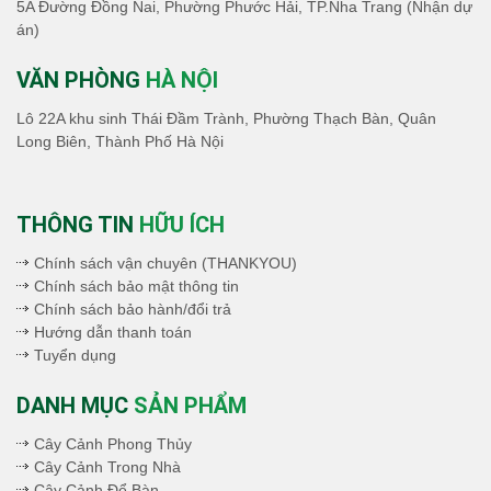
5A Đường Đồng Nai, Phường Phước Hải, TP.Nha Trang (Nhận dự
án)
VĂN PHÒNG
HÀ NỘI
Lô 22A khu sinh Thái Đầm Trành, Phường Thạch Bàn, Quân
Long Biên, Thành Phố Hà Nội
THÔNG TIN
HỮU ÍCH
Chính sách vận chuyên (THANKYOU)
Chính sách bảo mật thông tin
Chính sách bảo hành/đổi trả
Hướng dẫn thanh toán
Tuyển dụng
DANH MỤC
SẢN PHẨM
Cây Cảnh Phong Thủy
Cây Cảnh Trong Nhà
Cây Cảnh Để Bàn