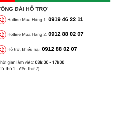
TỔNG ĐÀI HỖ TRỢ
0919 46 22 11
Hotline Mua Hàng 1:
0912 88 02 07
Hotline Mua Hàng 2:
0912 88 02 07
Hỗ trợ, khiếu nại:
hời gian làm việc:
08h:00 - 17h00
Từ thứ 2 - đến thứ 7)