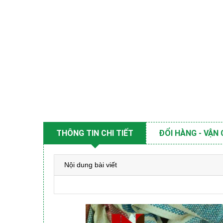
THÔNG TIN CHI TIẾT
ĐỔI HÀNG - VẬN
Nội dung bài viết