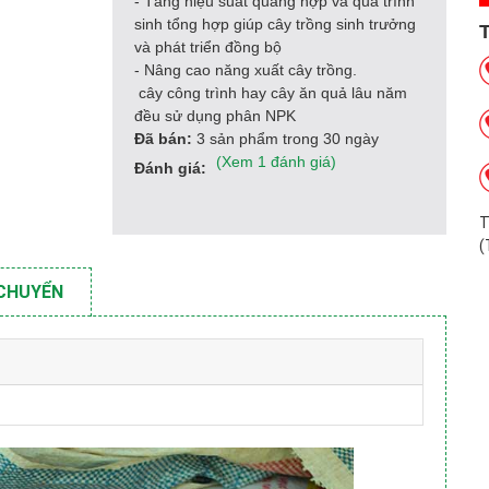
- Tăng hiệu suất quang hợp và quá trình
sinh tổng hợp giúp cây trồng sinh trưởng
và phát triển đồng bộ
- Nâng cao năng xuất cây trồng.
cây công trình hay cây ăn quả lâu năm
đều sử dụng phân NPK
Đã bán:
3 sản phẩm trong 30 ngày
(Xem 1 đánh giá)
Đánh giá:
T
(
 CHUYỂN