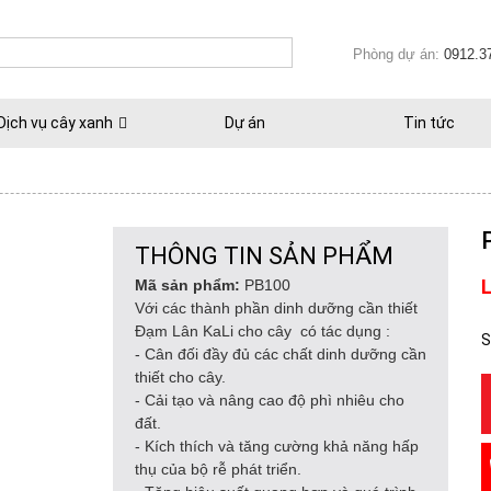
Phòng dự án:
0912.3
Dịch vụ cây xanh
Dự án
Tin tức
THÔNG TIN SẢN PHẨM
L
Mã sản phẩm:
PB100
Với các thành phần dinh dưỡng cần thiết
Đạm Lân KaLi cho cây có tác dụng :
S
- Cân đối đầy đủ các chất dinh dưỡng cần
thiết cho cây.
- Cải tạo và nâng cao độ phì nhiêu cho
đất.
- Kích thích và tăng cường khả năng hấp
thụ của bộ rễ phát triển.