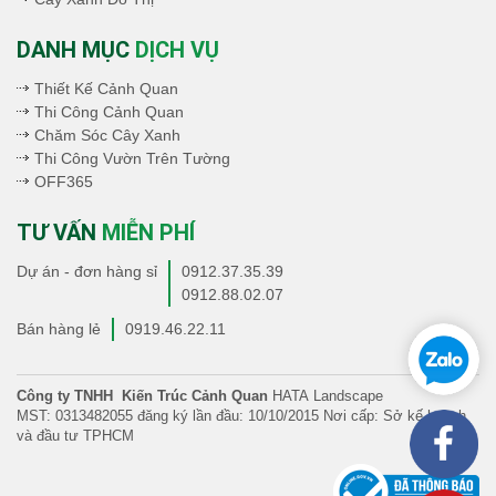
DANH MỤC
DỊCH VỤ
Thiết Kế Cảnh Quan
Thi Công Cảnh Quan
Chăm Sóc Cây Xanh
Thi Công Vườn Trên Tường
OFF365
TƯ VẤN
MIỄN PHÍ
Dự án - đơn hàng sỉ
0912.37.35.39
0912.88.02.07
Bán hàng lẻ
0919.46.22.11
Công ty TNHH Kiến Trúc Cảnh Quan
HATA Landscape
MST: 0313482055 đăng ký lần đầu: 10/10/2015 Nơi cấp: Sở kế hoạch
và đầu tư TPHCM