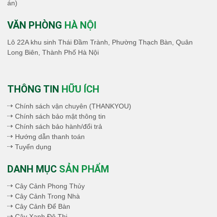
án)
VĂN PHÒNG
HÀ NỘI
Lô 22A khu sinh Thái Đầm Trành, Phường Thạch Bàn, Quân
Long Biên, Thành Phố Hà Nội
THÔNG TIN
HỮU ÍCH
Chính sách vận chuyên (THANKYOU)
Chính sách bảo mật thông tin
Chính sách bảo hành/đổi trả
Hướng dẫn thanh toán
Tuyển dụng
DANH MỤC
SẢN PHẨM
Cây Cảnh Phong Thủy
Cây Cảnh Trong Nhà
Cây Cảnh Để Bàn
Cây Xanh Đô Thị