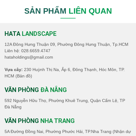
SẢN PHẨM
LIÊN QUAN
HATA
LANDSCAPE
12A Đông Hưng Thuận 09, Phường Đông Hưng Thuận, Tp.HCM
Liên hệ:
028.6659.4747
hataholdings@gmail.com
Vựa cây:
230 Huỳnh Thị Na, Ấp 6, Đông Thạnh, Hóc Môn, TP.
HCM
(Bản đồ)
VĂN PHÒNG
ĐÀ NẴNG
592 Nguyễn Hữu Thọ, Phường Khuê Trung, Quận Cẩm Lệ, TP
Đà Nẵng
VĂN PHÒNG
NHA TRANG
5A Đường Đồng Nai, Phường Phước Hải, TP.Nha Trang (Nhận dự