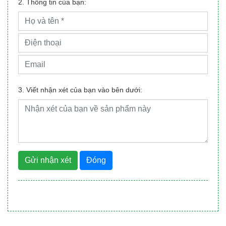
2. Thông tin của bạn:
3. Viết nhận xét của bạn vào bên dưới:
Gửi nhận xét
Đóng