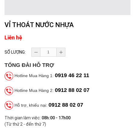
VỈ THOÁT NƯỚC NHỰA
Liên hệ
SỐ LƯỢNG:
TỔNG ĐÀI HỖ TRỢ
0919 46 22 11
Hotline Mua Hàng 1:
0912 88 02 07
Hotline Mua Hàng 2:
0912 88 02 07
Hỗ trợ, khiếu nại:
Thời gian làm việc:
08h:00 - 17h00
(Từ thứ 2 - đến thứ 7)